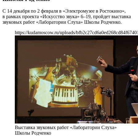
С 14 декабря по 2 февраля в «Электромузее в Ростокино»,
в рамках проекта «Искусство звука» 6–19, пройдет выставка
звуковых работ «Лаборатории Слуха» Школы Родченко.
https://kudamoscow.ru/uploads/bfb2c27cd6a0ed268cd84f67401
Выставка звуковых работ «Лаборатории Слуха»
Школы Родченко