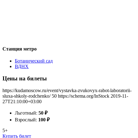
Станция метро
Ботанический сад
ВДНХ
Цены на билеты
https://kudamoscow.ru/event/vystavka-zvukovyx-rabot-laboratorii-
sluxa-shkoly-rodchenko/
50
https://schema.org/InStock
2019-11-
27T21:10:00+03:00
Льготный:
50
₽
Взрослый:
100
₽
5+
Купить билет