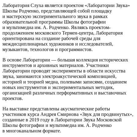
Лаборатория Слуха является проектом «Лаборатории Звука»
Школы Родченко, представляющей собой площадку
и мастерскую экспериментального звука в рамках
образовательной программы Школы фотографии
и мультимедиа им. А. Родченко. Являясь проектом-
продолжением московского Термен-центра, Лаборатория
ориентирована на создание рабочей среды для
междисциплинарных художников и исследователей,
музыкантов, технологов и программистов.
В основе Лаборатории — большая коллекция исторических
инструментов и архивных материалов. Участники
Лаборатории проводят эксперименты в области искусства
звука, занимаются электроакустической композицией,
историей и теорией медиа, полевыми записями, созданием
новых инструментов и экспериментальных методик,
организацией различных перформативных и выставочных
проектов.
На выставке представлены акусматические работы
участников курса Андрея Смирнова «Звук для продвинутых»,
созданные в 2019 году в Лаборатории Звука Московской
Школы фотографии и мультимедиа им. А. Родченко
в многоканальном формате.