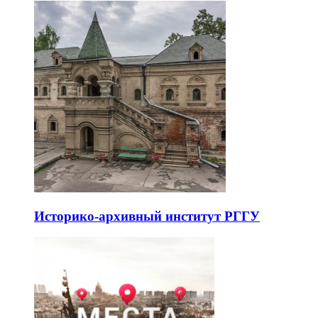
Историко-архивный институт РГГУ