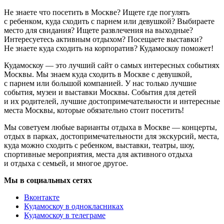
Не знаете что посетить в Москве? Ищете где погулять
с ребенком, куда сходить с парнем или девушкой? Выбираете
место для свидания? Ищете развлечения на выходные?
Интересуетесь активным отдыхом? Посещаете выставки?
Не знаете куда сходить на корпоратив? Кудамоскоу поможет!
Кудамоскоу — это лучший сайт о самых интересных событиях
Москвы. Мы знаем куда сходить в Москве с девушкой,
с парнем или большой компанией. У нас только лучшие
события, музеи и выставки Москвы. События для детей
и их родителей, лучшие достопримечательности и интересные
места Москвы, которые обязательно стоит посетить!
Мы советуем любые варианты отдыха в Москве — концерты,
отдых в парках, достопримечательности для экскурсий, места,
куда можно сходить с ребенком, выставки, театры, шоу,
спортивные мероприятия, места для активного отдыха
и отдыха с семьей, и многое другое.
Мы в социальных сетях
Вконтакте
Кудамоскоу в однокласниках
Кудамоскоу в телеграме