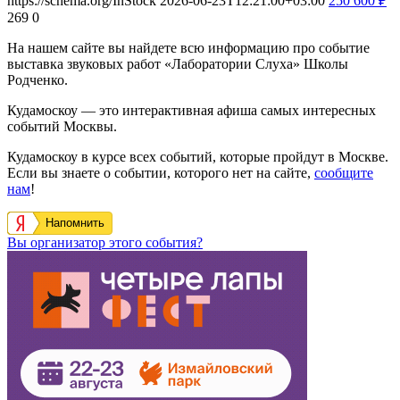
https://schema.org/InStock
2026-06-23T12:21:00+03:00
250
600
₽
269
0
На нашем сайте вы найдете всю информацию про событие
выставка звуковых работ «Лаборатории Слуха» Школы
Родченко.
Кудамоскоу — это интерактивная афиша самых интересных
событий Москвы.
Кудамоскоу в курсе всех событий, которые пройдут в Москве.
Если вы знаете о событии, которого нет на сайте,
сообщите
нам
!
Напомнить
Вы организатор этого события?