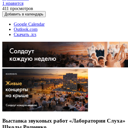
1 нравится
411
просмотров
Добавить в календарь
Google Calendar
Outlook.com
Скачать .ics
Выставка звуковых работ «Лаборатории Слуха»
Школы Родченко