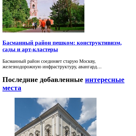
Басманный район пешком: конструктивизм,
сады и арт-кластеры
Басманный район соединяет старую Москву,
железнодорожную инфраструктуру, авангард…
Последние добавленные
интересные
места