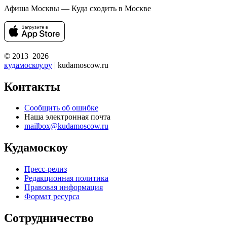
Афиша Москвы — Куда сходить в Москве
© 2013–2026
кудамоскоу.ру
| kudamoscow.ru
Контакты
Сообщить об ошибке
Наша электронная почта
mailbox@kudamoscow.ru
Кудамоскоу
Пресс-релиз
Редакционная политика
Правовая информация
Формат ресурса
Сотрудничество