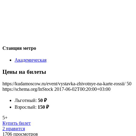
Станция метро
Академическая
Цены на билеты
https://kudamoscow.ru/event/vystavka-zhivotnye-na-karte-rossii/
50
https://schema.org/InStock
2017-06-02T00:20:00+03:00
Льготный:
50
₽
Взрослый:
150
₽
5+
Купить билет
2 нравится
1706
просмотров