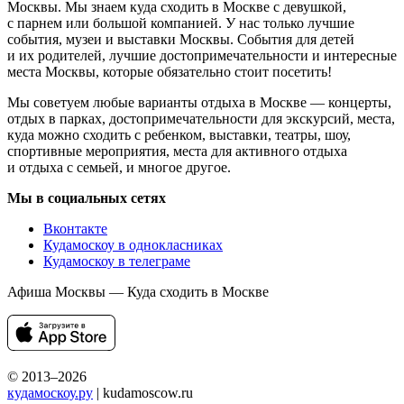
Москвы. Мы знаем куда сходить в Москве с девушкой,
с парнем или большой компанией. У нас только лучшие
события, музеи и выставки Москвы. События для детей
и их родителей, лучшие достопримечательности и интересные
места Москвы, которые обязательно стоит посетить!
Мы советуем любые варианты отдыха в Москве — концерты,
отдых в парках, достопримечательности для экскурсий, места,
куда можно сходить с ребенком, выставки, театры, шоу,
спортивные мероприятия, места для активного отдыха
и отдыха с семьей, и многое другое.
Мы в социальных сетях
Вконтакте
Кудамоскоу в однокласниках
Кудамоскоу в телеграме
Афиша Москвы — Куда сходить в Москве
© 2013–2026
кудамоскоу.ру
| kudamoscow.ru