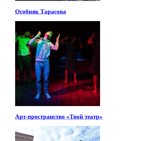
Особняк Тарасова
Арт-пространство «Твой театр»