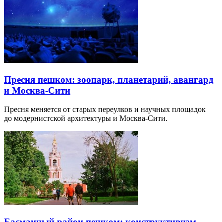
Пресня пешком: зоопарк, планетарий, авангард
и Москва-Сити
Пресня меняется от старых переулков и научных площадок
до модернистской архитектуры и Москва-Сити.
Басманный район пешком: конструктивизм,