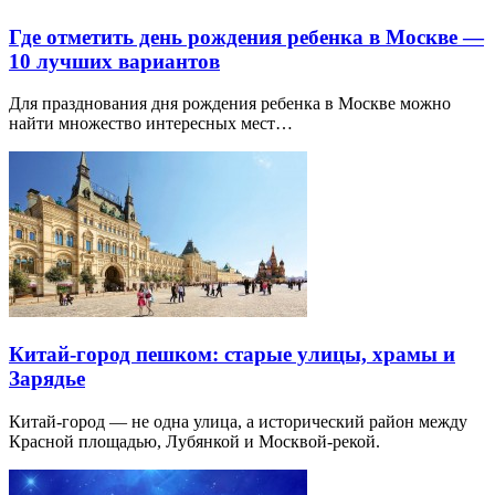
Где отметить день рождения ребенка в Москве —
10 лучших вариантов
Для празднования дня рождения ребенка в Москве можно
найти множество интересных мест…
Китай-город пешком: старые улицы, храмы и
Зарядье
Китай-город — не одна улица, а исторический район между
Красной площадью, Лубянкой и Москвой-рекой.