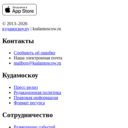
© 2013–2026
кудамоскоу.ру
| kudamoscow.ru
Контакты
Сообщить об ошибке
Наша электронная почта
mailbox@kudamoscow.ru
Кудамоскоу
Пресс-релиз
Редакционная политика
Правовая информация
Формат ресурса
Сотрудничество
Размещение событий