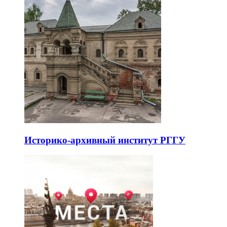
Историко-архивный институт РГГУ