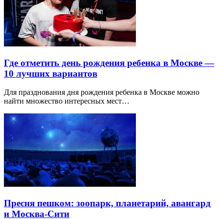
Где отметить день рождения ребенка в Москве —
10 лучших вариантов
Для празднования дня рождения ребенка в Москве можно
найти множество интересных мест…
Пресня пешком: зоопарк, планетарий, авангард
и Москва-Сити