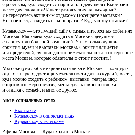
с ребенком, куда сходить с парнем или девушкой? Выбираете
место для свидания? Ищете развлечения на выходные?
Интересуетесь активным отдыхом? Посещаете выставки?
Не знаете куда сходить на корпоратив? Кудамоскоу поможет!
Кудамоскоу — это лучший сайт о самых интересных событиях
Москвы. Мы знаем куда сходить в Москве с девушкой,
с парнем или большой компанией. У нас только лучшие
события, музеи и выставки Москвы. События для детей
и их родителей, лучшие достопримечательности и интересные
места Москвы, которые обязательно стоит посетить!
Мы советуем любые варианты отдыха в Москве — концерты,
отдых в парках, достопримечательности для экскурсий, места,
куда можно сходить с ребенком, выставки, театры, шоу,
спортивные мероприятия, места для активного отдыха
и отдыха с семьей, и многое другое.
Мы в социальных сетях
Вконтакте
Кудамоскоу в однокласниках
Кудамоскоу в телеграме
Афиша Москвы — Куда сходить в Москве