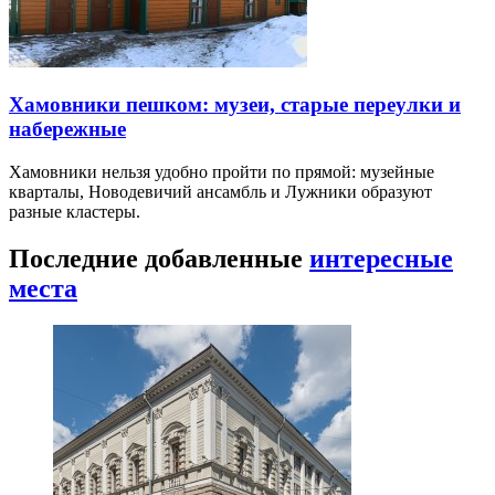
Хамовники пешком: музеи, старые переулки и
набережные
Хамовники нельзя удобно пройти по прямой: музейные
кварталы, Новодевичий ансамбль и Лужники образуют
разные кластеры.
Последние добавленные
интересные
места