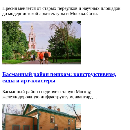
Пресня меняется от старых переулков и научных площадок
до модернистской архитектуры и Москва-Сити.
Басманный район пешком: конструктивизм,
сады и арт-кластеры
Басманный район соединяет старую Москву,
железнодорожную инфраструктуру, авангард…