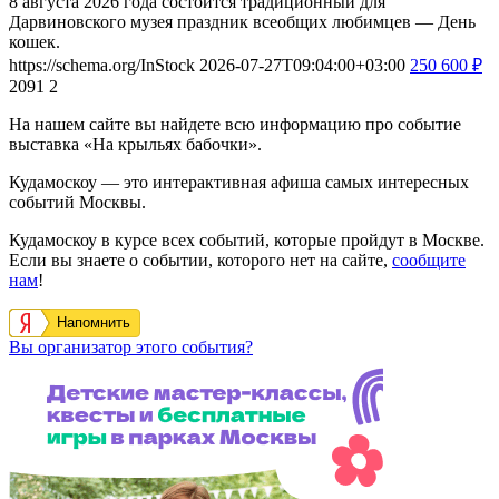
8 августа 2026 года состоится традиционный для
Дарвиновского музея праздник всеобщих любимцев — День
кошек.
https://schema.org/InStock
2026-07-27T09:04:00+03:00
250
600
₽
2091
2
На нашем сайте вы найдете всю информацию про событие
выставка «На крыльях бабочки».
Кудамоскоу — это интерактивная афиша самых интересных
событий Москвы.
Кудамоскоу в курсе всех событий, которые пройдут в Москве.
Если вы знаете о событии, которого нет на сайте,
сообщите
нам
!
Напомнить
Вы организатор этого события?