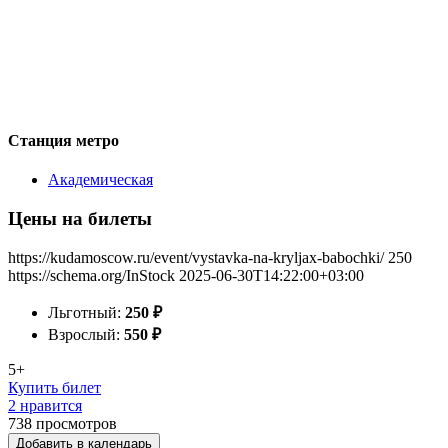
Станция метро
Академическая
Цены на билеты
https://kudamoscow.ru/event/vystavka-na-kryljax-babochki/
250
https://schema.org/InStock
2025-06-30T14:22:00+03:00
Льготный:
250
₽
Взрослый:
550
₽
5+
Купить билет
2 нравится
738
просмотров
Добавить в календарь