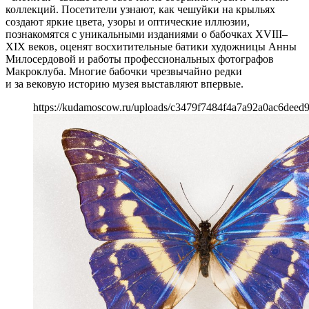
коллекций. Посетители узнают, как чешуйки на крыльях
создают яркие цвета, узоры и оптические иллюзии,
познакомятся с уникальными изданиями о бабочках XVIII–
XIX веков, оценят восхитительные батики художницы Анны
Милосердовой и работы профессиональных фотографов
Макроклуба. Многие бабочки чрезвычайно редки
и за вековую историю музея выставляют впервые.
https://kudamoscow.ru/uploads/c3479f7484f4a7a92a0ac6deed