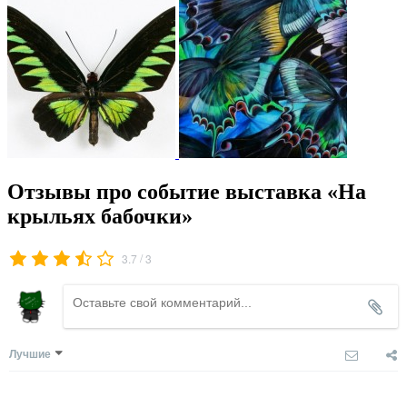
Отзывы про событие выставка «На
крыльях бабочки»
/
3.7
3
Лучшие