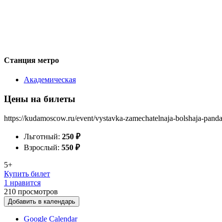
Станция метро
Академическая
Цены на билеты
https://kudamoscow.ru/event/vystavka-zamechatelnaja-bolshaja-panda
Льготный:
250
₽
Взрослый:
550
₽
5+
Купить билет
1 нравится
210
просмотров
Добавить в календарь
Google Calendar