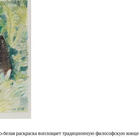
но-белая раскраска воплощает традиционную философскую конц