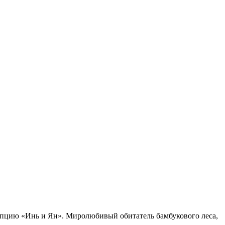
епцию «Инь и Ян». Миролюбивый обитатель бамбукового леса,