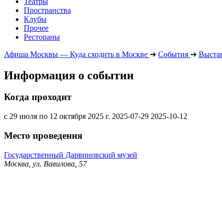
Театры
Пространства
Клубы
Прочее
Рестораны
Афиша Москвы — Куда сходить в Москве
➔
События
➔
Выста
Информация о событии
Когда проходит
с 29 июля по 12 октября 2025 г.
2025-07-29
2025-10-12
Место проведения
Государственный Дарвиновский музей
Москва, ул. Вавилова, 57