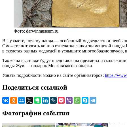
Фото: darwinmuseum.ru
Вы узнаете, почему панда — особенный медведь: это и необыч
Сможете потрогать копию отпечатка лапки знаменитой панды 
в скелетах разных медведей и услышите многообразие звуков,
Также на выставке будут представлены предметы из коллекци
панды Жуи — подарок Московского зоопарка.
Узнать подробности можно на сайте организаторов:
https://www
Поделиться ссылкой
Фотографии события