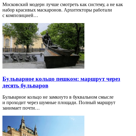
Московский модерн лучше смотреть как систему, а не как
набор красивых маскаронов. Архитекторы работали
с композицией…
Бульварное кольцо пешком: маршрут через
десять бульваров
Бульварное кольцо не замкнуто в буквальном смысле
и проходит через шумные площади. Полный маршрут
занимает почти…