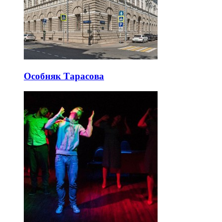
Особняк Тарасова