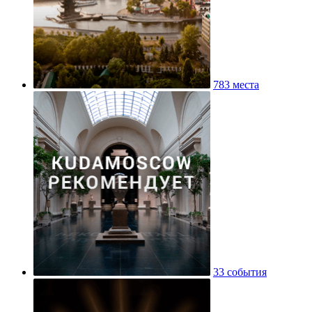
783 места
33 события