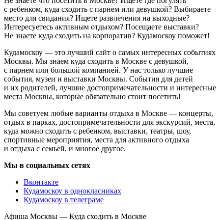
Не знаете что посетить в Москве? Ищете где погулять
с ребенком, куда сходить с парнем или девушкой? Выбираете
место для свидания? Ищете развлечения на выходные?
Интересуетесь активным отдыхом? Посещаете выставки?
Не знаете куда сходить на корпоратив? Кудамоскоу поможет!
Кудамоскоу — это лучший сайт о самых интересных событиях
Москвы. Мы знаем куда сходить в Москве с девушкой,
с парнем или большой компанией. У нас только лучшие
события, музеи и выставки Москвы. События для детей
и их родителей, лучшие достопримечательности и интересные
места Москвы, которые обязательно стоит посетить!
Мы советуем любые варианты отдыха в Москве — концерты,
отдых в парках, достопримечательности для экскурсий, места,
куда можно сходить с ребенком, выставки, театры, шоу,
спортивные мероприятия, места для активного отдыха
и отдыха с семьей, и многое другое.
Мы в социальных сетях
Вконтакте
Кудамоскоу в однокласниках
Кудамоскоу в телеграме
Афиша Москвы — Куда сходить в Москве