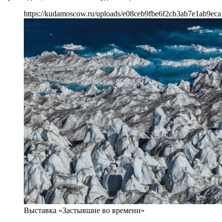
https://kudamoscow.ru/uploads/e08ceb9fbe6f2cb3ab7e1ab9eca1
Выставка «Застывшие во времени»