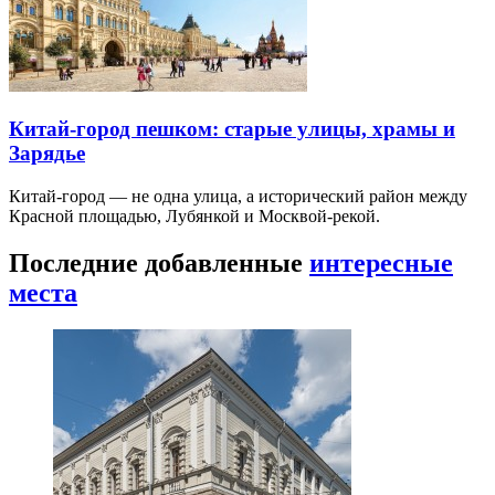
Китай-город пешком: старые улицы, храмы и
Зарядье
Китай-город — не одна улица, а исторический район между
Красной площадью, Лубянкой и Москвой-рекой.
Последние добавленные
интересные
места