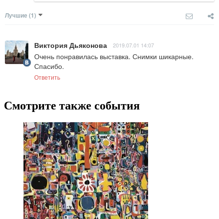
Лучшие
(1)
Виктория Дьяконова
2019.07.01 14:07
Очень понравилась выставка. Снимки шикарные. 
Спасибо.
Ответить
Смотрите также события