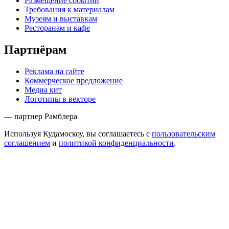
Размещение событий
Требования к материалам
Музеям и выставкам
Ресторанам и кафе
Партнёрам
Реклама на сайте
Коммерческое предложение
Медиа кит
Логотипы в векторе
— партнер Рамблера
Используя Кудамоскоу, вы соглашаетесь с
пользовательским
соглашением
и
политикой конфиденциальности
.