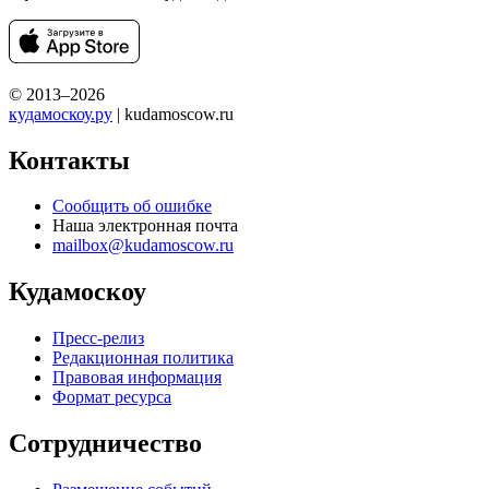
© 2013–2026
кудамоскоу.ру
| kudamoscow.ru
Контакты
Сообщить об ошибке
Наша электронная почта
mailbox@kudamoscow.ru
Кудамоскоу
Пресс-релиз
Редакционная политика
Правовая информация
Формат ресурса
Сотрудничество