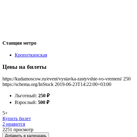
Станция метро
Кропоткинская
Цены на билеты
https://kudamoscow.ru/event/vystavka-zastyvshie-vo-vremeni/
250
https://schema.org/InStock
2019-06-23T14:22:00+03:00
Льготный:
250
₽
Взрослый:
500
₽
5+
Купить билет
2 нравится
2251
просмотр
Добавить в календарь