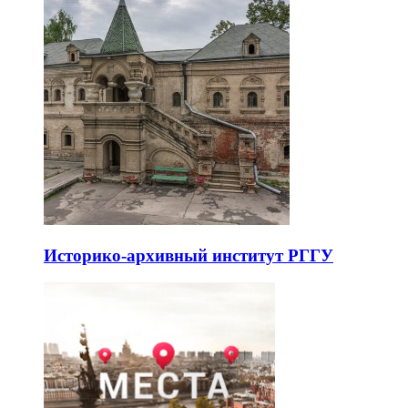
Историко-архивный институт РГГУ