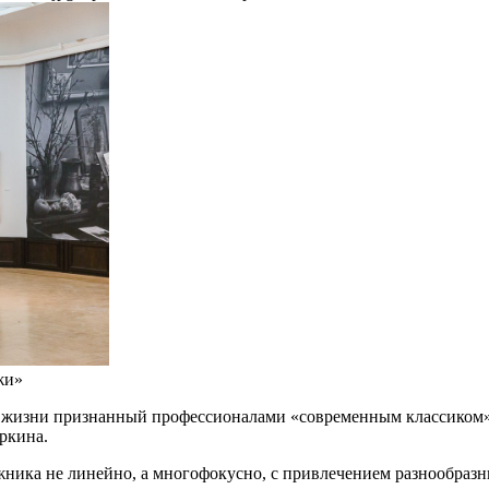
жи»
жизни признанный профессионалами «современным классиком». 
ркина.
ника не линейно, а многофокусно, с привлечением разнообразны