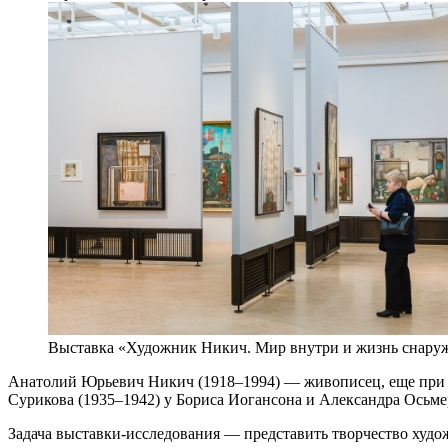
Выставка «Художник Никич. Мир внутри и жизнь снару
Анатолий Юрьевич Никич (1918–1994) — живописец, еще при 
Сурикова (1935–1942) у Бориса Иогансона и Александра Осьме
Задача выставки-исследования — представить творчество худож