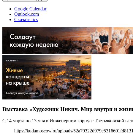
Google Calendar
Outlook.com
Скачать .ics
Выставка «Художник Никич. Мир внутри и жизн
С 14 марта по 13 мая в Инженерном корпусе Третьяковской га
https://kudamoscow.ru/uploads/52a79322d979e5316601fd8131