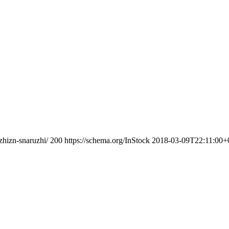
zhizn-snaruzhi/
200
https://schema.org/InStock
2018-03-09T22:11:00+