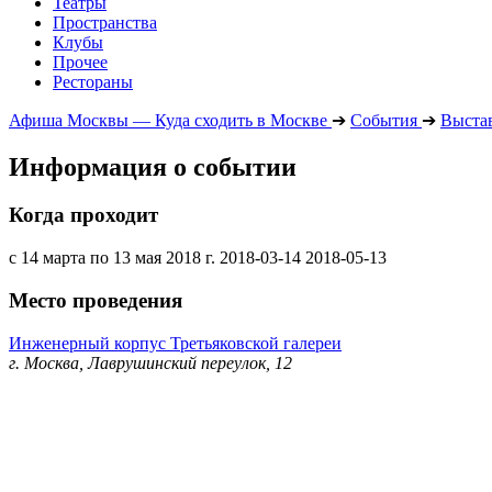
Театры
Пространства
Клубы
Прочее
Рестораны
Афиша Москвы — Куда сходить в Москве
➔
События
➔
Выста
Информация о событии
Когда проходит
с 14 марта по 13 мая 2018 г.
2018-03-14
2018-05-13
Место проведения
Инженерный корпус Третьяковской галереи
г. Москва, Лаврушинский переулок, 12