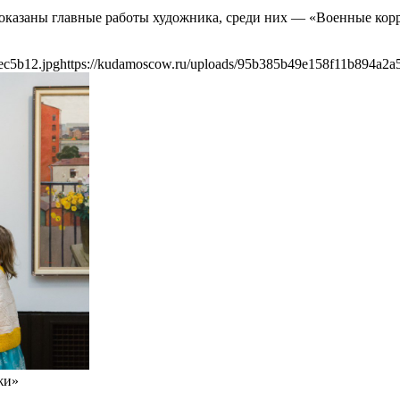
оказаны главные работы художника, среди них — «Военные корр
ec5b12.jpg
https://kudamoscow.ru/uploads/95b385b49e158f11b894a2a
жи»