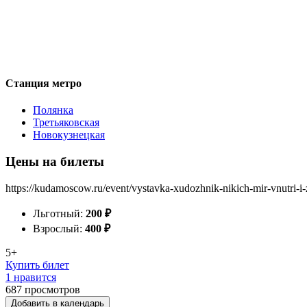
Станция метро
Полянка
Третьяковская
Новокузнецкая
Цены на билеты
https://kudamoscow.ru/event/vystavka-xudozhnik-nikich-mir-vnutri-i-
Льготный:
200
₽
Взрослый:
400
₽
5+
Купить билет
1 нравится
687
просмотров
Добавить в календарь