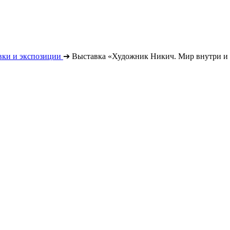
вки и экспозиции
➔
Выставка «Художник Никич. Мир внутри и