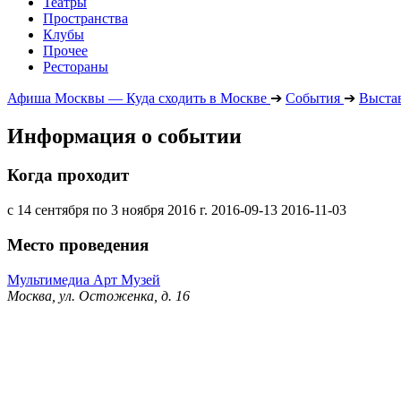
Театры
Пространства
Клубы
Прочее
Рестораны
Афиша Москвы — Куда сходить в Москве
➔
События
➔
Выста
Информация о событии
Когда проходит
с 14 сентября по 3 ноября 2016 г.
2016-09-13
2016-11-03
Место проведения
Мультимедиа Арт Музей
Москва, ул. Остоженка, д. 16