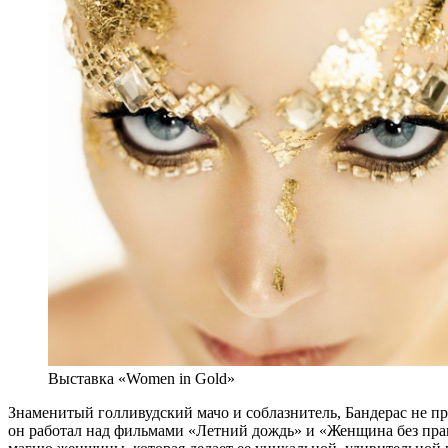
Выставка «Women in Gold»
Знаменитый голливудский мачо и соблазнитель, Бандерас не про
он работал над фильмами «Летний дождь» и «Женщина без прав