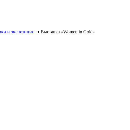
вки и экспозиции
➔
Выставка «Women in Gold»