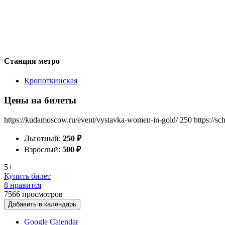
Станция метро
Кропоткинская
Цены на билеты
https://kudamoscow.ru/event/vystavka-women-in-gold/
250
https://s
Льготный:
250
₽
Взрослый:
500
₽
5+
Купить билет
8 нравится
7566
просмотров
Добавить в календарь
Google Calendar