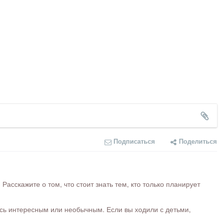
Подписаться
Поделиться
сскажите о том, что стоит знать тем, кто только планирует
ось интересным или необычным. Если вы ходили с детьми,