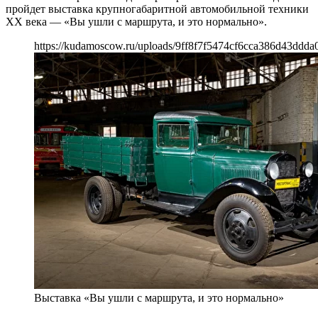
пройдет выставка крупногабаритной автомобильной техники
XX века — «Вы ушли с маршрута, и это нормально».
https://kudamoscow.ru/uploads/9ff8f7f5474cf6cca386d43ddda
Выставка «Вы ушли с маршрута, и это нормально»