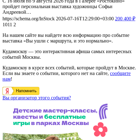
С 16 июля по 9 августа 2026 года в Галерее «Ростокино»
пройдет персональная выставка художницы Софьи
Андреевой…
https://schema.org/InStock
2026-07-16T12:29:00+03:00
200
400
₽
1011
2
На нашем сайте вы найдете всю информацию про событие
выставка «Вы ушли с маршрута, и это нормально».
Кудамоскоу — это интерактивная афиша самых интересных
событий Москвы.
Кудамоскоу в курсе всех событий, которые пройдут в Москве.
Если вы знаете о событии, которого нет на сайте,
сообщите
нам
!
Напомнить
Вы организатор этого события?