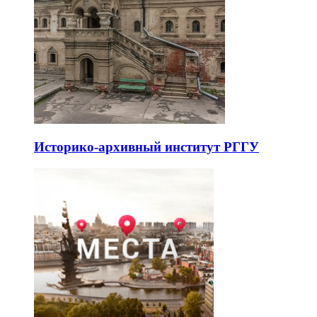
Историко-архивный институт РГГУ