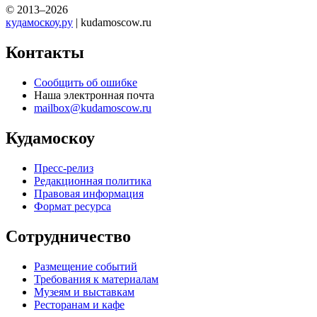
© 2013–2026
кудамоскоу.ру
| kudamoscow.ru
Контакты
Сообщить об ошибке
Наша электронная почта
mailbox@kudamoscow.ru
Кудамоскоу
Пресс-релиз
Редакционная политика
Правовая информация
Формат ресурса
Сотрудничество
Размещение событий
Требования к материалам
Музеям и выставкам
Ресторанам и кафе