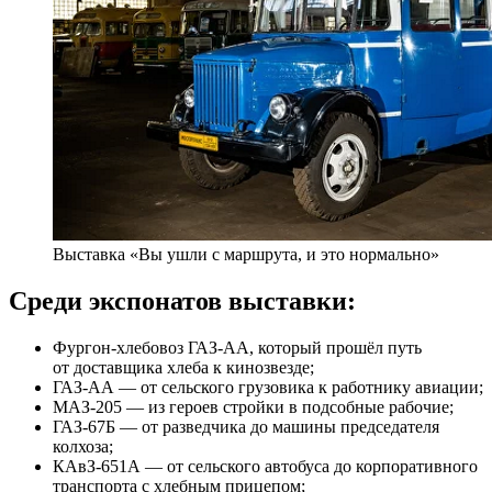
Выставка «Вы ушли с маршрута, и это нормально»
Среди экспонатов выставки:
Фургон-хлебовоз ГАЗ-АА, который прошёл путь
от доставщика хлеба к кинозвезде;
ГАЗ-АА — от сельского грузовика к работнику авиации;
МАЗ-205 — из героев стройки в подсобные рабочие;
ГАЗ-67Б — от разведчика до машины председателя
колхоза;
КАвЗ-651А — от сельского автобуса до корпоративного
транспорта с хлебным прицепом;