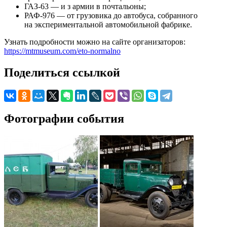
ГАЗ-63 — и з армии в почтальоны;
РАФ-976 — от грузовика до автобуса, собранного
на экспериментальной автомобильной фабрике.
Узнать подробности можно на сайте организаторов:
https://mtmuseum.com/eto-normalno
Поделиться ссылкой
Фотографии события