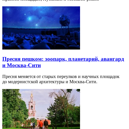
Пресня пешком: зоопарк, планетарий, авангард
и Москва-Сити
Пресня меняется от старых переулков и научных площадок
до модернистской архитектуры и Москва-Сити.