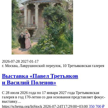
2026-07-28
2027-01-17
г. Москва, Лаврушинский переулок, 10
Третьяковская галерея
Выставка «Павел Третьяков
и Василий Поленов»
С 28 июля 2026 года по 17 января 2027 года Третьяковская
галерея в год 170-летия со дня основания представляет фокус-
выставку…
https://schema.org/InStock
2026-07-24T17:29:00+03:00
350
700
₽