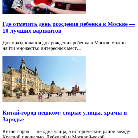
Где отметить день рождения ребенка в Москве —
10 лучших вариантов
Для празднования дня рождения ребенка в Москве можно
найти множество интересных мест…
Китай-город пешком: старые улицы, храмы и
Зарядье
Китай-город — не одна улица, а исторический район между
Красной площадью, Лубянкой и Москвой-рекой.