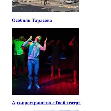
Особняк Тарасова
Арт-пространство «Твой театр»