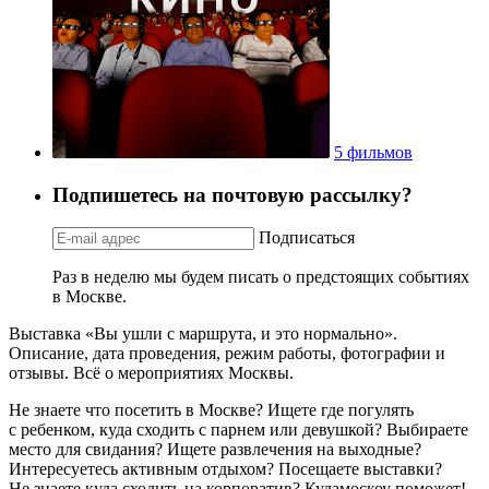
5 фильмов
Подпишетесь на почтовую рассылку?
Подписаться
Раз в неделю мы будем писать о предстоящих событиях
в Москве.
Выставка «Вы ушли с маршрута, и это нормально».
Описание, дата проведения, режим работы, фотографии и
отзывы. Всё о мероприятиях Москвы.
Не знаете что посетить в Москве? Ищете где погулять
с ребенком, куда сходить с парнем или девушкой? Выбираете
место для свидания? Ищете развлечения на выходные?
Интересуетесь активным отдыхом? Посещаете выставки?
Не знаете куда сходить на корпоратив? Кудамоскоу поможет!