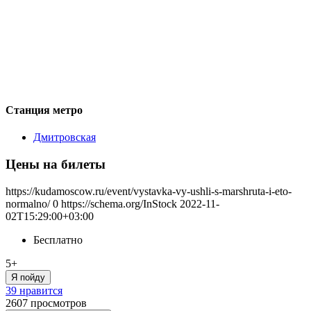
Станция метро
Дмитровская
Цены на билеты
https://kudamoscow.ru/event/vystavka-vy-ushli-s-marshruta-i-eto-
normalno/
0
https://schema.org/InStock
2022-11-
02T15:29:00+03:00
Бесплатно
5+
Я пойду
39 нравится
2607
просмотров