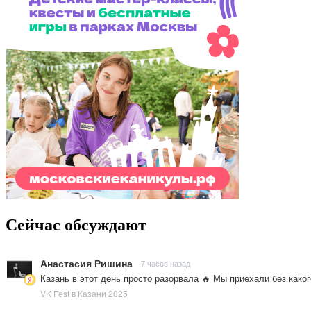
Сейчас обсуждают
Анастасия Ришина
7 часов назад
Казань в этот день просто разорвала 🔥 Мы приехали без како
VK Fest в Казани 2025