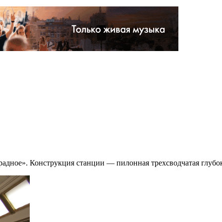
радное». Конструкция станции — пилонная трехсводчатая глубо