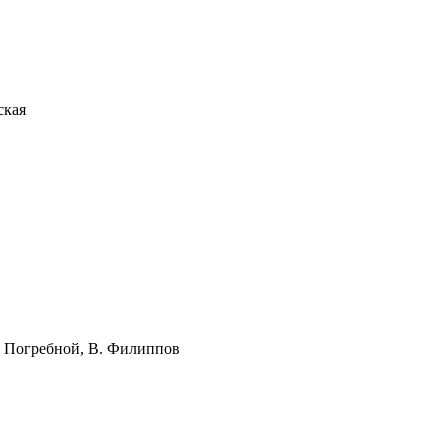
ская
И. Погребной, В. Филиппов