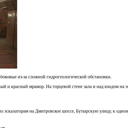
в боковые из-за сложной гидрогеологической обстановки.
вый и красный мрамор. На торцевой стене зала и над входом на
) по эскалаторам на Дмитровское шоссе, Бутырскую улицу, к о