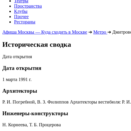
Театры
Пространства
Клубы
Прочее
Рестораны
Афиша Москвы — Куда сходить в Москве
➔
Метро
➔
Дмитров
Историческая сводка
Дата открытия
Дата открытия
1 марта 1991 г.
Архитекторы
Р. И. Погребной, В. З. Филиппов Архитекторы вестибюля: Р. 
Инженеры-конструкторы
Н. Корнеева, Т. Б. Процерова