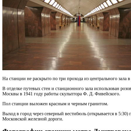
На станции не раскрыто по три прохода из центрального зала 
В отделке путевых стен и станционного зала использован розо
Москвы в 1941 году работы скульптора Ф. Д. Фивейского.
Пол станции выложен красным и черным гранитом.
Выход в город через северный вестибюль (открывается в 5:30
Московской железной дороги.