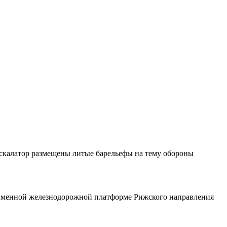
 эскалатор размещены литые барельефы на тему обороны
дноименной железнодорожной платформе Рижского направления