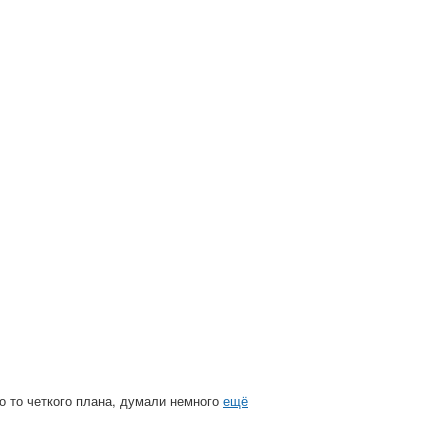
го то четкого плана, думали немного
ещё