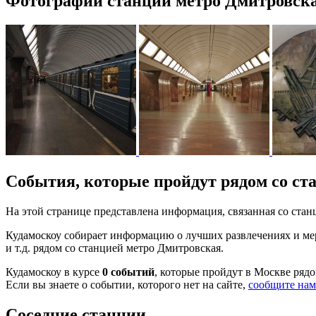
Фотографии станции метро Дмитровск
События, которые пройдут рядом со ст
На этой странице представлена информация, связанная со ст
Кудамоскоу собирает информацию о лучших развлечениях и мер
и т.д. рядом со станцией метро Дмитровская.
Кудамоскоу в курсе
0 событий
, которые пройдут в Москве ряд
Если вы знаете о событии, которого нет на сайте,
сообщите нам
Соседние станции