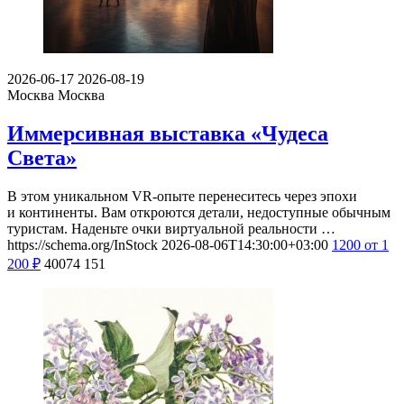
2026-06-17
2026-08-19
Москва
Москва
Иммерсивная выставка «Чудеса
Света»
В этом уникальном VR-опыте перенеситесь через эпохи
и континенты. Вам откроются детали, недоступные обычным
туристам. Наденьте очки виртуальной реальности …
https://schema.org/InStock
2026-08-06T14:30:00+03:00
1200
от 1
200
₽
40074
151