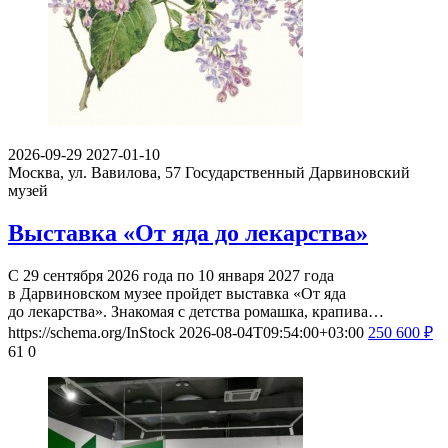
2026-09-29
2027-01-10
Москва, ул. Вавилова, 57
Государственный Дарвиновский
музей
Выставка «От яда до лекарства»
С 29 сентября 2026 года по 10 января 2027 года
в Дарвиновском музее пройдет выставка «От яда
до лекарства». Знакомая с детства ромашка, крапива…
https://schema.org/InStock
2026-08-04T09:54:00+03:00
250
600
₽
61
0