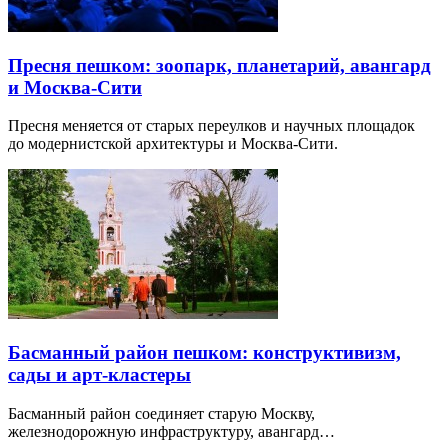
Пресня пешком: зоопарк, планетарий, авангард
и Москва-Сити
Пресня меняется от старых переулков и научных площадок
до модернистской архитектуры и Москва-Сити.
Басманный район пешком: конструктивизм,
сады и арт-кластеры
Басманный район соединяет старую Москву,
железнодорожную инфраструктуру, авангард…