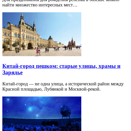
найти множество интересных мест…
Китай-город пешком: старые улицы, храмы и
Зарядье
Китай-город — не одна улица, а исторический район между
Красной площадью, Лубянкой и Москвой-рекой.