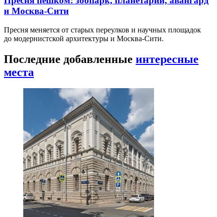
Пресня пешком: зоопарк, планетарий, авангард
и Москва-Сити
Пресня меняется от старых переулков и научных площадок
до модернистской архитектуры и Москва-Сити.
Последние добавленные
интересные
места