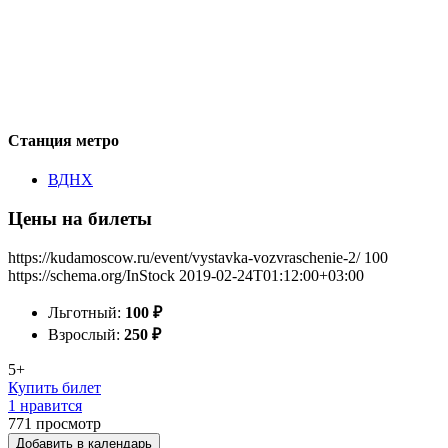
Станция метро
ВДНХ
Цены на билеты
https://kudamoscow.ru/event/vystavka-vozvraschenie-2/
100
https://schema.org/InStock
2019-02-24T01:12:00+03:00
Льготный:
100
₽
Взрослый:
250
₽
5+
Купить билет
1 нравится
771
просмотр
Добавить в календарь