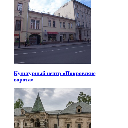
Культурный центр «Покровские
ворота»