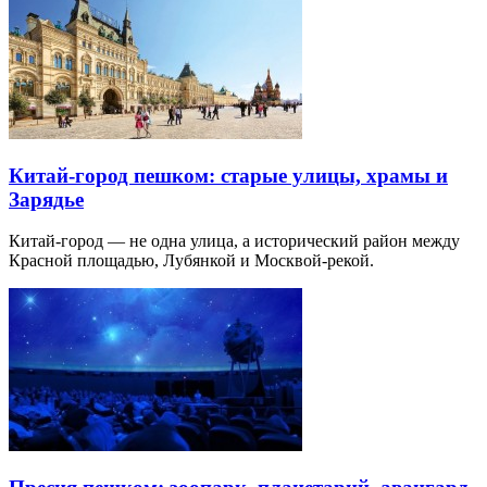
Китай-город пешком: старые улицы, храмы и
Зарядье
Китай-город — не одна улица, а исторический район между
Красной площадью, Лубянкой и Москвой-рекой.