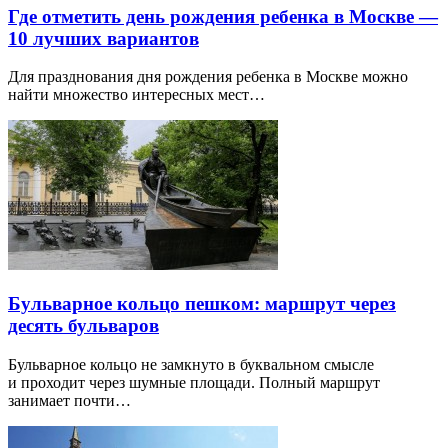
Где отметить день рождения ребенка в Москве —
10 лучших вариантов
Для празднования дня рождения ребенка в Москве можно
найти множество интересных мест…
Бульварное кольцо пешком: маршрут через
десять бульваров
Бульварное кольцо не замкнуто в буквальном смысле
и проходит через шумные площади. Полный маршрут
занимает почти…