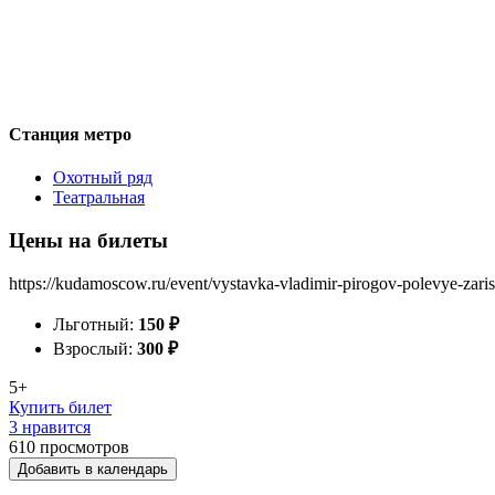
Станция метро
Охотный ряд
Театральная
Цены на билеты
https://kudamoscow.ru/event/vystavka-vladimir-pirogov-polevye-zaris
Льготный:
150
₽
Взрослый:
300
₽
5+
Купить билет
3 нравится
610
просмотров
Добавить в календарь