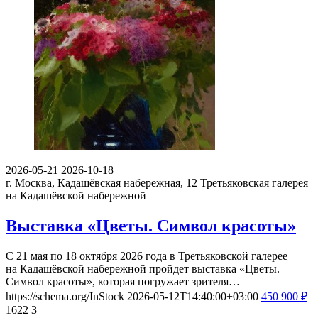
2026-05-21
2026-10-18
г. Москва, Кадашёвская набережная, 12
Третьяковская галерея
на Кадашёвской набережной
Выставка «Цветы. Символ красоты»
С 21 мая по 18 октября 2026 года в Третьяковской галерее
на Кадашёвской набережной пройдет выставка «Цветы.
Символ красоты», которая погружает зрителя…
https://schema.org/InStock
2026-05-12T14:40:00+03:00
450
900
₽
1622
3