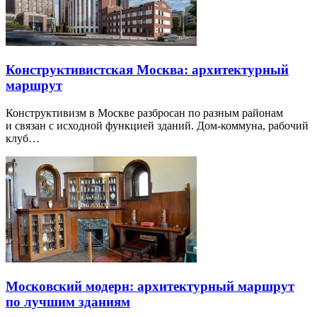
Конструктивистская Москва: архитектурный
маршрут
Конструктивизм в Москве разбросан по разным районам
и связан с исходной функцией зданий. Дом-коммуна, рабочий
клуб…
Московский модерн: архитектурный маршрут
по лучшим зданиям