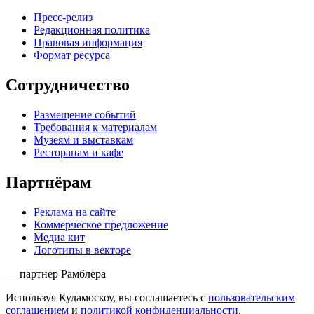
Пресс-релиз
Редакционная политика
Правовая информация
Формат ресурса
Сотрудничество
Размещение событий
Требования к материалам
Музеям и выставкам
Ресторанам и кафе
Партнёрам
Реклама на сайте
Коммерческое предложение
Медиа кит
Логотипы в векторе
— партнер Рамблера
Используя Кудамоскоу, вы соглашаетесь с
пользовательским
соглашением
и
политикой конфиденциальности
.