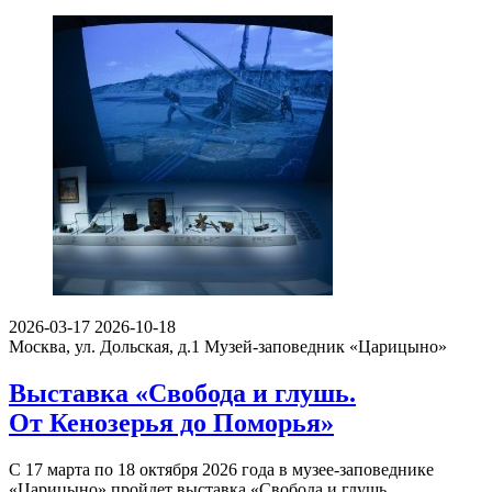
2026-03-17
2026-10-18
Москва, ул. Дольская, д.1
Музей-заповедник «Царицыно»
Выставка «Свобода и глушь.
От Кенозерья до Поморья»
С 17 марта по 18 октября 2026 года в музее-заповеднике
«Царицыно» пройдет выставка «Свобода и глушь…