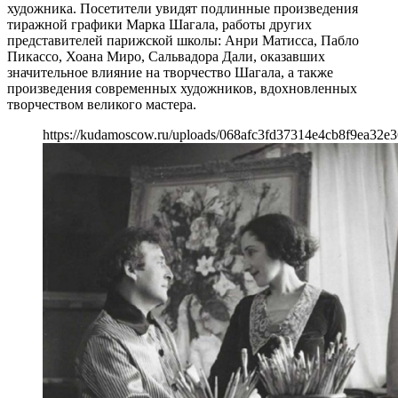
художника. Посетители увидят подлинные произведения
тиражной графики Марка Шагала, работы других
представителей парижской школы: Анри Матисса, Пабло
Пикассо, Хоана Миро, Сальвадора Дали, оказавших
значительное влияние на творчество Шагала, а также
произведения современных художников, вдохновленных
творчеством великого мастера.
https://kudamoscow.ru/uploads/068afc3fd37314e4cb8f9ea32e3