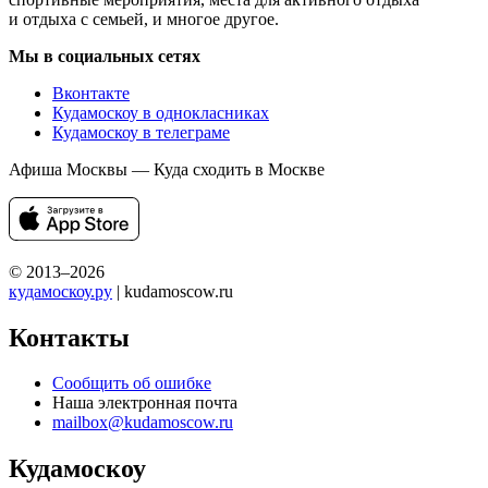
и отдыха с семьей, и многое другое.
Мы в социальных сетях
Вконтакте
Кудамоскоу в однокласниках
Кудамоскоу в телеграме
Афиша Москвы — Куда сходить в Москве
© 2013–2026
кудамоскоу.ру
| kudamoscow.ru
Контакты
Сообщить об ошибке
Наша электронная почта
mailbox@kudamoscow.ru
Кудамоскоу