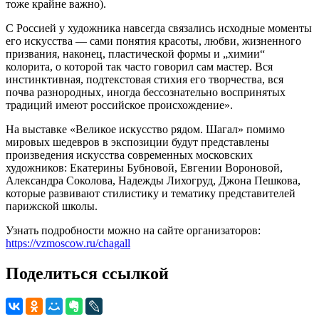
тоже крайне важно).
С Россией у художника навсегда связались исходные моменты
его искусства — сами понятия красоты, любви, жизненного
призвания, наконец, пластической формы и „химии“
колорита, о которой так часто говорил сам мастер. Вся
инстинктивная, подтекстовая стихия его творчества, вся
почва разнородных, иногда бессознательно воспринятых
традиций имеют российское происхождение».
На выставке «Великое искусство рядом. Шагал» помимо
мировых шедевров в экспозиции будут представлены
произведения искусства современных московских
художников: Екатерины Бубновой, Евгении Вороновой,
Александра Соколова, Надежды Лихогруд, Джона Пешкова,
которые развивают стилистику и тематику представителей
парижской школы.
Узнать подробности можно на сайте организаторов:
https://vzmoscow.ru/chagall
Поделиться ссылкой