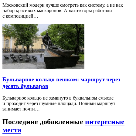
Московский модерн лучше смотреть как систему, а не как
набор красивых маскаронов. Архитекторы работали
с композицией…
Бульварное кольцо пешком: маршрут через
десять бульваров
Бульварное кольцо не замкнуто в буквальном смысле
и проходит через шумные площади. Полный маршрут
занимает почти…
Последние добавленные
интересные
места