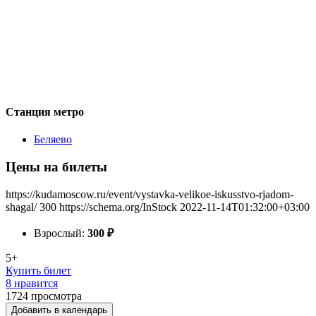
Станция метро
Беляево
Цены на билеты
https://kudamoscow.ru/event/vystavka-velikoe-iskusstvo-rjadom-
shagal/
300
https://schema.org/InStock
2022-11-14T01:32:00+03:00
Взрослый:
300
₽
5+
Купить билет
8 нравится
1724
просмотра
Добавить в календарь