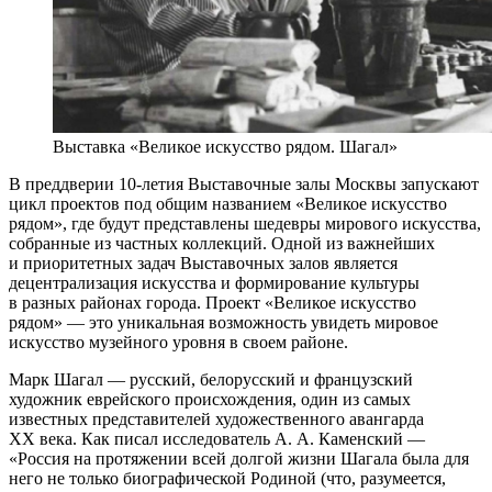
Выставка «Великое искусство рядом. Шагал»
В преддверии 10-летия Выставочные залы Москвы запускают
цикл проектов под общим названием «Великое искусство
рядом», где будут представлены шедевры мирового искусства,
собранные из частных коллекций. Одной из важнейших
и приоритетных задач Выставочных залов является
децентрализация искусства и формирование культуры
в разных районах города. Проект «Великое искусство
рядом» — это уникальная возможность увидеть мировое
искусство музейного уровня в своем районе.
Марк Шагал — русский, белорусский и французский
художник еврейского происхождения, один из самых
известных представителей художественного авангарда
XX века. Как писал исследователь А. А. Каменский —
«Россия на протяжении всей долгой жизни Шагала была для
него не только биографической Родиной (что, разумеется,