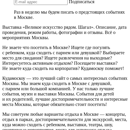
Подписаться
Раз в неделю мы будем писать о предстоящих событиях
в Москве.
Выставка «Великое искусство рядом. Шагал». Описание, дата
проведения, режим работы, фотографии и отзывы. Всё о
мероприятиях Москвы.
Не знаете что посетить в Москве? Ищете где погулять
с ребенком, куда сходить с парнем или девушкой? Выбираете
место для свидания? Ищете развлечения на выходные?
Интересуетесь активным отдыхом? Посещаете выставки?
Не знаете куда сходить на корпоратив? Кудамоскоу поможет!
Кудамоскоу — это лучший сайт о самых интересных событиях
Москвы. Мы знаем куда сходить в Москве с девушкой,
с парнем или большой компанией. У нас только лучшие
события, музеи и выставки Москвы. События для детей
и их родителей, лучшие достопримечательности и интересные
места Москвы, которые обязательно стоит посетить!
Мы советуем любые варианты отдыха в Москве — концерты,
отдых в парках, достопримечательности для экскурсий, места,
куда можно сходить с ребенком, выставки, театры, шоу,
спортивные мероприятия, места для активного отдыха