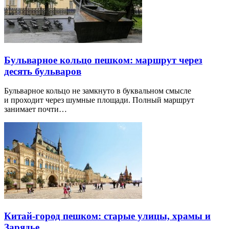
Бульварное кольцо пешком: маршрут через
десять бульваров
Бульварное кольцо не замкнуто в буквальном смысле
и проходит через шумные площади. Полный маршрут
занимает почти…
Китай-город пешком: старые улицы, храмы и
Зарядье