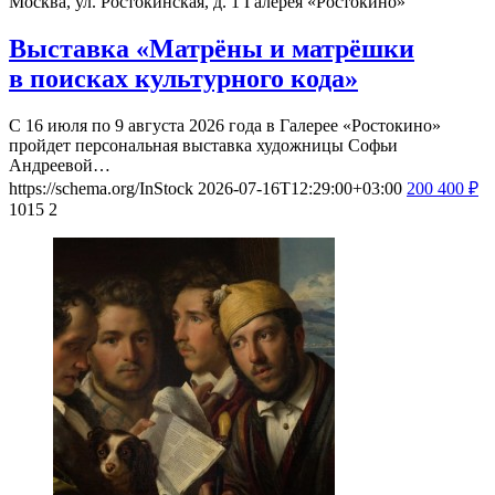
Москва, ул. Ростокинская, д. 1
Галерея «Ростокино»
Выставка «Матрёны и матрёшки
в поисках культурного кода»
С 16 июля по 9 августа 2026 года в Галерее «Ростокино»
пройдет персональная выставка художницы Софьи
Андреевой…
https://schema.org/InStock
2026-07-16T12:29:00+03:00
200
400
₽
1015
2