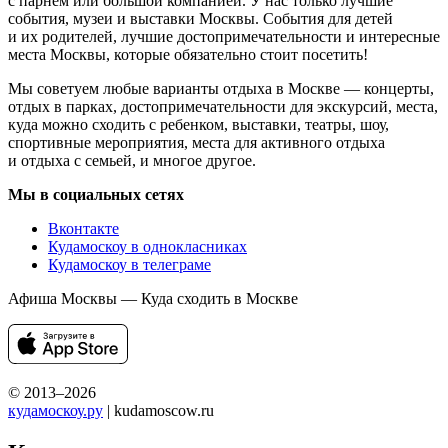
с парнем или большой компанией. У нас только лучшие
события, музеи и выставки Москвы. События для детей
и их родителей, лучшие достопримечательности и интересные
места Москвы, которые обязательно стоит посетить!
Мы советуем любые варианты отдыха в Москве — концерты,
отдых в парках, достопримечательности для экскурсий, места,
куда можно сходить с ребенком, выставки, театры, шоу,
спортивные мероприятия, места для активного отдыха
и отдыха с семьей, и многое другое.
Мы в социальных сетях
Вконтакте
Кудамоскоу в однокласниках
Кудамоскоу в телеграме
Афиша Москвы — Куда сходить в Москве
© 2013–2026
кудамоскоу.ру
| kudamoscow.ru