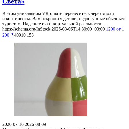
Света»
В этом уникальном VR-опыте перенеситесь через эпохи
и континенты. Вам откроются детали, недоступные обычным
туристам. Наденьте очки виртуальной реальности …
https://schema.org/InStock
2026-08-06T14:30:00+03:00
1200
от 1
200
₽
40910
153
2026-07-16
2026-08-09