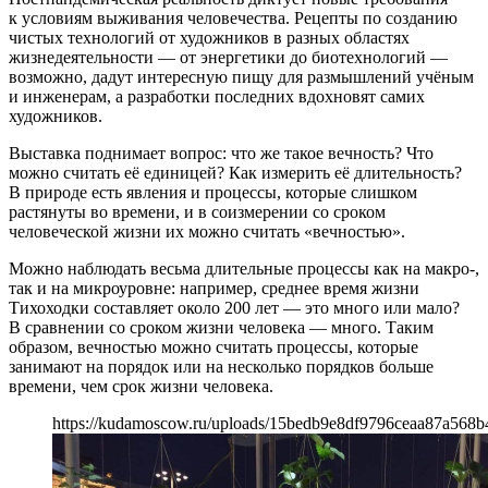
к условиям выживания человечества. Рецепты по созданию
чистых технологий от художников в разных областях
жизнедеятельности — от энергетики до биотехнологий —
возможно, дадут интересную пищу для размышлений учёным
и инженерам, а разработки последних вдохновят самих
художников.
Выставка поднимает вопрос: что же такое вечность? Что
можно считать её единицей? Как измерить её длительность?
В природе есть явления и процессы, которые слишком
растянуты во времени, и в соизмерении со сроком
человеческой жизни их можно считать «вечностью».
Можно наблюдать весьма длительные процессы как на макро-,
так и на микроуровне: например, среднее время жизни
Тихоходки составляет около 200 лет — это много или мало?
В сравнении со сроком жизни человека — много. Таким
образом, вечностью можно считать процессы, которые
занимают на порядок или на несколько порядков больше
времени, чем срок жизни человека.
https://kudamoscow.ru/uploads/15bedb9e8df9796ceaa87a568b