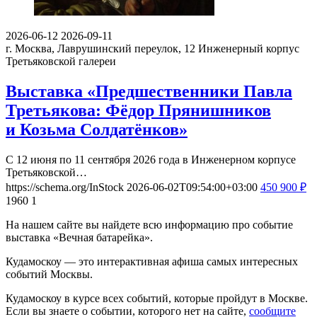
2026-06-12
2026-09-11
г. Москва, Лаврушинский переулок, 12
Инженерный корпус
Третьяковской галереи
Выставка «Предшественники Павла
Третьякова: Фёдор Прянишников
и Козьма Солдатёнков»
С 12 июня по 11 сентября 2026 года в Инженерном корпусе
Третьяковской…
https://schema.org/InStock
2026-06-02T09:54:00+03:00
450
900
₽
1960
1
На нашем сайте вы найдете всю информацию про событие
выставка «Вечная батарейка».
Кудамоскоу — это интерактивная афиша самых интересных
событий Москвы.
Кудамоскоу в курсе всех событий, которые пройдут в Москве.
Если вы знаете о событии, которого нет на сайте,
сообщите