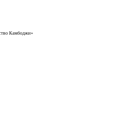
сство Камбоджи»