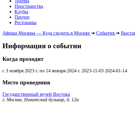
Театры
Пространства
Клубы
Прочее
Рестораны
Афиша Москвы — Куда сходить в Москве
➔
События
➔
Выста
Информация о событии
Когда проходит
с 3 ноября 2023 г. по 14 января 2024 г.
2023-11-03
2024-01-14
Место проведения
Государственный музей Востока
г. Москва, Никитский бульвар, д. 12а