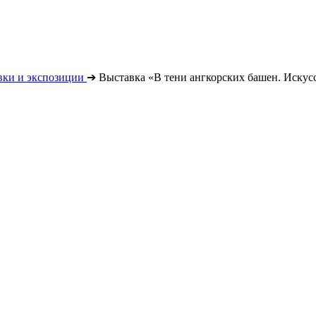
вки и экспозиции
➔
Выставка «В тени ангкорских башен. Иску