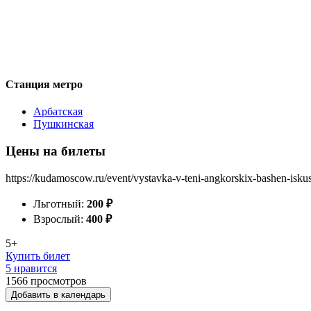
Станция метро
Арбатская
Пушкинская
Цены на билеты
https://kudamoscow.ru/event/vystavka-v-teni-angkorskix-bashen-isk
Льготный:
200
₽
Взрослый:
400
₽
5+
Купить билет
5 нравится
1566
просмотров
Добавить в календарь