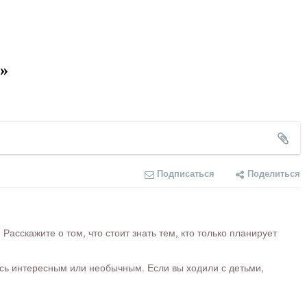
»
Подписаться
Поделиться
сскажите о том, что стоит знать тем, кто только планирует
ось интересным или необычным. Если вы ходили с детьми,