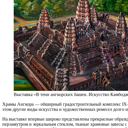
Выставка «В тени ангкорских башен. Искусство Камбод
Храмы Ангкора — обширный градостроительный комплекс IX—XI
этом другие виды искусства и художественных ремесел долго 
На выставке впервые широко представлены прекрасные образц
перламутром и зеркальным стеклом, тканые храмовые завесы 