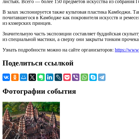
листьях. Всего — более 150 предметов искусства из собрания Г
В залах экспонируется также культовая пластика Камбоджи. Т
почитавшегося в Камбодже как покровителя искусств и ремесел
из кхмерских принцев.
Значительную часть экспозиции составляет буддийская скульп
из специальной мастики, а сверху они закрыты тонким прочека
Узнать подробности можно на сайте организаторов:
https://www
Поделиться ссылкой
Фотографии события