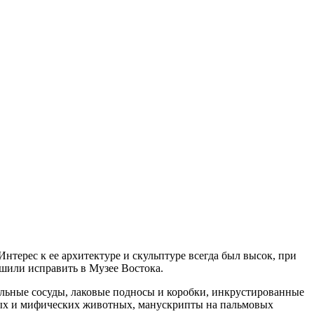
ерес к ее архитектуре и скульптуре всегда был высок, при
ешили исправить в Музее Востока.
льные сосуды, лаковые подносы и коробки, инкрустированные
ных и мифических животных, манускрипты на пальмовых