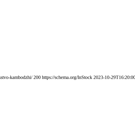
usstvo-kambodzhi/
200
https://schema.org/InStock
2023-10-29T16:20:0