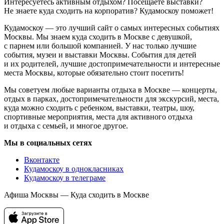
Интересуетесь активным отдыхом? Посещаете выставки?
Не знаете куда сходить на корпоратив? Кудамоскоу поможет!
Кудамоскоу — это лучший сайт о самых интересных событиях
Москвы. Мы знаем куда сходить в Москве с девушкой,
с парнем или большой компанией. У нас только лучшие
события, музеи и выставки Москвы. События для детей
и их родителей, лучшие достопримечательности и интересные
места Москвы, которые обязательно стоит посетить!
Мы советуем любые варианты отдыха в Москве — концерты,
отдых в парках, достопримечательности для экскурсий, места,
куда можно сходить с ребенком, выставки, театры, шоу,
спортивные мероприятия, места для активного отдыха
и отдыха с семьей, и многое другое.
Мы в социальных сетях
Вконтакте
Кудамоскоу в однокласниках
Кудамоскоу в телеграме
Афиша Москвы — Куда сходить в Москве