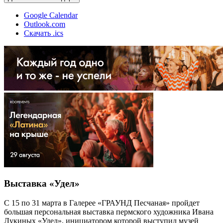
Google Calendar
Outlook.com
Скачать .ics
Выставка «Удел»
С 15 по 31 марта в Галерее «ГРАУНД Песчаная» пройдет
большая персональная выставка пермского художника Ивана
Лукиных «Удел», инициатором которой выступил музей