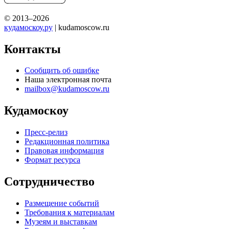
© 2013–2026
кудамоскоу.ру
| kudamoscow.ru
Контакты
Сообщить об ошибке
Наша электронная почта
mailbox@kudamoscow.ru
Кудамоскоу
Пресс-релиз
Редакционная политика
Правовая информация
Формат ресурса
Сотрудничество
Размещение событий
Требования к материалам
Музеям и выставкам