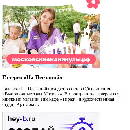
Галерея «На Песчаной»
Галерея «На Песчаной» входит в состав Объединения
«Выставочные залы Москвы». В пространстве галереи есть
книжный магазин, зин-кафе «Тираж» и художественная
студия Арт Сокол.