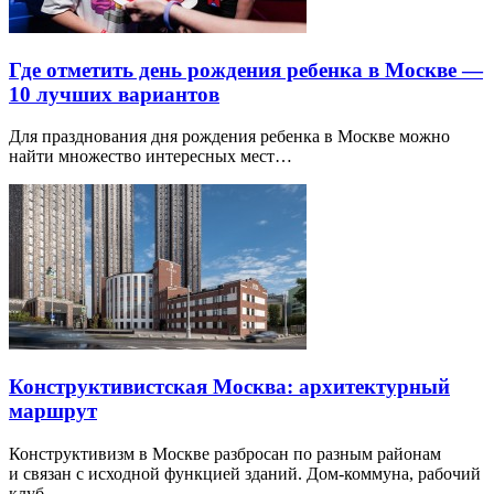
Где отметить день рождения ребенка в Москве —
10 лучших вариантов
Для празднования дня рождения ребенка в Москве можно
найти множество интересных мест…
Конструктивистская Москва: архитектурный
маршрут
Конструктивизм в Москве разбросан по разным районам
и связан с исходной функцией зданий. Дом-коммуна, рабочий
клуб…