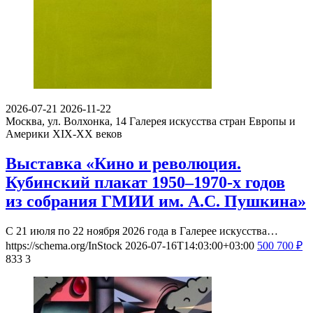
2026-07-21
2026-11-22
Москва, ул. Волхонка, 14
Галерея искусства стран Европы и
Америки XIX-ХХ веков
Выставка «Кино и революция.
Кубинский плакат 1950–1970-х годов
из собрания ГМИИ им. А.С. Пушкина»
С 21 июля по 22 ноября 2026 года в Галерее искусства…
https://schema.org/InStock
2026-07-16T14:03:00+03:00
500
700
₽
833
3