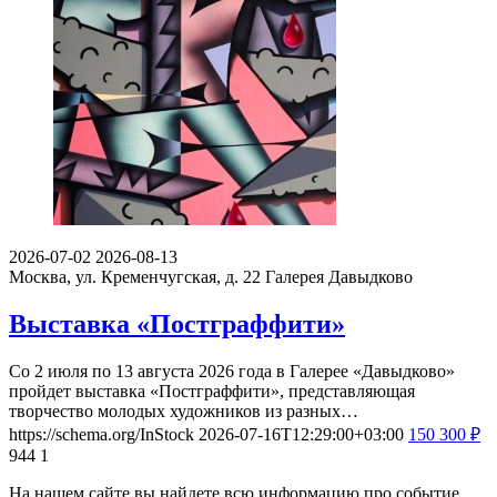
2026-07-02
2026-08-13
Москва, ул. Кременчугская, д. 22
Галерея Давыдково
Выставка «Постграффити»
Со 2 июля по 13 августа 2026 года в Галерее «Давыдково»
пройдет выставка «Постграффити», представляющая
творчество молодых художников из разных…
https://schema.org/InStock
2026-07-16T12:29:00+03:00
150
300
₽
944
1
На нашем сайте вы найдете всю информацию про событие