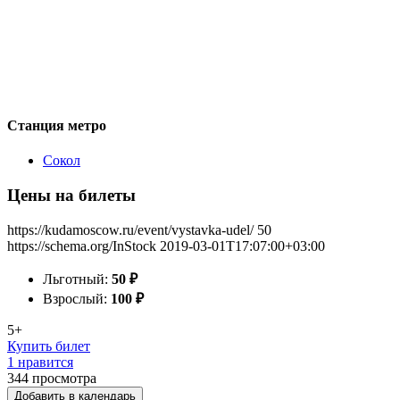
Станция метро
Сокол
Цены на билеты
https://kudamoscow.ru/event/vystavka-udel/
50
https://schema.org/InStock
2019-03-01T17:07:00+03:00
Льготный:
50
₽
Взрослый:
100
₽
5+
Купить билет
1 нравится
344
просмотра
Добавить в календарь