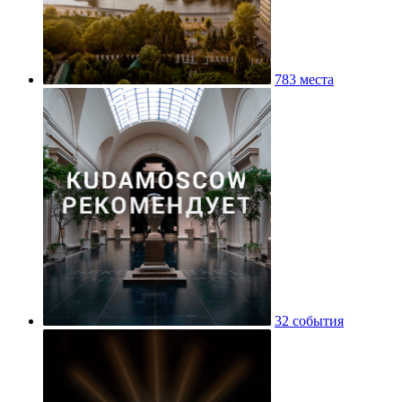
783 места
32 события