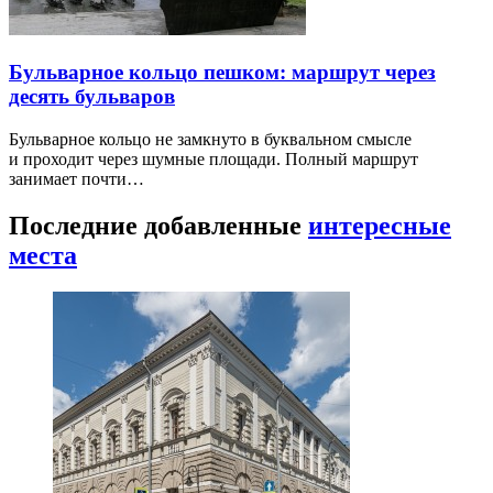
Бульварное кольцо пешком: маршрут через
десять бульваров
Бульварное кольцо не замкнуто в буквальном смысле
и проходит через шумные площади. Полный маршрут
занимает почти…
Последние добавленные
интересные
места