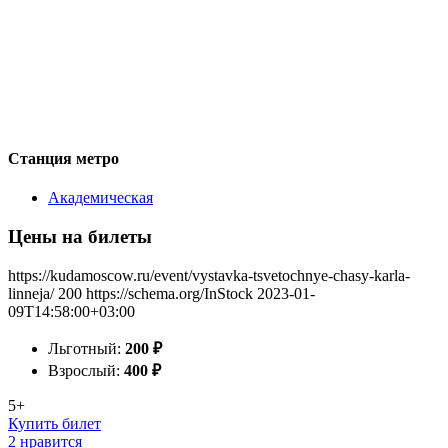
Станция метро
Академическая
Цены на билеты
https://kudamoscow.ru/event/vystavka-tsvetochnye-chasy-karla-
linneja/
200
https://schema.org/InStock
2023-01-
09T14:58:00+03:00
Льготный:
200
₽
Взрослый:
400
₽
5+
Купить билет
2 нравится