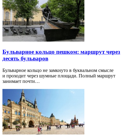
Бульварное кольцо пешком: маршрут через
десять бульваров
Бульварное кольцо не замкнуто в буквальном смысле
и проходит через шумные площади. Полный маршрут
занимает почти…