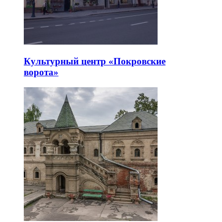
Культурный центр «Покровские
ворота»