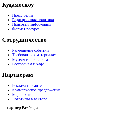
Кудамоскоу
Пресс-релиз
Редакционная политика
Правовая информация
Формат ресурса
Сотрудничество
Размещение событий
Требования к материалам
Музеям и выставкам
Ресторанам и кафе
Партнёрам
Реклама на сайте
Коммерческое предложение
Медиа кит
Логотипы в векторе
— партнер Рамблера