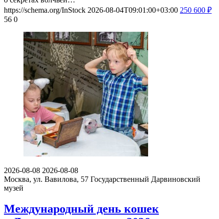
https://schema.org/InStock
2026-08-04T09:01:00+03:00
250
600
₽
56
0
2026-08-08
2026-08-08
Москва, ул. Вавилова, 57
Государственный Дарвиновский
музей
Международный день кошек