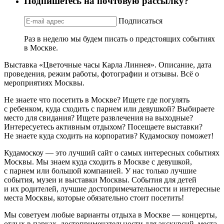
Подпишетесь на почтовую рассылку?
Подписаться
Раз в неделю мы будем писать о предстоящих событиях
в Москве.
Выставка «Цветочные часы Карла Линнея». Описание, дата
проведения, режим работы, фотографии и отзывы. Всё о
мероприятиях Москвы.
Не знаете что посетить в Москве? Ищете где погулять
с ребенком, куда сходить с парнем или девушкой? Выбираете
место для свидания? Ищете развлечения на выходные?
Интересуетесь активным отдыхом? Посещаете выставки?
Не знаете куда сходить на корпоратив? Кудамоскоу поможет!
Кудамоскоу — это лучший сайт о самых интересных событиях
Москвы. Мы знаем куда сходить в Москве с девушкой,
с парнем или большой компанией. У нас только лучшие
события, музеи и выставки Москвы. События для детей
и их родителей, лучшие достопримечательности и интересные
места Москвы, которые обязательно стоит посетить!
Мы советуем любые варианты отдыха в Москве — концерты,
отдых в парках, достопримечательности для экскурсий, места,