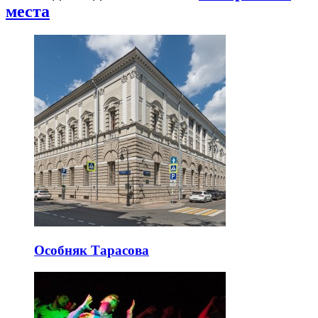
места
Особняк Тарасова