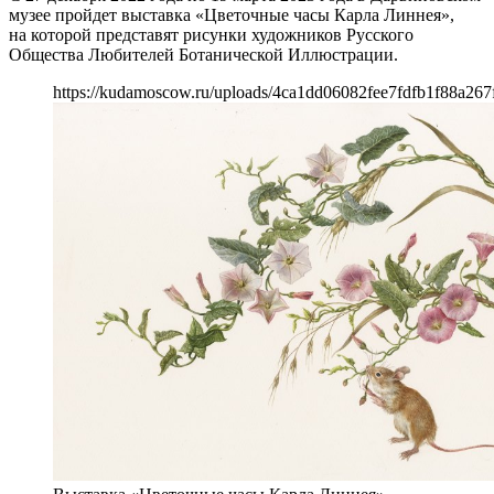
музее пройдет выставка «Цветочные часы Карла Линнея»,
на которой представят рисунки художников Русского
Общества Любителей Ботанической Иллюстрации.
https://kudamoscow.ru/uploads/4ca1dd06082fee7fdfb1f88a267