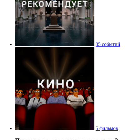
35 событий
5 фильмов