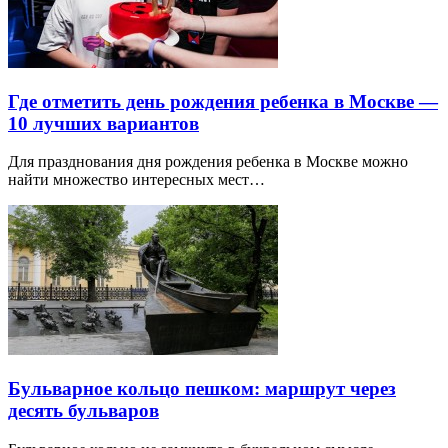
Где отметить день рождения ребенка в Москве —
10 лучших вариантов
Для празднования дня рождения ребенка в Москве можно
найти множество интересных мест…
Бульварное кольцо пешком: маршрут через
десять бульваров