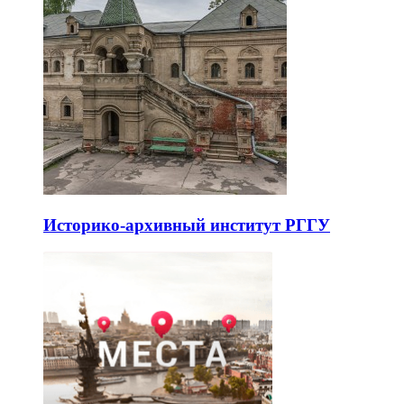
Историко-архивный институт РГГУ