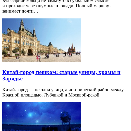
Бульварное кольцо не замкнуто в буквальном смысле
и проходит через шумные площади. Полный маршрут
занимает почти…
Китай-город пешком: старые улицы, храмы и
Зарядье
Китай-город — не одна улица, а исторический район между
Красной площадью, Лубянкой и Москвой-рекой.