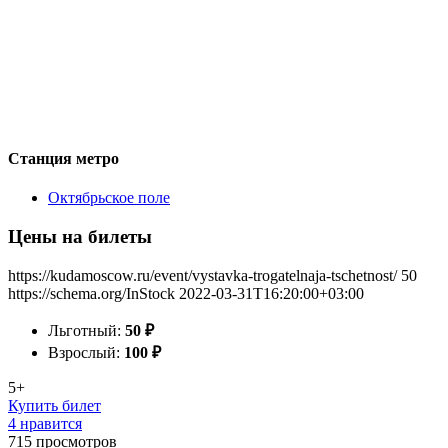
Станция метро
Октябрьское поле
Цены на билеты
https://kudamoscow.ru/event/vystavka-trogatelnaja-tschetnost/
50
https://schema.org/InStock
2022-03-31T16:20:00+03:00
Льготный:
50
₽
Взрослый:
100
₽
5+
Купить билет
4 нравится
715
просмотров