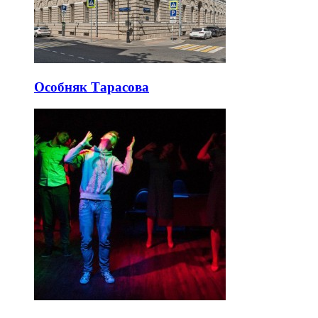
Особняк Тарасова