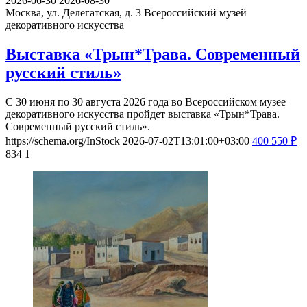
2026-06-30
2026-08-30
Москва, ул. Делегатская, д. 3
Всероссийский музей
декоративного искусства
Выставка «Трын*Трава. Современный
русский стиль»
С 30 июня по 30 августа 2026 года во Всероссийском музее
декоративного искусства пройдет выставка «Трын*Трава.
Современный русский стиль».
https://schema.org/InStock
2026-07-02T13:01:00+03:00
400
550
₽
834
1