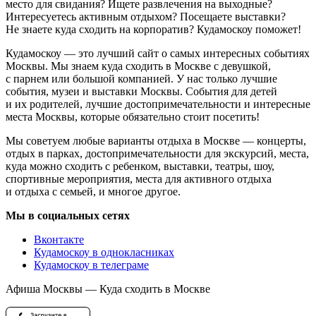
место для свидания? Ищете развлечения на выходные?
Интересуетесь активным отдыхом? Посещаете выставки?
Не знаете куда сходить на корпоратив? Кудамоскоу поможет!
Кудамоскоу — это лучший сайт о самых интересных событиях
Москвы. Мы знаем куда сходить в Москве с девушкой,
с парнем или большой компанией. У нас только лучшие
события, музеи и выставки Москвы. События для детей
и их родителей, лучшие достопримечательности и интересные
места Москвы, которые обязательно стоит посетить!
Мы советуем любые варианты отдыха в Москве — концерты,
отдых в парках, достопримечательности для экскурсий, места,
куда можно сходить с ребенком, выставки, театры, шоу,
спортивные мероприятия, места для активного отдыха
и отдыха с семьей, и многое другое.
Мы в социальных сетях
Вконтакте
Кудамоскоу в однокласниках
Кудамоскоу в телеграме
Афиша Москвы — Куда сходить в Москве