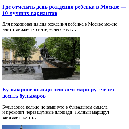
Где отметить день рождения ребенка в Москве —
10 лучших вариантов
Для празднования дня рождения ребенка в Москве можно
найти множество интересных мест…
Бульварное кольцо пешком: маршрут через
десять бульваров
Бульварное кольцо не замкнуто в буквальном смысле
и проходит через шумные площади. Полный маршрут
занимает почти…