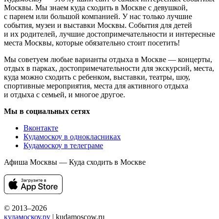
Москвы. Мы знаем куда сходить в Москве с девушкой,
с парнем или большой компанией. У нас только лучшие
события, музеи и выставки Москвы. События для детей
и их родителей, лучшие достопримечательности и интересные
места Москвы, которые обязательно стоит посетить!
Мы советуем любые варианты отдыха в Москве — концерты,
отдых в парках, достопримечательности для экскурсий, места,
куда можно сходить с ребенком, выставки, театры, шоу,
спортивные мероприятия, места для активного отдыха
и отдыха с семьей, и многое другое.
Мы в социальных сетях
Вконтакте
Кудамоскоу в однокласниках
Кудамоскоу в телеграме
Афиша Москвы — Куда сходить в Москве
© 2013–2026
кудамоскоу.ру
| kudamoscow.ru