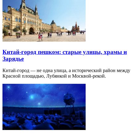
Китай-город пешком: старые улицы, храмы и
Зарядье
Китай-город — не одна улица, а исторический район между
Красной площадью, Лубянкой и Москвой-рекой.