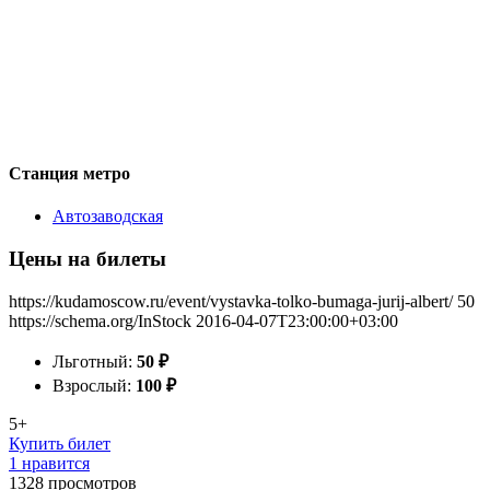
Станция метро
Автозаводская
Цены на билеты
https://kudamoscow.ru/event/vystavka-tolko-bumaga-jurij-albert/
50
https://schema.org/InStock
2016-04-07T23:00:00+03:00
Льготный:
50
₽
Взрослый:
100
₽
5+
Купить билет
1 нравится
1328
просмотров