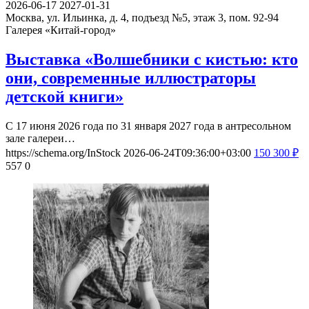
2026-06-17
2027-01-31
Москва, ул. Ильинка, д. 4, подъезд №5, этаж 3, пом. 92-94
Галерея «Китай-город»
Выставка «Волшебники с кистью: кто
они, современные иллюстраторы
детской книги»
С 17 июня 2026 года по 31 января 2027 года в антресольном
зале галереи…
https://schema.org/InStock
2026-06-24T09:36:00+03:00
150
300
₽
557
0