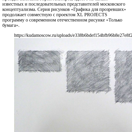
известных и последовательных представителей московского
концептуализма. Серия рисунков «Графика для прозревших»
продолжает совместную с проектом XL PROJECTS
программу о современном отечественном рисунке «Только
бумага».
https://kudamoscow.ru/uploads/e338b6bdef154bfb96b8e27e8f