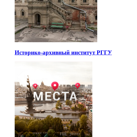
Историко-архивный институт РГГУ