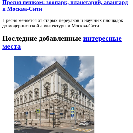
Пресня пешком: зоопарк, планетарий, авангард
и Москва-Сити
Пресня меняется от старых переулков и научных площадок
до модернистской архитектуры и Москва-Сити.
Последние добавленные
интересные
места