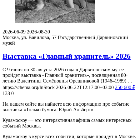
2026-06-09
2026-08-30
Москва, ул. Вавилова, 57
Государственный Дарвиновский
музей
Выставка «Главный хранитель» 2026
С 9 июня по 30 августа 2026 года в Дарвиновском музее
пройдет выставка «Главный хранитель», посвященная 80-
летию Валентины Семёновны Орешниковой (1946–1989) …
https://schema.org/InStock
2026-06-22T12:17:00+03:00
250
600
₽
133
0
На нашем сайте вы найдете всю информацию про событие
выставка «Только бумага. Юрий Альберт».
Кудамоскоу — это интерактивная афиша самых интересных
событий Москвы.
Кудамоскоу в курсе всех событий, которые пройдут в Москве.