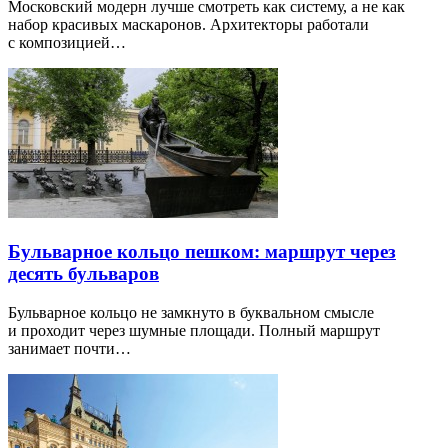
Московский модерн лучше смотреть как систему, а не как
набор красивых маскаронов. Архитекторы работали
с композицией…
Бульварное кольцо пешком: маршрут через
десять бульваров
Бульварное кольцо не замкнуто в буквальном смысле
и проходит через шумные площади. Полный маршрут
занимает почти…