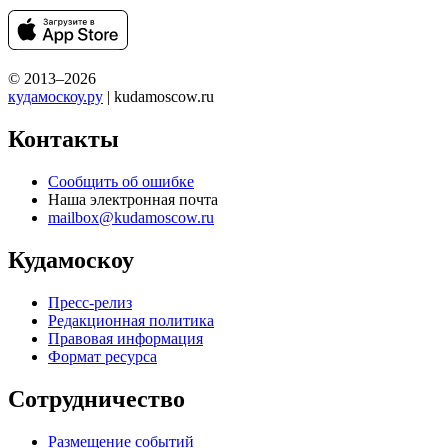
© 2013–2026
кудамоскоу.ру
| kudamoscow.ru
Контакты
Сообщить об ошибке
Наша электронная почта
mailbox@kudamoscow.ru
Кудамоскоу
Пресс-релиз
Редакционная политика
Правовая информация
Формат ресурса
Сотрудничество
Размещение событий