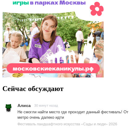
Сейчас обсуждают
Алиса
30 минут назад
Не смогли найти место где проходит данный фестиваль! От
метро очень далеко идти
Фестиваль ландшафтного искусства «Сады и люди» 2026