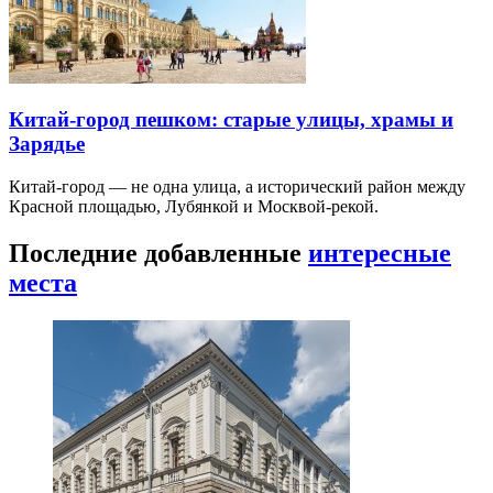
Китай-город пешком: старые улицы, храмы и
Зарядье
Китай-город — не одна улица, а исторический район между
Красной площадью, Лубянкой и Москвой-рекой.
Последние добавленные
интересные
места