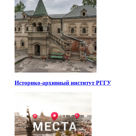
Историко-архивный институт РГГУ