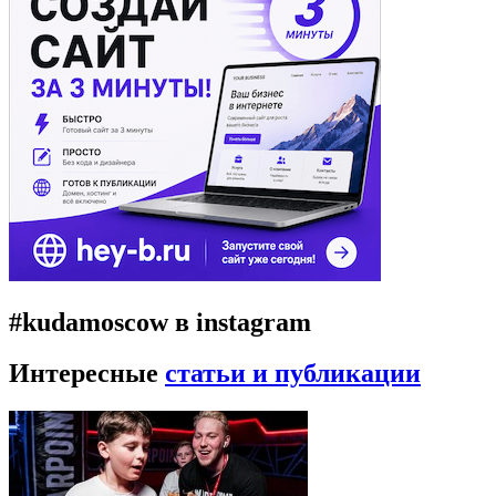
#kudamoscow в instagram
Интересные
статьи и публикации