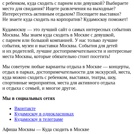
с ребенком, куда сходить с парнем или девушкой? Выбираете
место для свидания? Ищете развлечения на выходные?
Интересуетесь активным отдыхом? Посещаете выставки?
Не знаете куда сходить на корпоратив? Кудамоскоу поможет!
Кудамоскоу — это лучший сайт о самых интересных событиях
Москвы. Мы знаем куда сходить в Москве с девушкой,
с парнем или большой компанией. У нас только лучшие
события, музеи и выставки Москвы. События для детей
и их родителей, лучшие достопримечательности и интересные
места Москвы, которые обязательно стоит посетить!
Мы советуем любые варианты отдыха в Москве — концерты,
отдых в парках, достопримечательности для экскурсий, места,
куда можно сходить с ребенком, выставки, театры, шоу,
спортивные мероприятия, места для активного отдыха
и отдыха с семьей, и многое другое.
Мы в социальных сетях
Вконтакте
Кудамоскоу в однокласниках
Кудамоскоу в телеграме
Афиша Москвы — Куда сходить в Москве