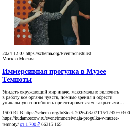
2024-12-07
https://schema.org/EventScheduled
Москва
Москва
Иммерсивная прогулка в Музее
Темноты
Увидеть окружающий мир иначе, максимально включить
в работу все органы чувств, помимо зрения и обрести
уникальную способность ориентироваться «с закрытыми…
1500
RUB
https://schema.org/InStock
2026-08-07T15:12:00+03:00
https://kudamoscow.ru/event/immersivnaja-progulka-v-muzee-
temnoty/
от 1 700
₽
66315
165