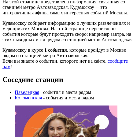
На этой странице представлена информация, связанная со
станцией метро Автозаводская. Кудамоскоу— это
интерактивная афиша самых интересных событий Москвы.
Кудамоскоу собирает информацию о лучших развлечениях и
мероприятих Москвы. На этой странице перечислены
события которые будут проходить скоро: например завтра, на
этих выходных и т.д. рядом со станцией метро Автозаводская.
Кудамоскоу в курсе
1 события
, которые пройдут в Москве
рядом со станцией метро Автозаводская.
Если вы знаете о событии, которого нет на сайте,
сообщите
нам
!
Соседние станции
Павелецкая
- события и места рядом
Коломенская
- события и места рядом