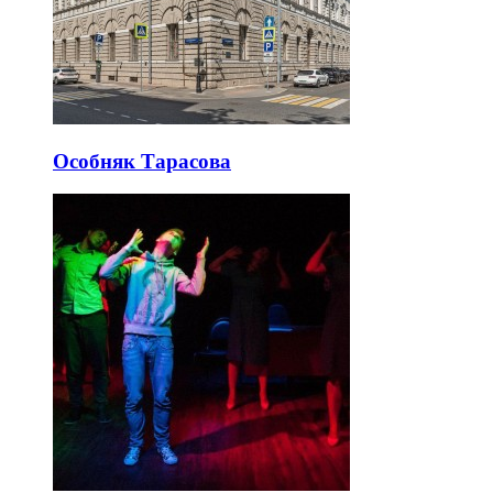
Особняк Тарасова