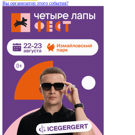
Вы организатор этого события?