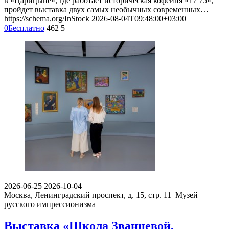
в «Царицыне», где работает историческая кофейня «17 75»,
пройдет выставка двух самых необычных современных…
https://schema.org/InStock
2026-08-04T09:48:00+03:00
0
Бесплатно
462
5
2026-06-25
2026-10-04
Москва, Ленинградский проспект, д. 15, стр. 11
Музей
русского импрессионизма
Выставка «Школа Званцевой.