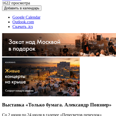
1622
просмотра
Добавить в календарь
Google Calendar
Outlook.com
Скачать .ics
Выставка «Только бумага. Александр Повзнер»
Со 2 июня по 24 июля в галерее «Пересветов переулок»