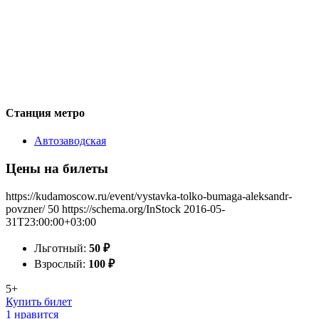
Станция метро
Автозаводская
Цены на билеты
https://kudamoscow.ru/event/vystavka-tolko-bumaga-aleksandr-
povzner/
50
https://schema.org/InStock
2016-05-
31T23:00:00+03:00
Льготный:
50
₽
Взрослый:
100
₽
5+
Купить билет
1 нравится