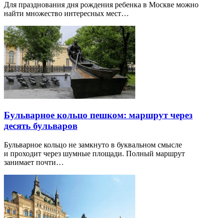
Для празднования дня рождения ребенка в Москве можно
найти множество интересных мест…
Бульварное кольцо пешком: маршрут через
десять бульваров
Бульварное кольцо не замкнуто в буквальном смысле
и проходит через шумные площади. Полный маршрут
занимает почти…