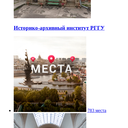
Историко-архивный институт РГГУ
783 места