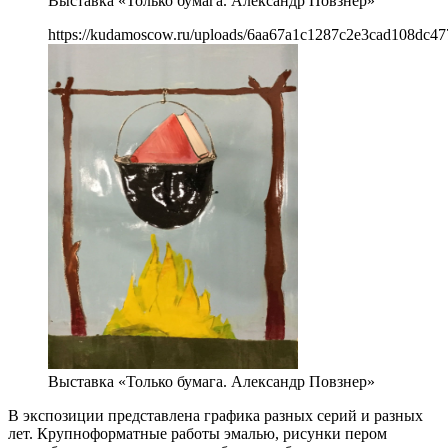
Выставка «Только бумага. Александр Повзнер»
https://kudamoscow.ru/uploads/6aa67a1c1287c2e3cad108dc47
Выставка «Только бумага. Александр Повзнер»
В экспозиции представлена графика разных серий и разных
лет. Крупноформатные работы эмалью, рисунки пером