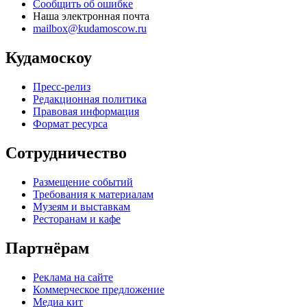
Сообщить об ошибке
Наша электронная почта
mailbox@kudamoscow.ru
Кудамоскоу
Пресс-релиз
Редакционная политика
Правовая информация
Формат ресурса
Сотрудничество
Размещение событий
Требования к материалам
Музеям и выставкам
Ресторанам и кафе
Партнёрам
Реклама на сайте
Коммерческое предложение
Медиа кит