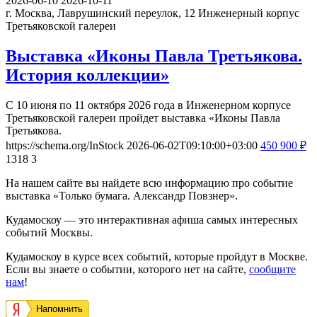
2026-06-10
2026-10-11
г. Москва, Лаврушинский переулок, 12
Инженерный корпус
Третьяковской галереи
Выставка «Иконы Павла Третьякова.
История коллекции»
С 10 июня по 11 октября 2026 года в Инженерном корпусе
Третьяковской галереи пройдет выставка «Иконы Павла
Третьякова.
https://schema.org/InStock
2026-06-02T09:10:00+03:00
450
900
₽
1318
3
На нашем сайте вы найдете всю информацию про событие
выставка «Только бумага. Александр Повзнер».
Кудамоскоу — это интерактивная афиша самых интересных
событий Москвы.
Кудамоскоу в курсе всех событий, которые пройдут в Москве.
Если вы знаете о событии, которого нет на сайте,
сообщите
нам
!
Напомнить