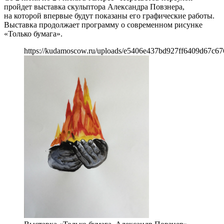
пройдет выставка скульптора Александра Повзнера,
на которой впервые будут показаны его графические работы.
Выставка продолжает программу о современном рисунке
«Только бумага».
https://kudamoscow.ru/uploads/e5406e437bd927ff6409d67c67