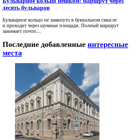
Бульварное кольцо пешком: маршрут через
десять бульваров
Бульварное кольцо не замкнуто в буквальном смысле
и проходит через шумные площади. Полный маршрут
занимает почти…
Последние добавленные
интересные
места