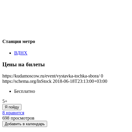
Станция метро
ВДНХ
Цены на билеты
https://kudamoscow.ru/event/vystavka-tochka-sbora/
0
https://schema.org/InStock
2018-06-18T23:13:00+03:00
Бесплатно
5+
Я пойду
8 нравится
698
просмотров
Добавить в календарь