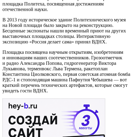
площадка Политеха, посвященная достижениям
отечественной науки.
В 2013 году историческое здание Политехнического музея
на Новой площади было закрыто на реконструкцию.
Бесценные экспонаты нашли временный приют на других
выставочных площадках столицы. Интерактивную
экспозицию «Россия делает сама» принял ВДНХ.
Площадка посвящена научным открытиям, изобретениям
и инновациям наших соотечественников. Грозоотметчик
и радио Александра Попова, гидрогенератор Виктора
Лукьянова, терменвокс Льва Термена, ракетоплан
Константина Циолковского, первая советская атомная бомба
РДС-1 и стопоходящая машина Пафнутия Чебышева — вот
краткий перечень технических артефактов, которые смогут
увидеть гости ВДНХ.