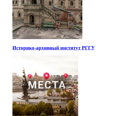
Историко-архивный институт РГГУ