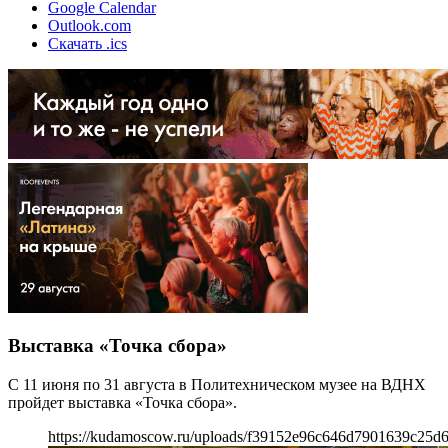
Google Calendar
Outlook.com
Скачать .ics
Выставка «Точка сбора»
С 11 июня по 31 августа в Политехническом музее на ВДНХ
пройдет выставка «Точка сбора».
https://kudamoscow.ru/uploads/f39152e96c646d7901639c25d6