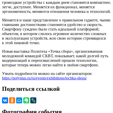
громоздкие устройства с каждым днем становятся компактнее,
легче, доступнее. Меняется их функционал, меняется
эргономичность; меняются отношения человека и технологий.
Меняется и наше представление о правильном гаджете, чьими
главными достоинствами становятся удобство и скорость.
Смартфону суждено было стать идеальной платформой;
объектом, в котором слилось огромное количество сложных
в эксплуатации устройств, всю свою историю стремящихся
к этой пиковой точке.
Новая выставка Политеха «Точка сбора», организованная
молодежной командой СКВТ, показывает, какой долгий путь
модернизаций и переосмыслений прошли технологии,
которые теперь можно легко найти в любом смартфоне.
Узнать подробности можно на сайте организаторов:
https://polymus.ru/ru/events/exhibitions/tochka-sbora/
Поделиться ссылкой
Фотографии события