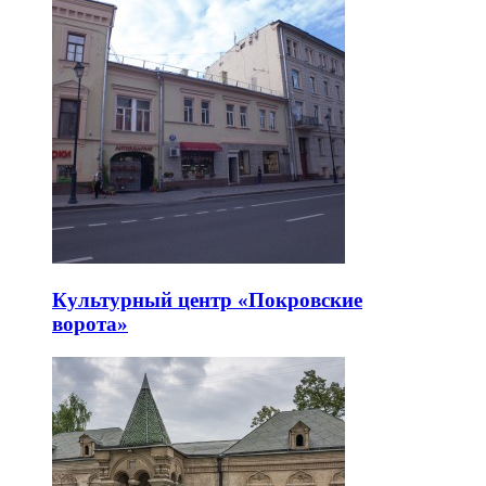
Культурный центр «Покровские
ворота»