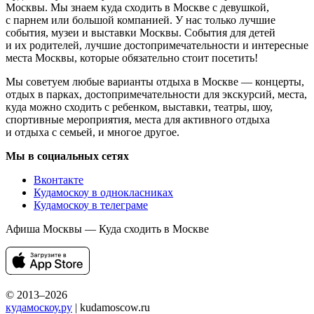
Москвы. Мы знаем куда сходить в Москве с девушкой,
с парнем или большой компанией. У нас только лучшие
события, музеи и выставки Москвы. События для детей
и их родителей, лучшие достопримечательности и интересные
места Москвы, которые обязательно стоит посетить!
Мы советуем любые варианты отдыха в Москве — концерты,
отдых в парках, достопримечательности для экскурсий, места,
куда можно сходить с ребенком, выставки, театры, шоу,
спортивные мероприятия, места для активного отдыха
и отдыха с семьей, и многое другое.
Мы в социальных сетях
Вконтакте
Кудамоскоу в однокласниках
Кудамоскоу в телеграме
Афиша Москвы — Куда сходить в Москве
© 2013–2026
кудамоскоу.ру
| kudamoscow.ru