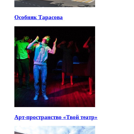
Особняк Тарасова
Арт-пространство «Твой театр»