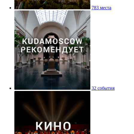
783 места
32 события