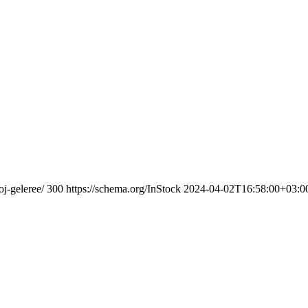
oj-geleree/
300
https://schema.org/InStock
2024-04-02T16:58:00+03:0