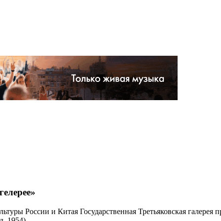
гелерее»
культуры России и Китая Государственная Третьяковская галерея
. 1954).