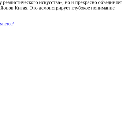
 реалистического искусства», но и прекрасно объединяет
айонов Китая. Это демонстрирует глубокое понимание
galeree/