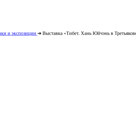
вки и экспозиции
➔
Выставка «Тибет. Хань Юйчэнь в Третьяков