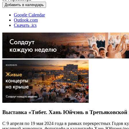
Добавить в календарь
Google Calendar
Outlook.com
Скачать .ics
Выставка «Тибет. Хань Юйчэнь в Третьяковской 
С 9 апреля по 19 мая 2024 года в рамках перекрестных Годов 
масляной живописи, фотографа и каллиграфа Хань Юйчэня (род