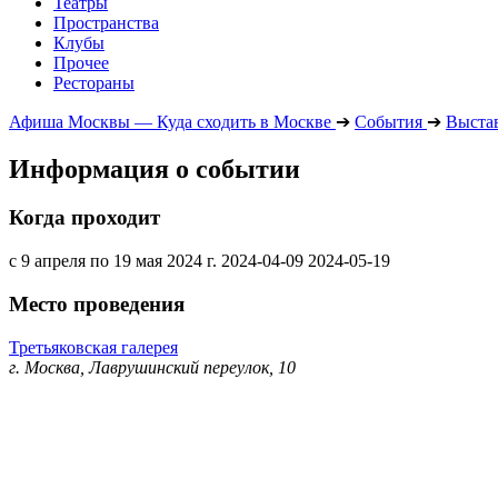
Театры
Пространства
Клубы
Прочее
Рестораны
Афиша Москвы — Куда сходить в Москве
➔
События
➔
Выста
Информация о событии
Когда проходит
с 9 апреля по 19 мая 2024 г.
2024-04-09
2024-05-19
Место проведения
Третьяковская галерея
г. Москва, Лаврушинский переулок, 10