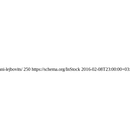
ni-lejbovits/
250
https://schema.org/InStock
2016-02-08T23:00:00+03