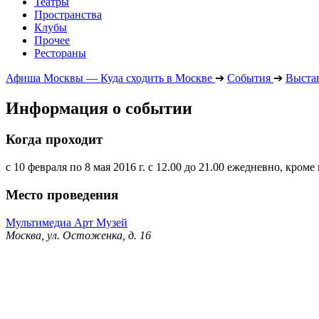
Театры
Пространства
Клубы
Прочее
Рестораны
Афиша Москвы — Куда сходить в Москве
➔
События
➔
Выста
Информация о событии
Когда проходит
с 10 февраля по 8 мая 2016 г. с 12.00 до 21.00 ежедневно, кром
Место проведения
Мультимедиа Арт Музей
Москва, ул. Остоженка, д. 16