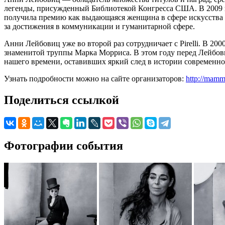
легенды, присужденный Библиотекой Конгресса США. В 2009 г
получила премию как выдающаяся женщина в сфере искусства 
за достижения в коммуникации и гуманитарной сфере.
Анни Лейбовиц уже во второй раз сотрудничает с Pirelli. В 2
знаменитой труппы Марка Морриса. В этом году перед Лейбови
нашего времени, оставивших яркий след в истории современно
Узнать подробности можно на сайте организаторов:
http://mamm-
Поделиться ссылкой
Фотографии события