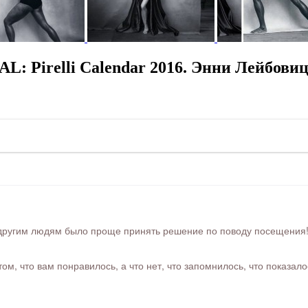
: Pirelli Calendar 2016. Энни Лейбови
ругим людям было проще принять решение по поводу посещения! Ра
м, что вам понравилось, а что нет, что запомнилось, что показал