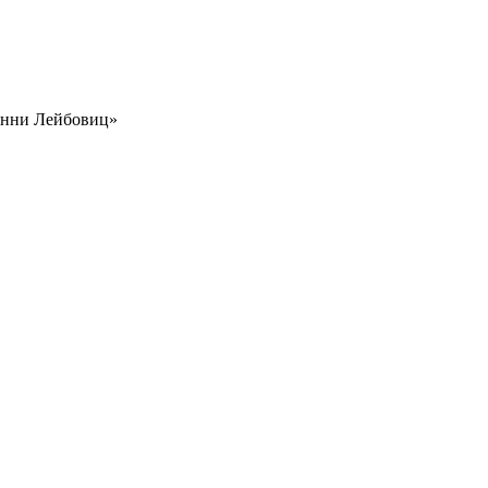
 Энни Лейбовиц»