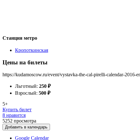
Станция метро
Кропоткинская
Цены на билеты
https://kudamoscow.ru/event/vystavka-the-cal-pirelli-calendar-2016-en
Льготный:
250
₽
Взрослый:
500
₽
5+
Купить билет
8 нравится
5252
просмотра
Добавить в календарь
Google Calendar