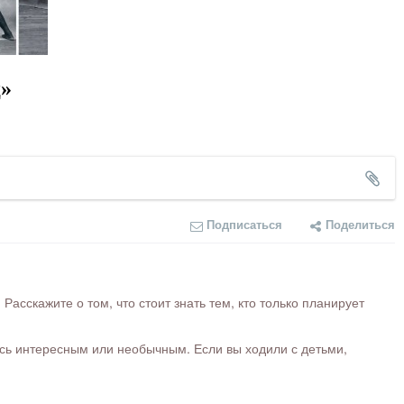
ц»
Подписаться
Поделиться
сскажите о том, что стоит знать тем, кто только планирует
ось интересным или необычным. Если вы ходили с детьми,