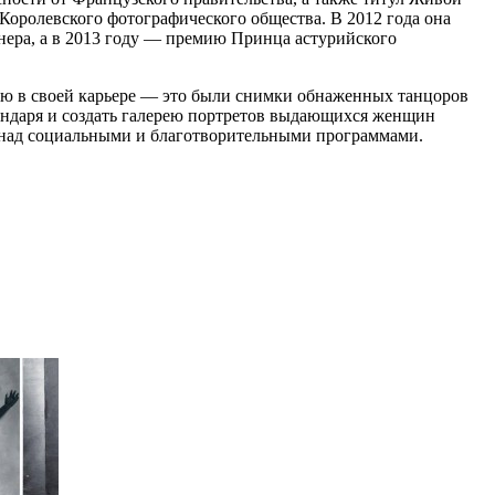
оролевского фотографического общества. В 2012 года она
ера, а в 2013 году — премию Принца астурийского
 ню в своей карьере — это были снимки обнаженных танцоров
ендаря и создать галерею портретов выдающихся женщин
е над социальными и благотворительными программами.