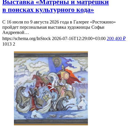
Выставка «Матрёны и матрёшки
в поисках культурного кода»
С 16 июля по 9 августа 2026 года в Галерее «Ростокино»
пройдет персональная выставка художницы Софьи
Андреевой…
https://schema.org/InStock
2026-07-16T12:29:00+03:00
200
400
₽
1013
2