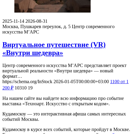
2025-11-14
2026-08-31
Москва, Пушкарев переулок, д. 5
Центр современного
искусства М’АРС
Виртуальное путешествие (VR)
«Внутри шедевра»
Центр современного искусства М’АРС представляет проект
виртуальной реальности «Внутри шедевра» — новый
формат…
https://schema.org/InStock
2026-01-05T00:00:00+03:00
1100
от 1
200
₽
10310
19
На нашем сайте вы найдете всю информацию про событие
выставка «Техноарт. Искусство с открытым кодом».
Кудамоскоу — это интерактивная афиша самых интересных
событий Москвы.
Кудамоскоу в курсе всех событий, которые пройдут в Москве.