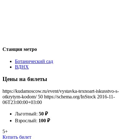
Станция метро
Ботанический сад
ВДНХ
Цены на билеты
https://kudamoscow.ru/event/vystavka-texnoart-iskusstvo-s-
otkrytym-kodom/
50
https://schema.org/InStock
2016-11-
06T23:00:00+03:00
Льготный:
50
₽
Взрослый:
100
₽
5+
Купить билет