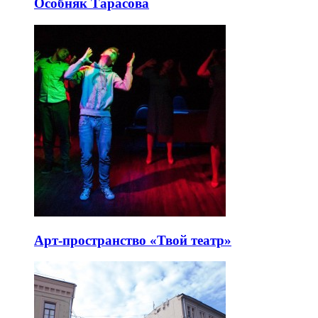
Особняк Тарасова
Арт-пространство «Твой театр»