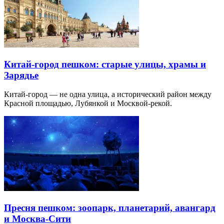
Китай-город пешком: старые улицы, храмы и
Зарядье
Китай-город — не одна улица, а исторический район между
Красной площадью, Лубянкой и Москвой-рекой.
Пресня пешком: зоопарк, планетарий, авангард
и Москва-Сити