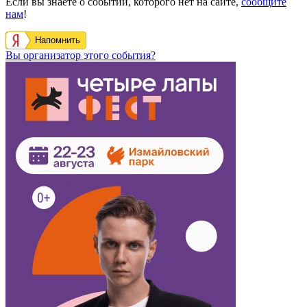
Если вы знаете о событии, которого нет на сайте,
сообщите
нам
!
Напомнить
Вы организатор этого события?