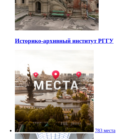
Историко-архивный институт РГГУ
783 места