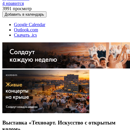
4 нравится
3991
просмотр
Добавить в календарь
Google Calendar
Outlook.com
Скачать .ics
Выставка «Техноарт. Искусство с открытым
кодом»