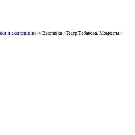
вки и экспозиции
➔
Выставка «Театр Табакова. Моменты»