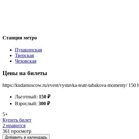
Станция метро
Пушкинская
Тверская
Чеховская
Цены на билеты
https://kudamoscow.ru/event/vystavka-teatr-tabakova-momenty/
150
Льготный:
150
₽
Взрослый:
300
₽
5+
Купить билет
2 нравится
361
просмотр
Добавить в календарь