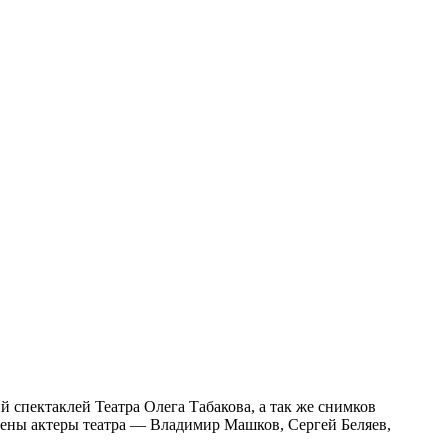
 спектаклей Театра Олега Табакова, а так же снимков
тлены актеры театра — Владимир Машков, Сергей Беляев,