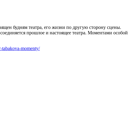
вящен будням театра, его жизни по другую сторону сцены.
ь соединяется прошлое и настоящее театра. Моментами особой
atr-tabakova-momenty/