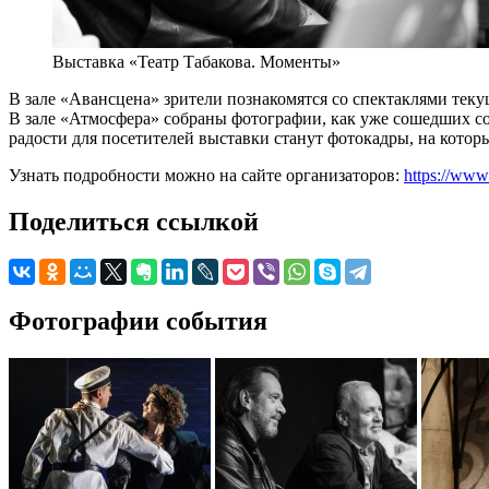
Выставка «Театр Табакова. Моменты»
В зале «Авансцена» зрители познакомятся со спектаклями теку
В зале «Атмосфера» собраны фотографии, как уже сошедших со 
радости для посетителей выставки станут фотокадры, на котор
Узнать подробности можно на сайте организаторов:
https://www
Поделиться ссылкой
Фотографии события