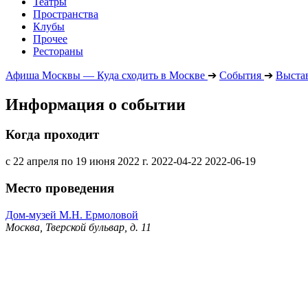
Театры
Пространства
Клубы
Прочее
Рестораны
Афиша Москвы — Куда сходить в Москве
➔
События
➔
Выста
Информация о событии
Когда проходит
с 22 апреля по 19 июня 2022 г.
2022-04-22
2022-06-19
Место проведения
Дом-музей М.Н. Ермоловой
Москва, Тверской бульвар, д. 11