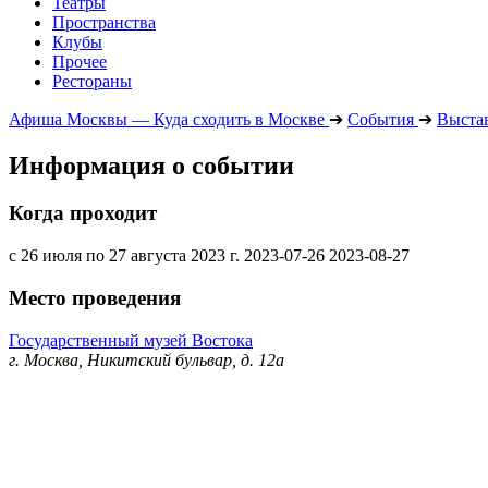
Театры
Пространства
Клубы
Прочее
Рестораны
Афиша Москвы — Куда сходить в Москве
➔
События
➔
Выста
Информация о событии
Когда проходит
с 26 июля по 27 августа 2023 г.
2023-07-26
2023-08-27
Место проведения
Государственный музей Востока
г. Москва, Никитский бульвар, д. 12а