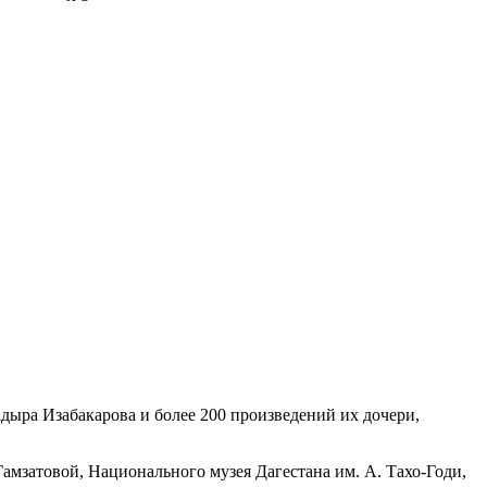
дыра Изабакарова и более 200 произведений их дочери,
Гамзатовой, Национального музея Дагестана им. А. Тахо-Годи,