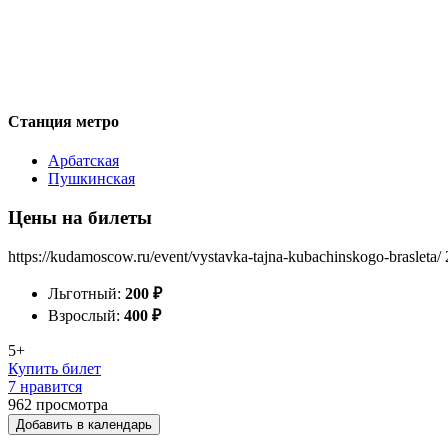
Станция метро
Арбатская
Пушкинская
Цены на билеты
https://kudamoscow.ru/event/vystavka-tajna-kubachinskogo-brasleta/
Льготный:
200
₽
Взрослый:
400
₽
5+
Купить билет
7 нравится
962
просмотра
Добавить в календарь