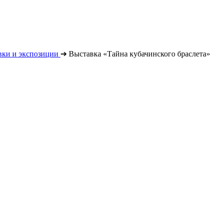
вки и экспозиции
➔
Выставка «Тайна кубачинского браслета»