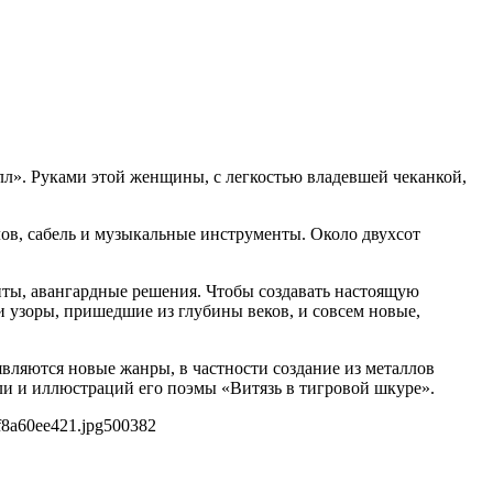
алл». Руками этой женщины, с легкостью владевшей чеканкой,
ов, сабель и музыкальные инструменты. Около двухсот
ты, авангардные решения. Чтобы создавать настоящую
и узоры, пришедшие из глубины веков, и совсем новые,
вляются новые жанры, в частности создание из металлов
ли и иллюстраций его поэмы «Витязь в тигровой шкуре».
f8a60ee421.jpg
500
382