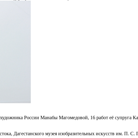
 художника России Манабы Магомедовой, 16 работ её супруга Ка
тока, Дагестанского музея изобразительных искусств им. П. С. 