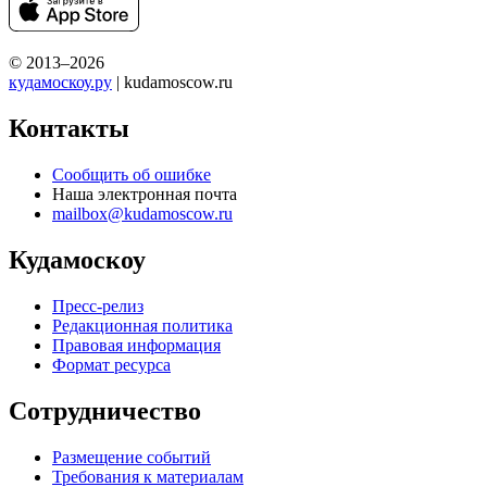
© 2013–2026
кудамоскоу.ру
| kudamoscow.ru
Контакты
Сообщить об ошибке
Наша электронная почта
mailbox@kudamoscow.ru
Кудамоскоу
Пресс-релиз
Редакционная политика
Правовая информация
Формат ресурса
Сотрудничество
Размещение событий
Требования к материалам