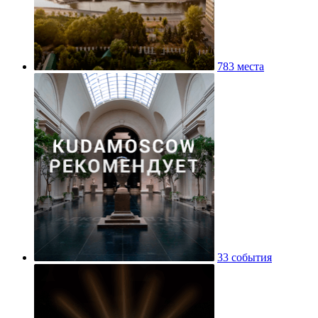
783 места
33 события