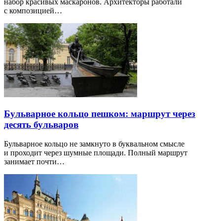
набор красивых маскаронов. Архитекторы работали
с композицией…
Бульварное кольцо пешком: маршрут через
десять бульваров
Бульварное кольцо не замкнуто в буквальном смысле
и проходит через шумные площади. Полный маршрут
занимает почти…