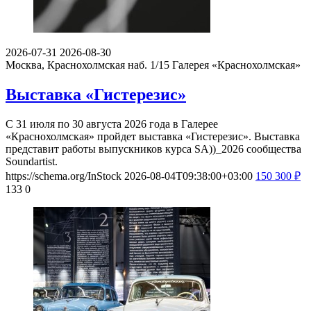
2026-07-31
2026-08-30
Москва, Краснохолмская наб. 1/15
Галерея «Краснохолмская»
Выставка «Гистерезис»
С 31 июля по 30 августа 2026 года в Галерее
«Краснохолмская» пройдет выставка «Гистерезис». Выставка
представит работы выпускников курса SA))_2026 сообщества
Soundartist.
https://schema.org/InStock
2026-08-04T09:38:00+03:00
150
300
₽
133
0