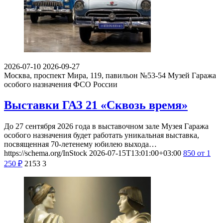
2026-07-10
2026-09-27
Москва, проспект Мира, 119, павильон №53-54
Музей Гаража
особого назначения ФСО России
Выставки ГАЗ 21 «Сквозь время»
До 27 сентября 2026 года в выставочном зале Музея Гаража
особого назначения будет работать уникальная выставка,
посвященная 70-летенему юбилею выхода…
https://schema.org/InStock
2026-07-15T13:01:00+03:00
850
от 1
250
₽
2153
3