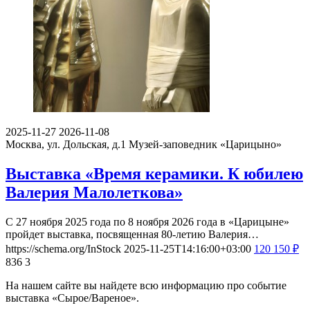
2025-11-27
2026-11-08
Москва, ул. Дольская, д.1
Музей-заповедник «Царицыно»
Выставка «Время керамики. К юбилею
Валерия Малолеткова»
С 27 ноября 2025 года по 8 ноября 2026 года в «Царицыне»
пройдет выставка, посвященная 80-летию Валерия…
https://schema.org/InStock
2025-11-25T14:16:00+03:00
120
150
₽
836
3
На нашем сайте вы найдете всю информацию про событие
выставка «Сырое/Вареное».