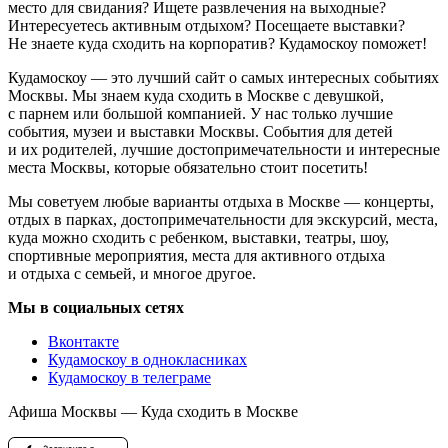
место для свидания? Ищете развлечения на выходные?
Интересуетесь активным отдыхом? Посещаете выставки?
Не знаете куда сходить на корпоратив? Кудамоскоу поможет!
Кудамоскоу — это лучший сайт о самых интересных событиях
Москвы. Мы знаем куда сходить в Москве с девушкой,
с парнем или большой компанией. У нас только лучшие
события, музеи и выставки Москвы. События для детей
и их родителей, лучшие достопримечательности и интересные
места Москвы, которые обязательно стоит посетить!
Мы советуем любые варианты отдыха в Москве — концерты,
отдых в парках, достопримечательности для экскурсий, места,
куда можно сходить с ребенком, выставки, театры, шоу,
спортивные мероприятия, места для активного отдыха
и отдыха с семьей, и многое другое.
Мы в социальных сетях
Вконтакте
Кудамоскоу в однокласниках
Кудамоскоу в телеграме
Афиша Москвы — Куда сходить в Москве