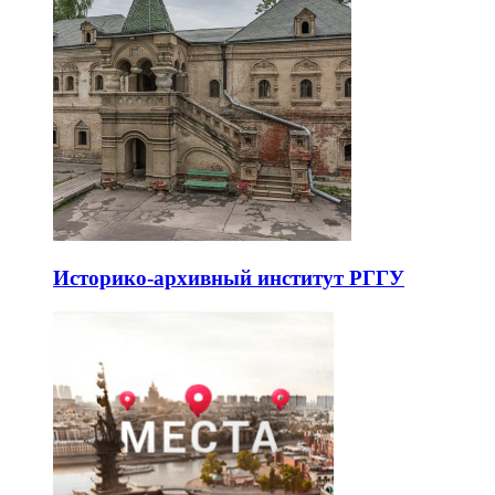
Историко-архивный институт РГГУ