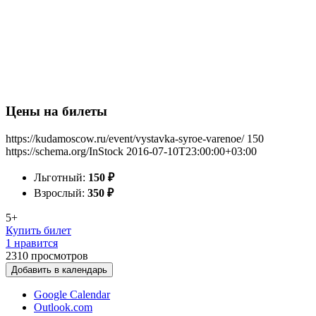
Цены на билеты
https://kudamoscow.ru/event/vystavka-syroe-varenoe/
150
https://schema.org/InStock
2016-07-10T23:00:00+03:00
Льготный:
150
₽
Взрослый:
350
₽
5+
Купить билет
1 нравится
2310
просмотров
Добавить в календарь
Google Calendar
Outlook.com