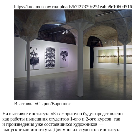
https://kudamoscow.ru/uploads/b7f27329c251eabb8e1060d516
Выставка «Сырое/Вареное»
На выставке института «База» зрителю будут представлены
как работы нынешних студентов 1-ого и 2-ого курсов, так
и произведения уже состоявшихся художников —
выпускников института. Для многих студентов института