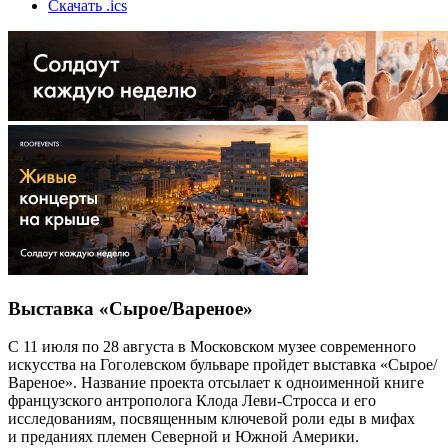
Скачать .ics
Выставка «Сырое/Вареное»
С 11 июля по 28 августа в Московском музее современного
искусства на Гоголевском бульваре пройдет выставка «Сырое/
Вареное». Название проекта отсылает к одноименной книге
французского антрополога Клода Леви-Стросса и его
исследованиям, посвященным ключевой роли еды в мифах
и преданиях племен Северной и Южной Америки.