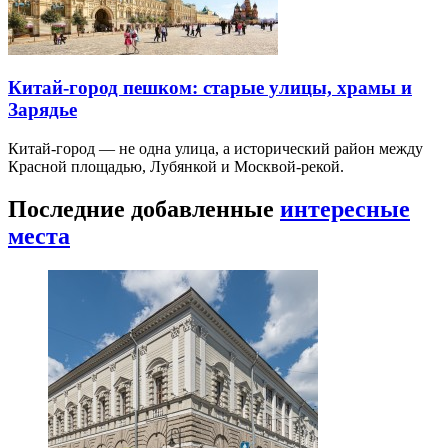
Китай-город пешком: старые улицы, храмы и
Зарядье
Китай-город — не одна улица, а исторический район между
Красной площадью, Лубянкой и Москвой-рекой.
Последние добавленные
интересные
места