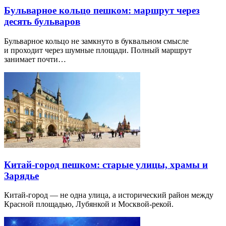
Бульварное кольцо пешком: маршрут через
десять бульваров
Бульварное кольцо не замкнуто в буквальном смысле
и проходит через шумные площади. Полный маршрут
занимает почти…
Китай-город пешком: старые улицы, храмы и
Зарядье
Китай-город — не одна улица, а исторический район между
Красной площадью, Лубянкой и Москвой-рекой.