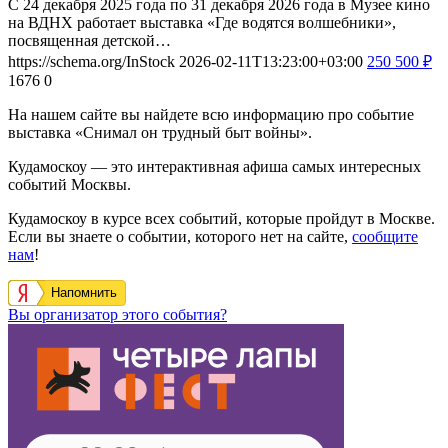
С 24 декабря 2025 года по 31 декабря 2026 года в Музее кино
на ВДНХ работает выставка «Где водятся волшебники»,
посвященная детской…
https://schema.org/InStock
2026-02-11T13:23:00+03:00
250
500
₽
1676
0
На нашем сайте вы найдете всю информацию про событие
выставка «Снимал он трудный быт войны».
Кудамоскоу — это интерактивная афиша самых интересных
событий Москвы.
Кудамоскоу в курсе всех событий, которые пройдут в Москве.
Если вы знаете о событии, которого нет на сайте,
сообщите
нам
!
Напомнить
Вы организатор этого события?