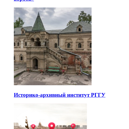
Историко-архивный институт РГГУ