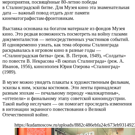
мероприятия, посвящённые 80-летию победы
в Сталинградской битве. Для Музея кино эта знаменательная
дата — важный повод отдать долг памяти
кинематографистам-фронтовикам.
Выставка основана на богатом материале из фондов Музея
кино. Это редкая возможность посмотреть на войну глазами
документалистов — непосредственных участников событий.
И одновременно узнать, как тема обороны Сталинграда
раскрывалась в игровом кино в разные годы —
«Сталинградская битва» (реж. В. Петров, 1949), «Солдаты»
по повести В. Некрасова «В окопах Сталинграда» (реж. А.
Иванов, 1956), киноэпопея Юрия Озерова «Сталинград»
(1989).
В музее можно увидеть плакаты к художественным фильмам,
эскизы к ним, эскизы костюмов. Эти ленты принадлежат
разным эпохам — печальному периоду «малокартинья»,
«оттепели» и финальному этапу советской киноиндустрии.
Такой выбор неслучаен — он помогает проследить изменения
в интонации экранного повествования о Великой
Отечественной войне.
https://kudamoscow.ru/uploads/f882c486ebfa24c673eb931492