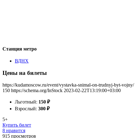
Станция метро
ВДНХ
Цены на билеты
https://kudamoscow.ru/event/vystavka-snimal-on-trudnyj-byt-vojny/
150
https://schema.org/InStock
2023-02-22T13:19:00+03:00
Льготный:
150
₽
Взрослый:
300
₽
5+
Купить билет
8 нравится
915
просмотров