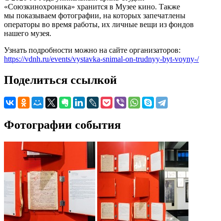
«Союзкинохроника» хранится в Музее кино. Также
мы показываем фотографии, на которых запечатлены
операторы во время работы, их личные вещи из фондов
нашего музея.
Узнать подробности можно на сайте организаторов:
https://vdnh.ru/events/vystavka-snimal-on-trudnyy-byt-voyny-/
Поделиться ссылкой
Фотографии события