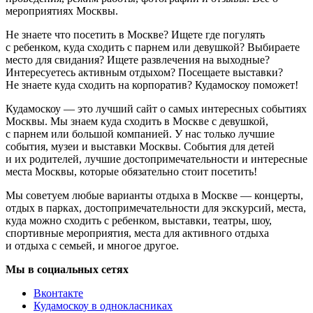
мероприятиях Москвы.
Не знаете что посетить в Москве? Ищете где погулять
с ребенком, куда сходить с парнем или девушкой? Выбираете
место для свидания? Ищете развлечения на выходные?
Интересуетесь активным отдыхом? Посещаете выставки?
Не знаете куда сходить на корпоратив? Кудамоскоу поможет!
Кудамоскоу — это лучший сайт о самых интересных событиях
Москвы. Мы знаем куда сходить в Москве с девушкой,
с парнем или большой компанией. У нас только лучшие
события, музеи и выставки Москвы. События для детей
и их родителей, лучшие достопримечательности и интересные
места Москвы, которые обязательно стоит посетить!
Мы советуем любые варианты отдыха в Москве — концерты,
отдых в парках, достопримечательности для экскурсий, места,
куда можно сходить с ребенком, выставки, театры, шоу,
спортивные мероприятия, места для активного отдыха
и отдыха с семьей, и многое другое.
Мы в социальных сетях
Вконтакте
Кудамоскоу в однокласниках