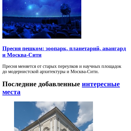
Пресня пешком: зоопарк, планетарий, авангард
и Москва-Сити
Пресня меняется от старых переулков и научных площадок
до модернистской архитектуры и Москва-Сити.
Последние добавленные
интересные
места