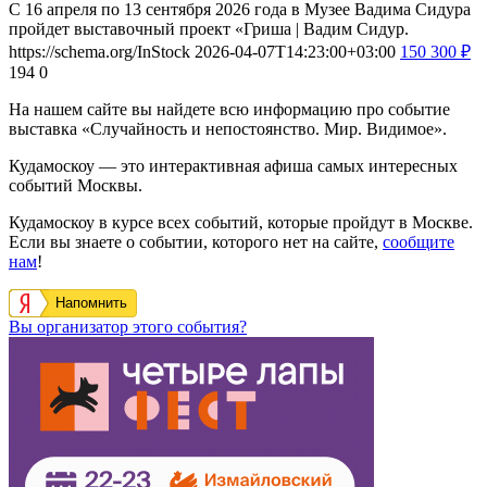
С 16 апреля по 13 сентября 2026 года в Музее Вадима Сидура
пройдет выставочный проект «Гриша | Вадим Сидур.
https://schema.org/InStock
2026-04-07T14:23:00+03:00
150
300
₽
194
0
На нашем сайте вы найдете всю информацию про событие
выставка «Случайность и непостоянство. Мир. Видимое».
Кудамоскоу — это интерактивная афиша самых интересных
событий Москвы.
Кудамоскоу в курсе всех событий, которые пройдут в Москве.
Если вы знаете о событии, которого нет на сайте,
сообщите
нам
!
Напомнить
Вы организатор этого события?