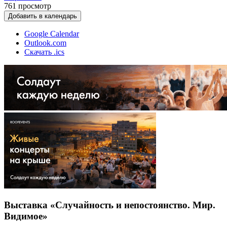
761
просмотр
Добавить в календарь
Google Calendar
Outlook.com
Скачать .ics
Выставка «Случайность и непостоянство. Мир.
Видимое»