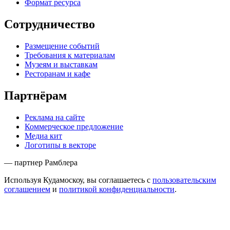
Формат ресурса
Сотрудничество
Размещение событий
Требования к материалам
Музеям и выставкам
Ресторанам и кафе
Партнёрам
Реклама на сайте
Коммерческое предложение
Медиа кит
Логотипы в векторе
— партнер Рамблера
Используя Кудамоскоу, вы соглашаетесь с
пользовательским
соглашением
и
политикой конфиденциальности
.