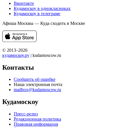
Вконтакте
Кудамоскоу в однокласниках
Кудамоскоу в телеграме
Афиша Москвы — Куда сходить в Москве
© 2013–2026
кудамоскоу.ру
| kudamoscow.ru
Контакты
Сообщить об ошибке
Наша электронная почта
mailbox@kudamoscow.ru
Кудамоскоу
Пресс-релиз
Редакционная политика
Правовая информация