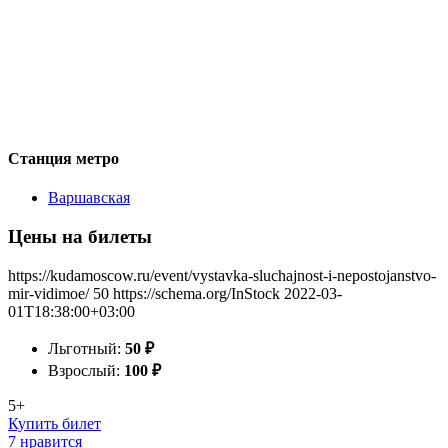
Станция метро
Варшавская
Цены на билеты
https://kudamoscow.ru/event/vystavka-sluchajnost-i-nepostojanstvo-
mir-vidimoe/
50
https://schema.org/InStock
2022-03-
01T18:38:00+03:00
Льготный:
50
₽
Взрослый:
100
₽
5+
Купить билет
7 нравится