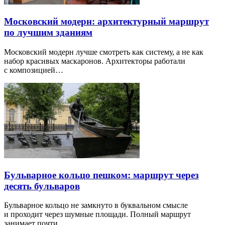
Московский модерн: архитектурный маршрут
по лучшим зданиям
Московский модерн лучше смотреть как систему, а не как
набор красивых маскаронов. Архитекторы работали
с композицией…
Бульварное кольцо пешком: маршрут через
десять бульваров
Бульварное кольцо не замкнуто в буквальном смысле
и проходит через шумные площади. Полный маршрут
занимает почти…