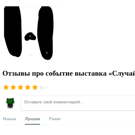
Отзывы про событие выставка «Случа
/
5
1
Новые
Лучшие
Ранее