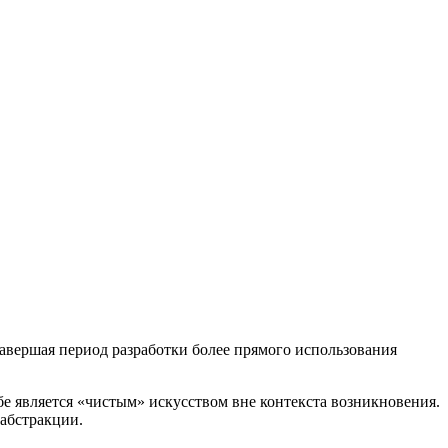
авершая период разработки более прямого использования
бе является «чистым» искусством вне контекста возникновения.
абстракции.