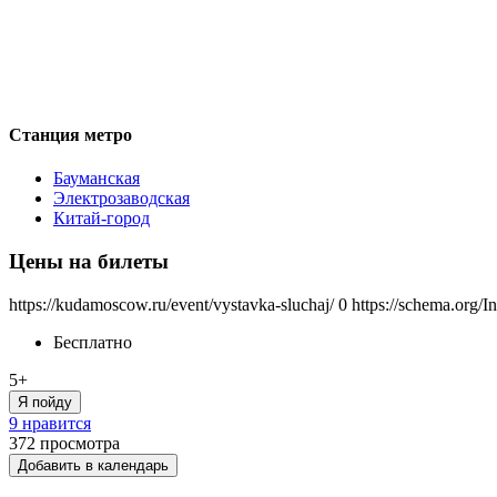
Станция метро
Бауманская
Электрозаводская
Китай-город
Цены на билеты
https://kudamoscow.ru/event/vystavka-sluchaj/
0
https://schema.org/I
Бесплатно
5+
Я пойду
9 нравится
372
просмотра
Добавить в календарь