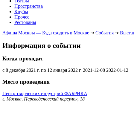
Театры
Пространства
Клубы
Прочее
Рестораны
Афиша Москвы — Куда сходить в Москве
➔
События
➔
Выста
Информация о событии
Когда проходит
с 8 декабря 2021 г. по 12 января 2022 г.
2021-12-08
2022-01-12
Место проведения
Центр творческих индустрий ФАБРИКА
г. Москва, Переведеновский переулок, 18