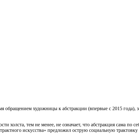
я обращением художницы к абстракции (впервые с 2015 года), з
и холста, тем не менее, не означает, что абстракция сама по се
трактного искусства» предложил острую социальную трактовку 