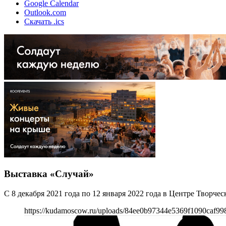
Google Calendar
Outlook.com
Скачать .ics
Выставка «Случай»
С 8 декабря 2021 года по 12 января 2022 года в Центре Твор
https://kudamoscow.ru/uploads/84ee0b97344e5369f1090caf99