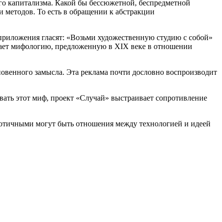
го капитализма. Какой бы бессюжетной, беспредметной
 методов. То есть в обращении к абстракции
 приложения гласят: «Возьми художественную студию с собой»
здает мифологию, предложенную в XIX веке в отношении
новенного замысла. Эта реклама почти дословно воспроизводит
ивать этот миф, проект «Случай» выстраивает сопротивление
аотичными могут быть отношения между технологией и идеей