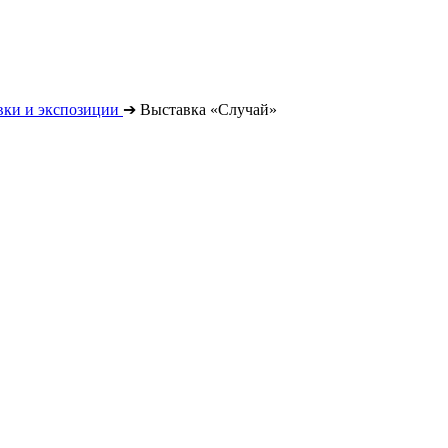
вки и экспозиции
➔
Выставка «Случай»