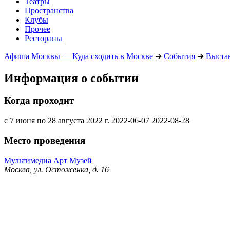
Театры
Пространства
Клубы
Прочее
Рестораны
Афиша Москвы — Куда сходить в Москве
➔
События
➔
Выста
Информация о событии
Когда проходит
с 7 июня по 28 августа 2022 г.
2022-06-07
2022-08-28
Место проведения
Мультимедиа Арт Музей
Москва, ул. Остоженка, д. 16