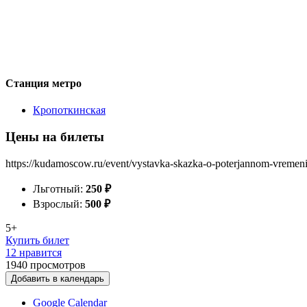
Станция метро
Кропоткинская
Цены на билеты
https://kudamoscow.ru/event/vystavka-skazka-o-poterjannom-vremeni
Льготный:
250
₽
Взрослый:
500
₽
5+
Купить билет
12 нравится
1940
просмотров
Добавить в календарь
Google Calendar