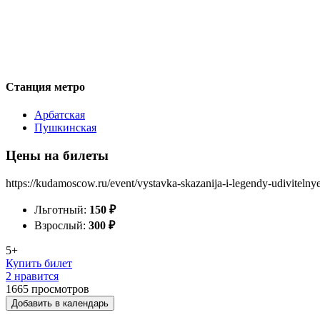
Станция метро
Арбатская
Пушкинская
Цены на билеты
https://kudamoscow.ru/event/vystavka-skazanija-i-legendy-udivitelnye-
Льготный:
150
₽
Взрослый:
300
₽
5+
Купить билет
2 нравится
1665
просмотров
Добавить в календарь