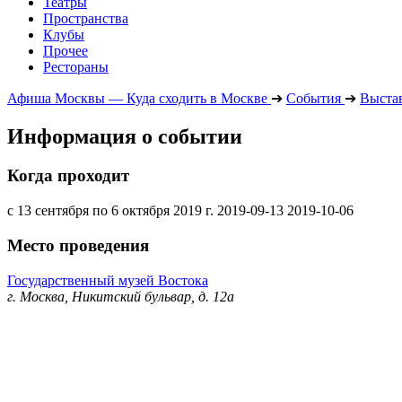
Театры
Пространства
Клубы
Прочее
Рестораны
Афиша Москвы — Куда сходить в Москве
➔
События
➔
Выста
Информация о событии
Когда проходит
с 13 сентября по 6 октября 2019 г.
2019-09-13
2019-10-06
Место проведения
Государственный музей Востока
г. Москва, Никитский бульвар, д. 12а