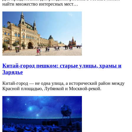
найти множество интересных мест…
Китай-город пешком: старые улицы, храмы и
Зарядье
Китай-город — не одна улица, а исторический район между
Красной площадью, Лубянкой и Москвой-рекой.