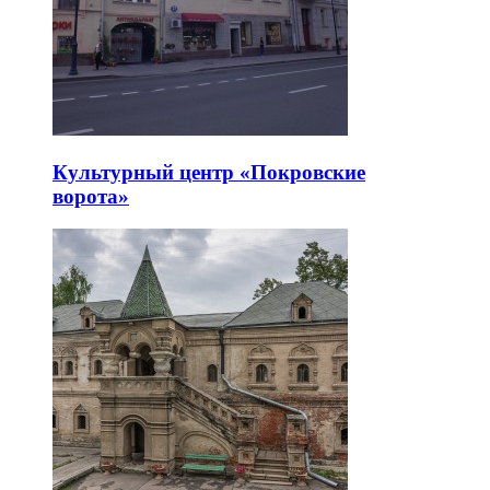
Культурный центр «Покровские
ворота»