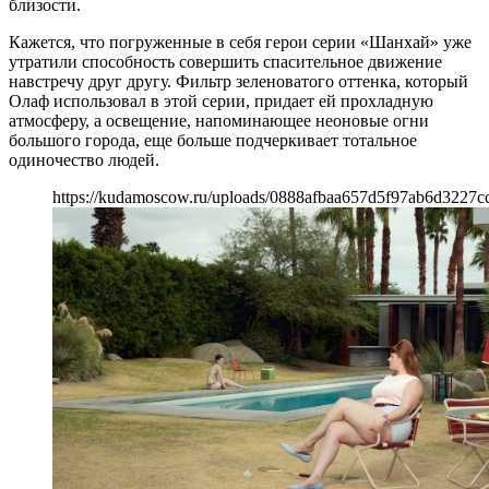
близости.
Кажется, что погруженные в себя герои серии «Шанхай» уже
утратили способность совершить спасительное движение
навстречу друг другу. Фильтр зеленоватого оттенка, который
Олаф использовал в этой серии, придает ей прохладную
атмосферу, а освещение, напоминающее неоновые огни
большого города, еще больше подчеркивает тотальное
одиночество людей.
https://kudamoscow.ru/uploads/0888afbaa657d5f97ab6d3227c