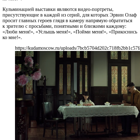
Кульминацией выставки являются видео-портреты,
присутствующие в каждой из серий, для которых Эрвин Олаф
просит главных героев глядя в камеру напрямую обратиться
к зрителю с просьбами, понятными и близкими каждому:
«Люби меня!», «Услышь меня!», «Пойми меня!», «Прикоснись
ко мне!».
https://kudamoscow.ru/uploads/7bcb5704d202c718fb2bb1c57