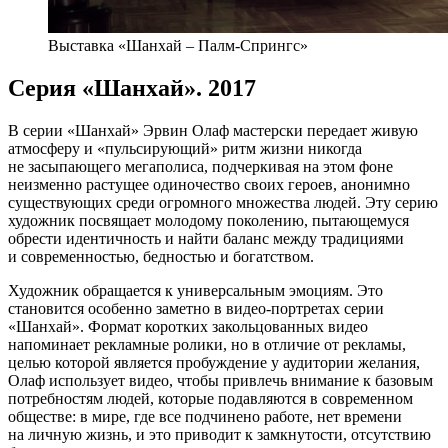
Выставка «Шанхай – Палм-Спрингс»
Серия «Шанхай». 2017
В серии «Шанхай» Эрвин Олаф мастерски передает живую
атмосферу и «пульсирующий» ритм жизни никогда
не засыпающего мегаполиса, подчеркивая на этом фоне
неизменно растущее одиночество своих героев, анонимно
существующих среди огромного множества людей. Эту серию
художник посвящает молодому поколению, пытающемуся
обрести идентичность и найти баланс между традициями
и современностью, бедностью и богатством.
Художник обращается к универсальным эмоциям. Это
становится особенно заметно в видео-портретах серии
«Шанхай». Формат коротких закольцованных видео
напоминает рекламные ролики, но в отличие от рекламы,
целью которой является пробуждение у аудитории желания,
Олаф использует видео, чтобы привлечь внимание к базовым
потребностям людей, которые подавляются в современном
обществе: в мире, где все подчинено работе, нет времени
на личную жизнь, и это приводит к замкнутости, отсутствию