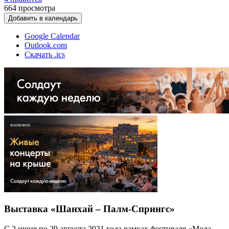
664
просмотра
Добавить в календарь
Google Calendar
Outlook.com
Скачать .ics
Выставка «Шанхай – Палм-Спрингс»
С 2 июня по 29 августа 2021 года рамках фестиваля «Мода