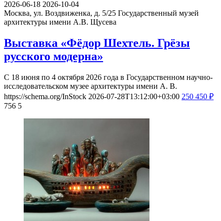
2026-06-18
2026-10-04
Москва, ул. Воздвиженка, д. 5/25
Государственный музей
архитектуры имени А.В. Щусева
Выставка «Фёдор Шехтель. Грёзы
русского модерна»
С 18 июня по 4 октября 2026 года в Государственном научно-
исследовательском музее архитектуры имени А. В.
https://schema.org/InStock
2026-07-28T13:12:00+03:00
250
450
₽
756
5