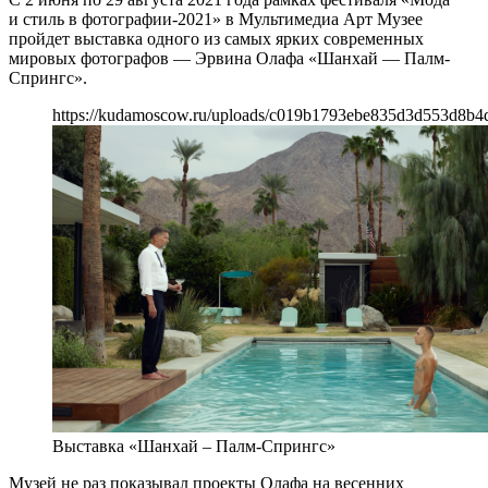
и стиль в фотографии-2021» в Мультимедиа Арт Музее
пройдет выставка одного из самых ярких современных
мировых фотографов — Эрвина Олафа «Шанхай — Палм-
Спрингс».
https://kudamoscow.ru/uploads/c019b1793ebe835d3d553d8b4
Выставка «Шанхай – Палм-Спрингс»
Музей не раз показывал проекты Олафа на весенних