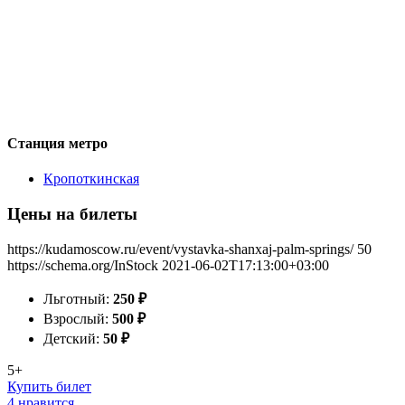
Станция метро
Кропоткинская
Цены на билеты
https://kudamoscow.ru/event/vystavka-shanxaj-palm-springs/
50
https://schema.org/InStock
2021-06-02T17:13:00+03:00
Льготный:
250
₽
Взрослый:
500
₽
Детский:
50
₽
5+
Купить билет
4 нравится