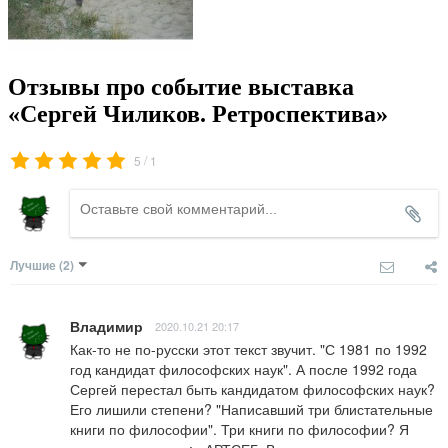
Отзывы про событие выставка
«Сергей Чиликов. Ретроспектива»
/
5
1
Лучшие
(2)
Владимир
2020.10.21 20:17
Как-то не по-русски этот текст звучит. "С 1981 по 1992 
год кандидат философских наук". А после 1992 года 
Сергей перестал быть кандидатом философских наук? 
Его лишили степени? "Написавший три блистательные 
книги по философии". Три книги по философии? Я 