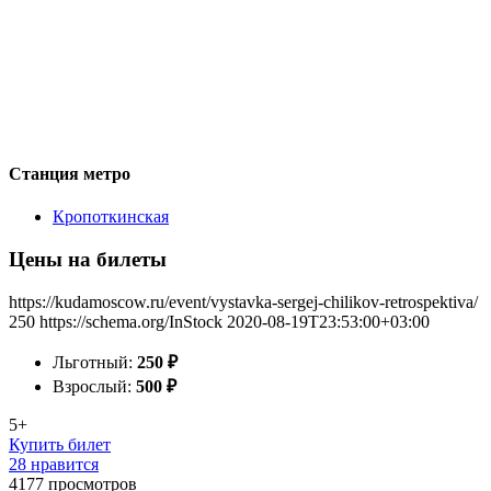
Станция метро
Кропоткинская
Цены на билеты
https://kudamoscow.ru/event/vystavka-sergej-chilikov-retrospektiva/
250
https://schema.org/InStock
2020-08-19T23:53:00+03:00
Льготный:
250
₽
Взрослый:
500
₽
5+
Купить билет
28 нравится
4177
просмотров