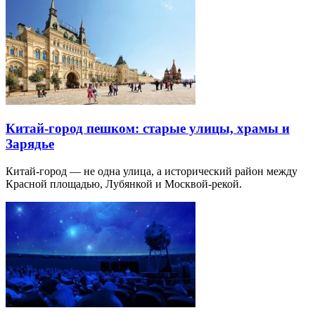
Китай-город пешком: старые улицы, храмы и
Зарядье
Китай-город — не одна улица, а исторический район между
Красной площадью, Лубянкой и Москвой-рекой.