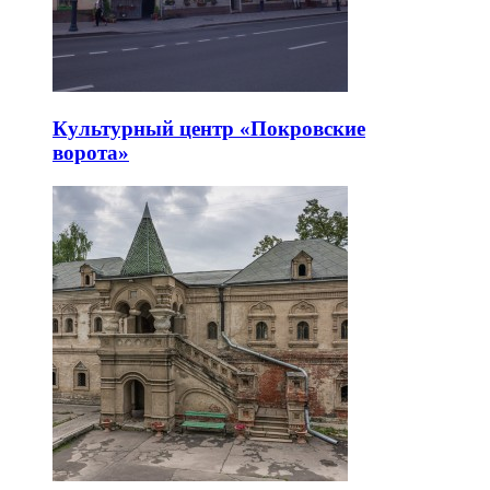
Культурный центр «Покровские
ворота»