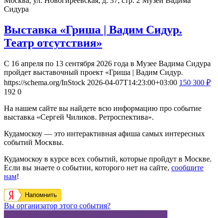
Москва, ул. Новогиреевская, д. 37, стр. 2
Музей Вадима
Сидура
Выставка «Гриша | Вадим Сидур.
Театр отсутствия»
С 16 апреля по 13 сентября 2026 года в Музее Вадима Сидура
пройдет выставочный проект «Гриша | Вадим Сидур.
https://schema.org/InStock
2026-04-07T14:23:00+03:00
150
300
₽
192
0
На нашем сайте вы найдете всю информацию про событие
выставка «Сергей Чиликов. Ретроспектива».
Кудамоскоу — это интерактивная афиша самых интересных
событий Москвы.
Кудамоскоу в курсе всех событий, которые пройдут в Москве.
Если вы знаете о событии, которого нет на сайте,
сообщите
нам
!
Напомнить
Вы организатор этого события?