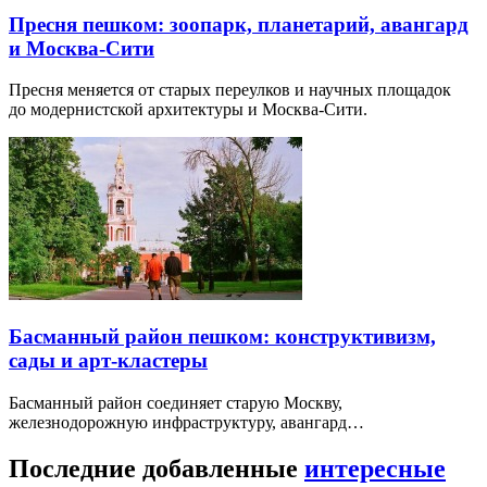
Пресня пешком: зоопарк, планетарий, авангард
и Москва-Сити
Пресня меняется от старых переулков и научных площадок
до модернистской архитектуры и Москва-Сити.
Басманный район пешком: конструктивизм,
сады и арт-кластеры
Басманный район соединяет старую Москву,
железнодорожную инфраструктуру, авангард…
Последние добавленные
интересные