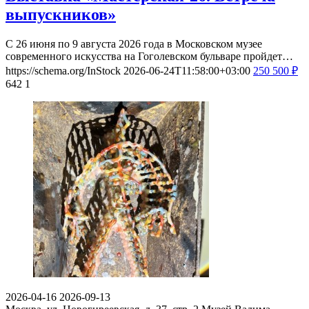
выпускников»
С 26 июня по 9 августа 2026 года в Московском музее
современного искусства на Гоголевском бульваре пройдет…
https://schema.org/InStock
2026-06-24T11:58:00+03:00
250
500
₽
642
1
2026-04-16
2026-09-13