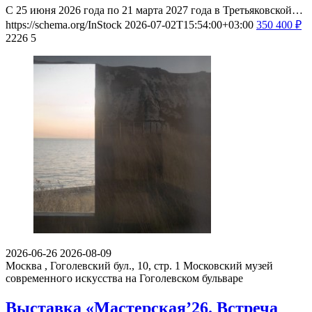
С 25 июня 2026 года по 21 марта 2027 года в Третьяковской…
https://schema.org/InStock
2026-07-02T15:54:00+03:00
350
400
₽
2226
5
2026-06-26
2026-08-09
Москва , Гоголевский бул., 10, стр. 1
Московский музей
современного искусства на Гоголевском бульваре
Выставка «Мастерская’26. Встреча