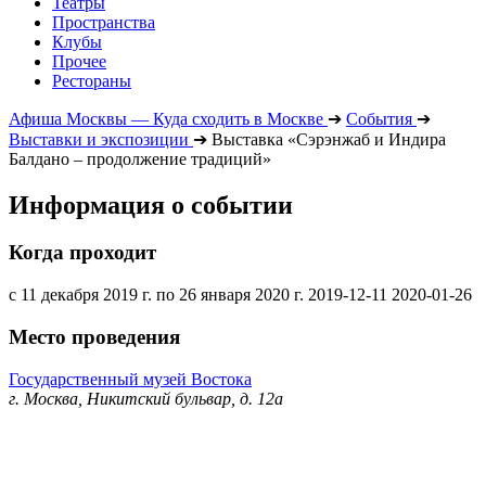
Театры
Пространства
Клубы
Прочее
Рестораны
Афиша Москвы — Куда сходить в Москве
➔
События
➔
Выставки и экспозиции
➔
Выставка «Сэрэнжаб и Индира
Балдано – продолжение традиций»
Информация о событии
Когда проходит
с 11 декабря 2019 г. по 26 января 2020 г.
2019-12-11
2020-01-26
Место проведения
Государственный музей Востока
г. Москва, Никитский бульвар, д. 12а