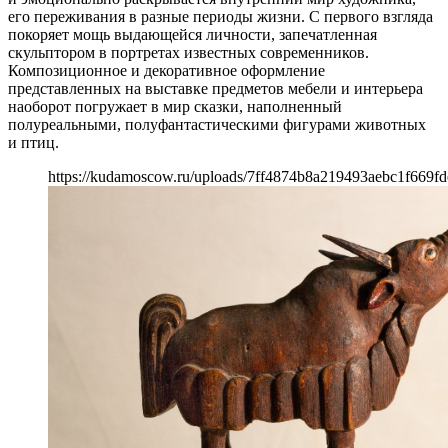
его переживания в разные периоды жизни. С первого взгляда
покоряет мощь выдающейся личности, запечатленная
скульптором в портретах известных современников.
Композиционное и декоративное оформление
представленных на выставке предметов мебели и интерьера
наоборот погружает в мир сказки, наполненный
полуреальными, полуфантастическими фигурами животных
и птиц.
https://kudamoscow.ru/uploads/7ff4874b8a219493aebc1f669fd