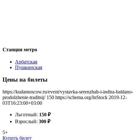
Станция метро
Арбатская
Пушкинская
Цены на билеты
https://kudamoscow.ru/event/vystavka-serenzhab-i-indira-baldano-
prodolzhenie-traditsij/
150
https://schema.org/InStock
2019-12-
03T16:23:00+03:00
Льготный:
150
₽
Взрослый:
300
₽
5+
Купить билет