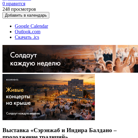
0 нравится
248
просмотров
Добавить в календарь
Google Calendar
Outlook.com
Скачать .ics
Выставка «Сэрэнжаб и Индира Балдано –
продолжение традиций»