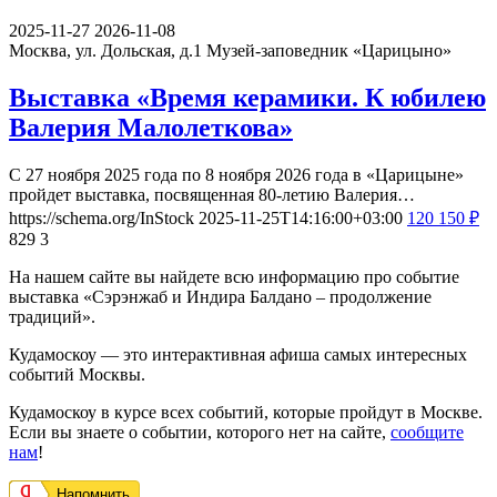
2025-11-27
2026-11-08
Москва, ул. Дольская, д.1
Музей-заповедник «Царицыно»
Выставка «Время керамики. К юбилею
Валерия Малолеткова»
С 27 ноября 2025 года по 8 ноября 2026 года в «Царицыне»
пройдет выставка, посвященная 80-летию Валерия…
https://schema.org/InStock
2025-11-25T14:16:00+03:00
120
150
₽
829
3
На нашем сайте вы найдете всю информацию про событие
выставка «Сэрэнжаб и Индира Балдано – продолжение
традиций».
Кудамоскоу — это интерактивная афиша самых интересных
событий Москвы.
Кудамоскоу в курсе всех событий, которые пройдут в Москве.
Если вы знаете о событии, которого нет на сайте,
сообщите
нам
!
Напомнить