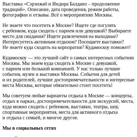
Выставка «Сэрэнжаб и Индира Балдано – продолжение
традиций». Описание, дата проведения, режим работы,
фотографии и отзывы. Всё о мероприятиях Москвы.
Не знаете что посетить в Москве? Ищете где погулять
с ребенком, куда сходить с парнем или девушкой? Выбираете
место для свидания? Ищете развлечения на выходные?
Интересуетесь активным отдыхом? Посещаете выставки?
Не знаете куда сходить на корпоратив? Кудамоскоу поможет!
Кудамоскоу — это лучший сайт о самых интересных событиях
Москвы. Мы знаем куда сходить в Москве с девушкой,
с парнем или большой компанией. У нас только лучшие
события, музеи и выставки Москвы. События для детей
и их родителей, лучшие достопримечательности и интересные
места Москвы, которые обязательно стоит посетить!
Мы советуем любые варианты отдыха в Москве — концерты,
отдых в парках, достопримечательности для экскурсий, места,
куда можно сходить с ребенком, выставки, театры, шоу,
спортивные мероприятия, места для активного отдыха
и отдыха с семьей, и многое другое.
Мы в социальных сетях