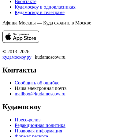
Вконтакте
Кудамоскоу в однокласниках
Кудамоскоу в телеграме
Афиша Москвы — Куда сходить в Москве
© 2013–2026
кудамоскоу.ру
| kudamoscow.ru
Контакты
Сообщить об ошибке
Наша электронная почта
mailbox@kudamoscow.ru
Кудамоскоу
Пресс-релиз
Редакционная политика
Правовая информация
Формат ресурса