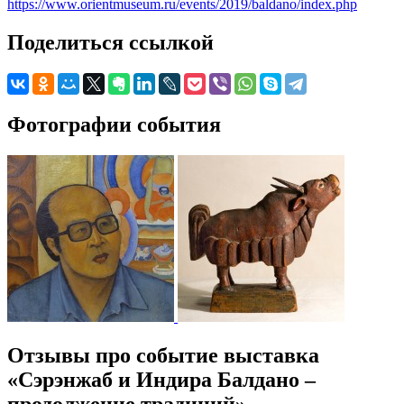
https://www.orientmuseum.ru/events/2019/baldano/index.php
Поделиться ссылкой
Фотографии события
Отзывы про событие выставка
«Сэрэнжаб и Индира Балдано –
продолжение традиций»