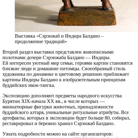
Выставка «Сэрэнжаб и Индира Балдано –
продолжение традиций»
Второй раздел выставки представлен живописными
полотнами дочери Сэрэнжаба Балдано — Индиры.
Ей интересен уютный мир семьи, героями картин становятся
близкие люди и домашние питомцы. Своеобразный стиль
художника по динамике и цветовому решению приближает
картины Индиры Балдано к изобразительным принципам
буддийских икон-тангка.
Экспозицию дополняют предметы народного искусства
Бурятии XIX-начала XX вв., в числе которых —
миниатюрные фигурки животных, принадлежности
буддийского алтаря, уникальные ритуальные атрибуты. Все
артефакты, которых в экспозиции будет больше 80, собирал,
реставрировал и бережно хранил Сэрэнжаб Балдано.
Узнать подробности можно на сайте организаторов: