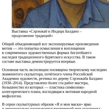
Выставка «Сэрэнжаб и Индира Балдано –
продолжение традиций»
Общий объединяющий все экспонируемые произведения
мотив — это попытка осмысления и воплощения
в современных художественных формах богатейшего
наследия традиционного бурятского искусства. В таком
составе выставка демонстрируется впервые.
Основная часть экспозиции посвящена творческому наследию
знаменитого скульптора, почётного члена Российской
Академии художеств, резчика по дереву Сэрэнжаба Балдано
(1930–2014). Представлено более ста работ мастера,
большинство из которых — пластика символико-
аллегорического плана, восходящая к мотивам народной
мифологии.
В серии скульптурных образов «Я и мои маски» ярко
и эмоционально раскрывается внутренний мир художника,