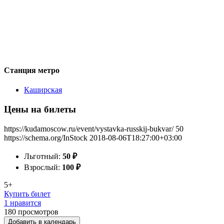
Станция метро
Каширская
Цены на билеты
https://kudamoscow.ru/event/vystavka-russkij-bukvar/
50
https://schema.org/InStock
2018-08-06T18:27:00+03:00
Льготный:
50
₽
Взрослый:
100
₽
5+
Купить билет
1 нравится
180
просмотров
Добавить в календарь