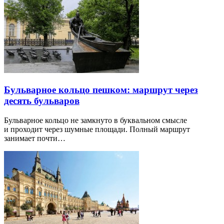
Бульварное кольцо пешком: маршрут через
десять бульваров
Бульварное кольцо не замкнуто в буквальном смысле
и проходит через шумные площади. Полный маршрут
занимает почти…