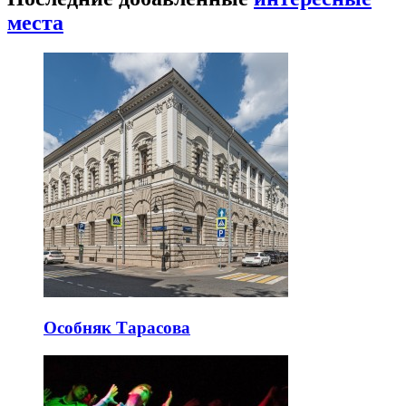
места
Особняк Тарасова