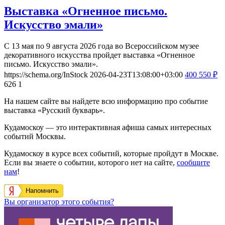
Выставка «Огненное письмо.
Искусство эмали»
С 13 мая по 9 августа 2026 года во Всероссийском музее
декоративного искусства пройдет выставка «Огненное
письмо. Искусство эмали».
https://schema.org/InStock
2026-04-23T13:08:00+03:00
400
550
₽
626
1
На нашем сайте вы найдете всю информацию про событие
выставка «Русский букварь».
Кудамоскоу — это интерактивная афиша самых интересных
событий Москвы.
Кудамоскоу в курсе всех событий, которые пройдут в Москве.
Если вы знаете о событии, которого нет на сайте,
сообщите
нам
!
Напомнить
Вы организатор этого события?