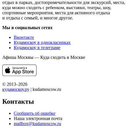
отдых в парках, достопримечательности для экскурсий, места,
куда можно сходить с ребенком, выставки, театры, шоу,
спортивные мероприятия, места для активного отдыха
и отдыха с семьей, и многое другое.
Мы в социальных сетях
Вконтакте
Кудамоскоу в однокласниках
Кудамоскоу в телеграме
Афиша Москвы — Куда сходить в Москве
© 2013–2026
кудамоскоу.ру
| kudamoscow.ru
Контакты
Сообщить об ошибке
Наша электронная почта
mailbox@kudamoscow.ru