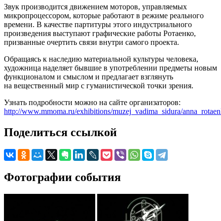
Звук производится движением моторов, управляемых
микропроцессором, которые работают в режиме реального
времени. В качестве партитуры этого индустриального
произведения выступают графические работы Ротаенко,
призванные очертить связи внутри самого проекта.
Обращаясь к наследию материальной культуры человека,
художница наделяет бывшие в употреблении предметы новым
функционалом и смыслом и предлагает взглянуть
на вещественный мир с гуманистической точки зрения.
Узнать подробности можно на сайте организаторов:
http://www.mmoma.ru/exhibitions/muzej_vadima_sidura/anna_rotaen
Поделиться ссылкой
Фотографии события