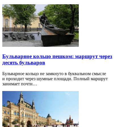
Бульварное кольцо пешком: маршрут через
десять бульваров
Бульварное кольцо не замкнуто в буквальном смысле
и проходит через шумные площади. Полный маршрут
занимает почти…