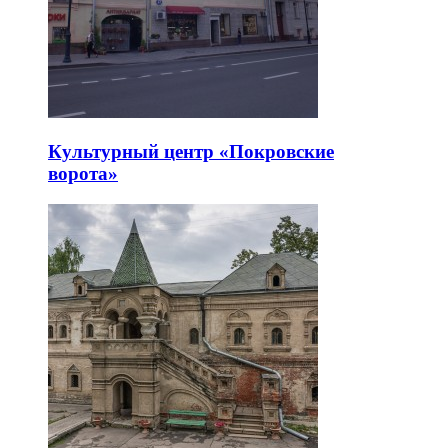
Культурный центр «Покровские
ворота»