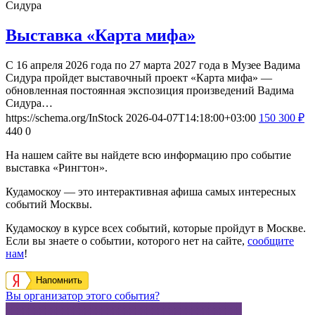
Сидура
Выставка «Карта мифа»
С 16 апреля 2026 года по 27 марта 2027 года в Музее Вадима
Сидура пройдет выставочный проект «Карта мифа» —
обновленная постоянная экспозиция произведений Вадима
Сидура…
https://schema.org/InStock
2026-04-07T14:18:00+03:00
150
300
₽
440
0
На нашем сайте вы найдете всю информацию про событие
выставка «Рингтон».
Кудамоскоу — это интерактивная афиша самых интересных
событий Москвы.
Кудамоскоу в курсе всех событий, которые пройдут в Москве.
Если вы знаете о событии, которого нет на сайте,
сообщите
нам
!
Напомнить
Вы организатор этого события?