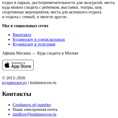
отдых в парках, достопримечательности для экскурсий, места,
куда можно сходить с ребенком, выставки, театры, шоу,
спортивные мероприятия, места для активного отдыха
и отдыха с семьей, и многое другое.
Мы в социальных сетях
Вконтакте
Кудамоскоу в однокласниках
Кудамоскоу в телеграме
Афиша Москвы — Куда сходить в Москве
© 2013–2026
кудамоскоу.ру
| kudamoscow.ru
Контакты
Сообщить об ошибке
Наша электронная почта
mailbox@kudamoscow.ru