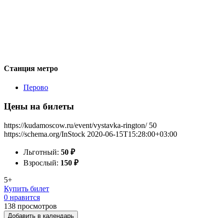
Станция метро
Перово
Цены на билеты
https://kudamoscow.ru/event/vystavka-rington/
50
https://schema.org/InStock
2020-06-15T15:28:00+03:00
Льготный:
50
₽
Взрослый:
150
₽
5+
Купить билет
0 нравится
138
просмотров
Добавить в календарь