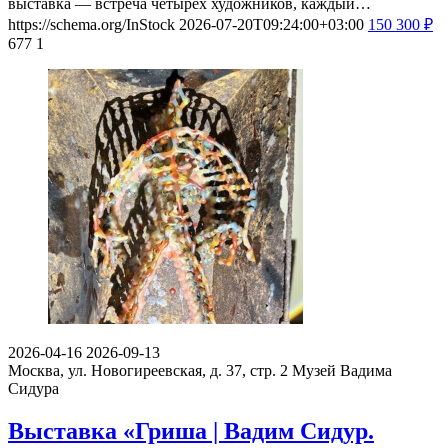
выставка — встреча четырёх художников, каждый…
https://schema.org/InStock
2026-07-20T09:24:00+03:00
150
300
₽
677
1
2026-04-16
2026-09-13
Москва, ул. Новогиреевская, д. 37, стр. 2
Музей Вадима
Сидура
Выставка «Гриша | Вадим Сидур.