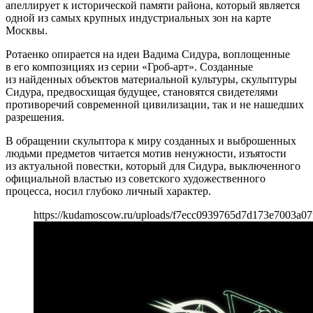
апеллирует к исторической памяти района, который является
одной из самых крупных индустриальных зон на карте
Москвы.
Ротаенко опирается на идеи Вадима Сидура, воплощенные
в его композициях из серии «Гроб-арт». Созданные
из найденных объектов материальной культуры, скульптуры
Сидура, предвосхищая будущее, становятся свидетелями
противоречий современной цивилизации, так и не нашедших
разрешения.
В обращении скульптора к миру созданных и выброшенных
людьми предметов читается мотив ненужности, изъятости
из актуальной повестки, который для Сидура, выключенного
официальной властью из советского художественного
процесса, носил глубоко личный характер.
https://kudamoscow.ru/uploads/f7ecc0939765d7d173e7003a07