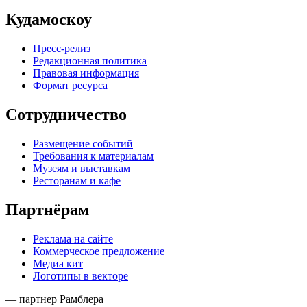
Кудамоскоу
Пресс-релиз
Редакционная политика
Правовая информация
Формат ресурса
Сотрудничество
Размещение событий
Требования к материалам
Музеям и выставкам
Ресторанам и кафе
Партнёрам
Реклама на сайте
Коммерческое предложение
Медиа кит
Логотипы в векторе
— партнер Рамблера