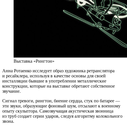
Выставка «Рингтон»
Анна Ротаенко исследует образ художника ретранслятора
и ресайклера, используя в качестве основы для своей
инсталляции бывшие в употреблении металлические
конструкции, которые на выставке обретают собственное
звучание.
Сигнал тревоги, рингтон, биение сердца, стук по батарее —
эти звуки, образующие фоновый шум, отсылают к военному
опыту скульптора. Самозвучащая акустическая звонница
из труб создает серии ударов, следуя алгоритму колокольного
звона.