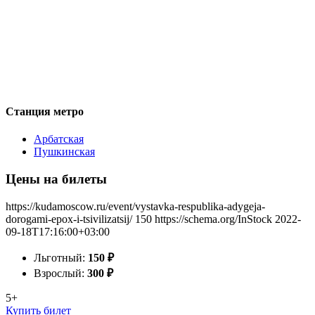
Станция метро
Арбатская
Пушкинская
Цены на билеты
https://kudamoscow.ru/event/vystavka-respublika-adygeja-
dorogami-epox-i-tsivilizatsij/
150
https://schema.org/InStock
2022-
09-18T17:16:00+03:00
Льготный:
150
₽
Взрослый:
300
₽
5+
Купить билет