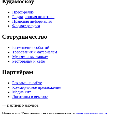
Кудамоскоу
Пресс-релиз
Редакционная политика
Правовая информация
Формат ресурса
Сотрудничество
Размещение событий
Требования к материалам
Музеям и выставкам
Ресторанам и кафе
Партнёрам
Реклама на сайте
Коммерческое предложение
Медиа кит
Логотипы в векторе
— партнер Рамблера
Используя Кудамоскоу, вы соглашаетесь с
пользовательским