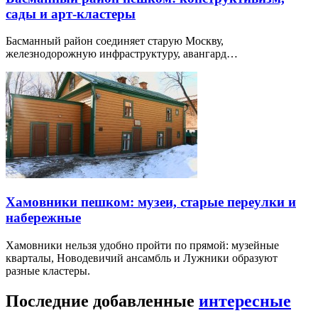
сады и арт-кластеры
Басманный район соединяет старую Москву,
железнодорожную инфраструктуру, авангард…
Хамовники пешком: музеи, старые переулки и
набережные
Хамовники нельзя удобно пройти по прямой: музейные
кварталы, Новодевичий ансамбль и Лужники образуют
разные кластеры.
Последние добавленные
интересные