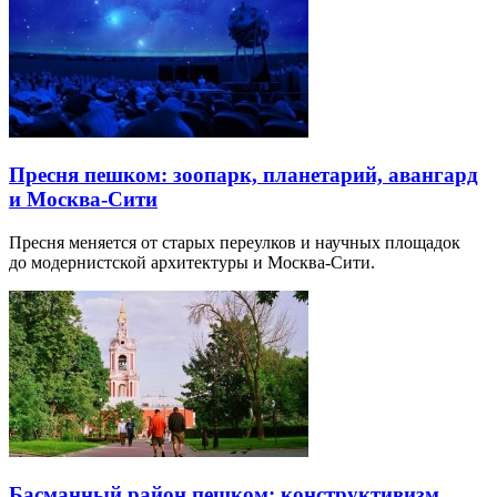
Пресня пешком: зоопарк, планетарий, авангард
и Москва-Сити
Пресня меняется от старых переулков и научных площадок
до модернистской архитектуры и Москва-Сити.
Басманный район пешком: конструктивизм,