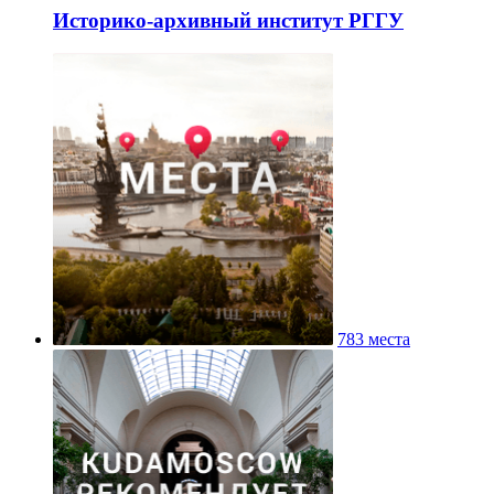
Историко-архивный институт РГГУ
783 места