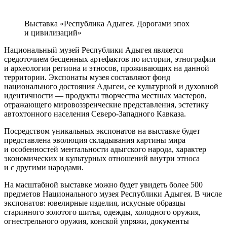
Выставка «Республика Адыгея. Дорогами эпох
и цивилизаций»
Национальный музей Республики Адыгея является
средоточием бесценных артефактов по истории, этнографии
и археологии региона и этносов, проживающих на данной
территории. Экспонаты музея составляют фонд
национального достояния Адыгеи, ее культурной и духовной
идентичности — продукты творчества местных мастеров,
отражающего мировоззренческие представления, эстетику
автохтонного населения Северо-Западного Кавказа.
Посредством уникальных экспонатов на выставке будет
представлена эволюция складывания картины мира
и особенностей ментальности адыгского народа, характер
экономических и культурных отношений внутри этноса
и с другими народами.
На масштабной выставке можно будет увидеть более 500
предметов Национального музея Республики Адыгея. В числе
экспонатов: ювелирные изделия, искусные образцы
старинного золотого шитья, одежды, холодного оружия,
огнестрельного оружия, конской упряжи, документы