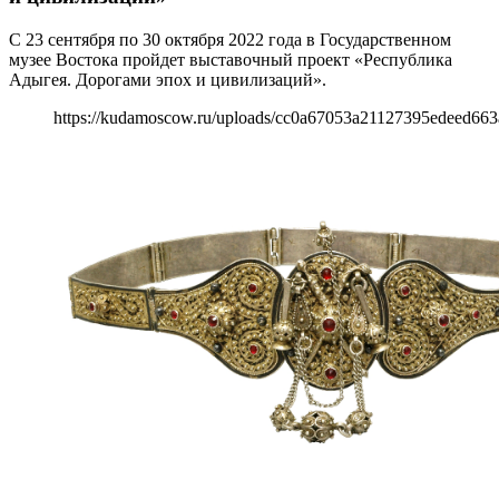
С 23 сентября по 30 октября 2022 года в Государственном
музее Востока пройдет выставочный проект «Республика
Адыгея. Дорогами эпох и цивилизаций».
https://kudamoscow.ru/uploads/cc0a67053a21127395edeed663