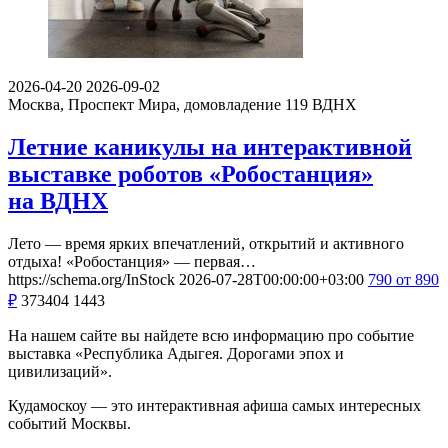
2026-04-20
2026-09-02
Москва, Проспект Мира, домовладение 119
ВДНХ
Летние каникулы на интерактивной
выставке роботов «Робостанция»
на ВДНХ
Лето — время ярких впечатлений, открытий и активного
отдыха! «Робостанция» — первая…
https://schema.org/InStock
2026-07-28T00:00:00+03:00
790
от 890
₽
373404
1443
На нашем сайте вы найдете всю информацию про событие
выставка «Республика Адыгея. Дорогами эпох и
цивилизаций».
Кудамоскоу — это интерактивная афиша самых интересных
событий Москвы.