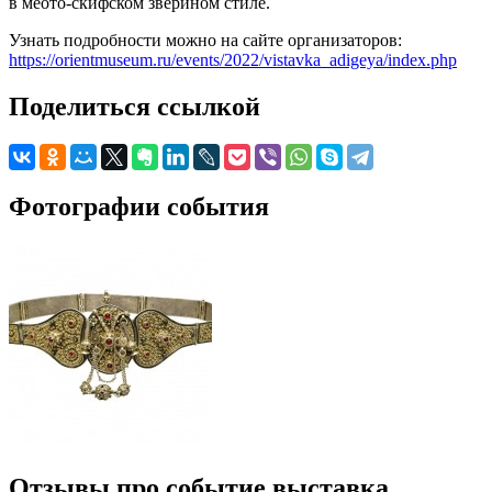
в меото-скифском зверином стиле.
Узнать подробности можно на сайте организаторов:
https://orientmuseum.ru/events/2022/vistavka_adigeya/index.php
Поделиться ссылкой
Фотографии события
Отзывы про событие выставка