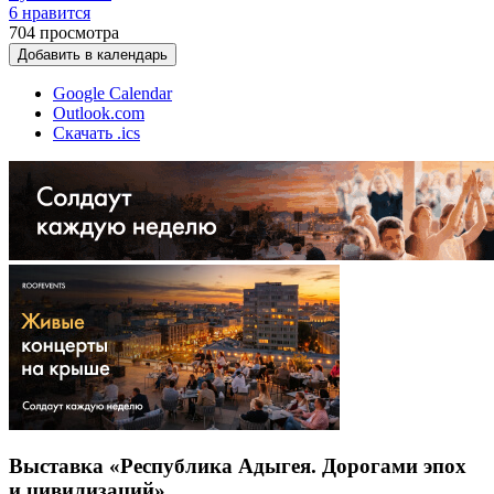
6 нравится
704
просмотра
Добавить в календарь
Google Calendar
Outlook.com
Скачать .ics
Выставка «Республика Адыгея. Дорогами эпох
и цивилизаций»