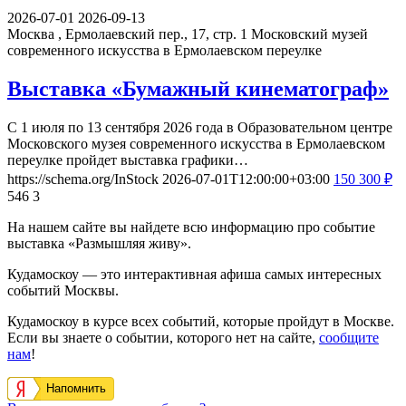
2026-07-01
2026-09-13
Москва , Ермолаевский пер., 17, стр. 1
Московский музей
современного искусства в Ермолаевском переулке
Выставка «Бумажный кинематограф»
С 1 июля по 13 сентября 2026 года в Образовательном центре
Московского музея современного искусства в Ермолаевском
переулке пройдет выставка графики…
https://schema.org/InStock
2026-07-01T12:00:00+03:00
150
300
₽
546
3
На нашем сайте вы найдете всю информацию про событие
выставка «Размышляя живу».
Кудамоскоу — это интерактивная афиша самых интересных
событий Москвы.
Кудамоскоу в курсе всех событий, которые пройдут в Москве.
Если вы знаете о событии, которого нет на сайте,
сообщите
нам
!
Напомнить