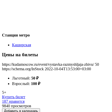
Станция метро
Каширская
Цены на билеты
https://kudamoscow.ru/event/vystavka-razmyshljaja-zhivu/
50
https://schema.org/InStock
2022-10-04T13:53:00+03:00
Льготный:
50
₽
Взрослый:
100
₽
5+
Купить билет
187 нравится
9840
просмотров
Добавить в календарь