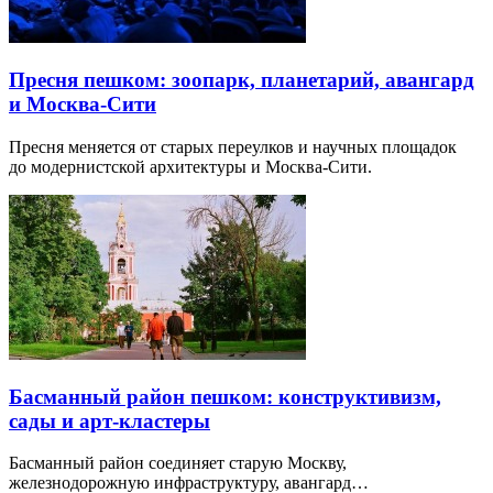
Пресня пешком: зоопарк, планетарий, авангард
и Москва-Сити
Пресня меняется от старых переулков и научных площадок
до модернистской архитектуры и Москва-Сити.
Басманный район пешком: конструктивизм,
сады и арт-кластеры
Басманный район соединяет старую Москву,
железнодорожную инфраструктуру, авангард…