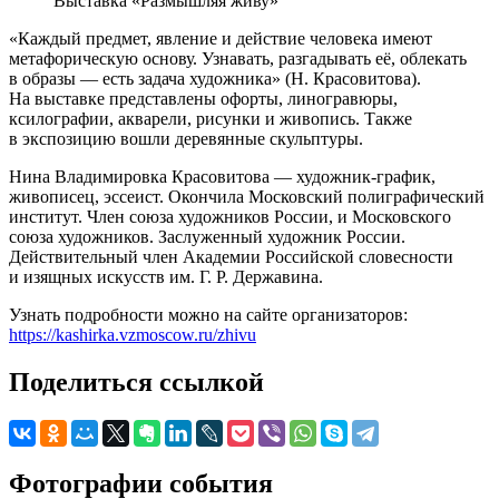
Выставка «Размышляя живу»
«Каждый предмет, явление и действие человека имеют
метафорическую основу. Узнавать, разгадывать её, облекать
в образы — есть задача художника» (Н. Красовитова).
На выставке представлены офорты, линогравюры,
ксилографии, акварели, рисунки и живопись. Также
в экспозицию вошли деревянные скульптуры.
Нина Владимировка Красовитова — художник-график,
живописец, эссеист. Окончила Московский полиграфический
институт. Член союза художников России, и Московского
союза художников. Заслуженный художник России.
Действительный член Академии Российской словесности
и изящных искусств им. Г. Р. Державина.
Узнать подробности можно на сайте организаторов:
https://kashirka.vzmoscow.ru/zhivu
Поделиться ссылкой
Фотографии события