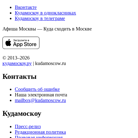
Вконтакте
Кудамоскоу в однокласниках
Кудамоскоу в телеграме
Афиша Москвы — Куда сходить в Москве
© 2013–2026
кудамоскоу.ру
| kudamoscow.ru
Контакты
Сообщить об ошибке
Наша электронная почта
mailbox@kudamoscow.ru
Кудамоскоу
Пресс-релиз
Редакционная политика
Правовая информация