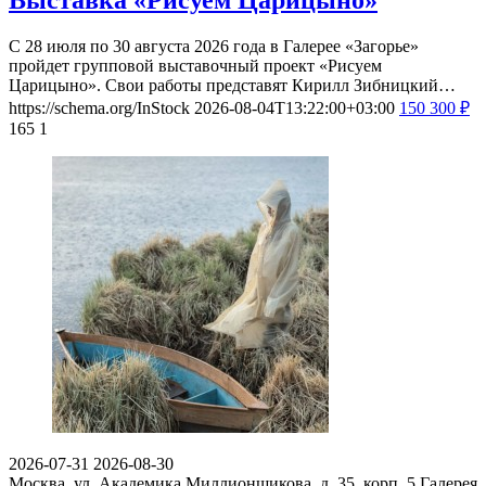
Выставка «Рисуем Царицыно»
С 28 июля по 30 августа 2026 года в Галерее «Загорье»
пройдет групповой выставочный проект «Рисуем
Царицыно». Свои работы представят Кирилл Зибницкий…
https://schema.org/InStock
2026-08-04T13:22:00+03:00
150
300
₽
165
1
2026-07-31
2026-08-30
Москва, ул. Академика Миллионщикова, д. 35, корп. 5
Галерея