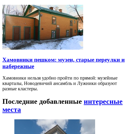
Хамовники пешком: музеи, старые переулки и
набережные
Хамовники нельзя удобно пройти по прямой: музейные
кварталы, Новодевичий ансамбль и Лужники образуют
разные кластеры.
Последние добавленные
интересные
места