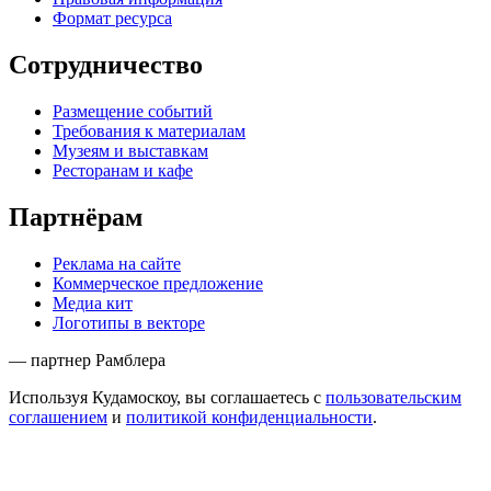
Формат ресурса
Сотрудничество
Размещение событий
Требования к материалам
Музеям и выставкам
Ресторанам и кафе
Партнёрам
Реклама на сайте
Коммерческое предложение
Медиа кит
Логотипы в векторе
— партнер Рамблера
Используя Кудамоскоу, вы соглашаетесь с
пользовательским
соглашением
и
политикой конфиденциальности
.