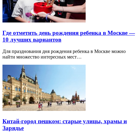
Где отметить день рождения ребенка в Москве —
10 лучших вариантов
Для празднования дня рождения ребенка в Москве можно
найти множество интересных мест…
Китай-город пешком: старые улицы, храмы и
Зарядье