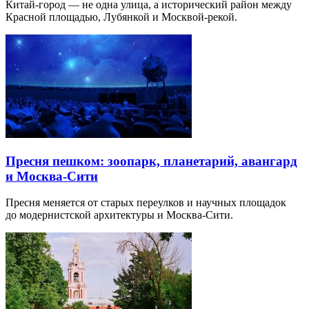
Китай-город — не одна улица, а исторический район между
Красной площадью, Лубянкой и Москвой-рекой.
Пресня пешком: зоопарк, планетарий, авангард
и Москва-Сити
Пресня меняется от старых переулков и научных площадок
до модернистской архитектуры и Москва-Сити.