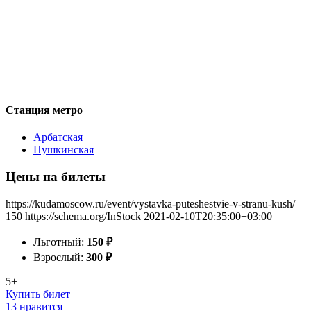
Станция метро
Арбатская
Пушкинская
Цены на билеты
https://kudamoscow.ru/event/vystavka-puteshestvie-v-stranu-kush/
150
https://schema.org/InStock
2021-02-10T20:35:00+03:00
Льготный:
150
₽
Взрослый:
300
₽
5+
Купить билет
13 нравится