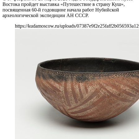
Востока пройдет выставка «Путешествие в страну Куш»,
посвященная 60-й годовщине начала работ Нубийской
археологической экспедиции АН СССР.
https://kudamoscow.ru/uploads/07387e9f2e25faff2b056593a12