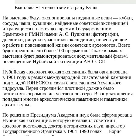
Выставка «Путешествие в страну Куш»
На выставке будут экспонированы подлинные вещи — кубки,
сосуды, чаши, кувшины, найденные советской экспедицией
и хранящиеся в настоящее время в Государственном
Эрмитаже и ГМИИ имени А. С. Пушкина; фотографии,
дневники, рисунки участников экспедиции, повествующие
о работе и повседневной жизни советских археологов. Всего
будет представлено более 100 предметов. Также в рамках
выставки будет демонстрироваться документальный фильм,
посвященный Нубийской экспедиции АН СССР.
Нубийская археологическая экспедиция была организована
в 1961 году в рамках международной спасательной кампании
под эгидой ЮНЕСКО в связи с возведением Асуанского
гидроузла. Перед строящейся плотиной должно было
возникнуть огромное искусственное озеро. В зону затопления
попадали многие археологические памятники и памятники
архитектуры.
По решению Президиума Академии наук была сформирована
Нубийская экспедиция, которую возглавил советский
археолог, востоковед, доктор исторических наук, директор
Государственного Эрмитажа в 1964–1990 годах — Борис