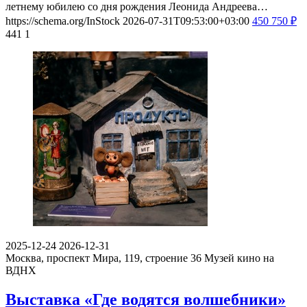
летнему юбилею со дня рождения Леонида Андреева…
https://schema.org/InStock
2026-07-31T09:53:00+03:00
450
750
₽
441
1
2025-12-24
2026-12-31
Москва, проспект Мира, 119, строение 36
Музей кино на
ВДНХ
Выставка «Где водятся волшебники»