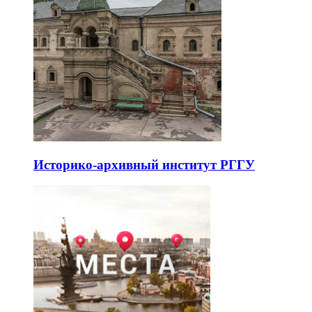
Историко-архивный институт РГГУ