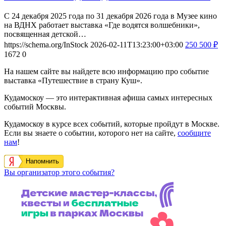
С 24 декабря 2025 года по 31 декабря 2026 года в Музее кино
на ВДНХ работает выставка «Где водятся волшебники»,
посвященная детской…
https://schema.org/InStock
2026-02-11T13:23:00+03:00
250
500
₽
1672
0
На нашем сайте вы найдете всю информацию про событие
выставка «Путешествие в страну Куш».
Кудамоскоу — это интерактивная афиша самых интересных
событий Москвы.
Кудамоскоу в курсе всех событий, которые пройдут в Москве.
Если вы знаете о событии, которого нет на сайте,
сообщите
нам
!
Напомнить
Вы организатор этого события?