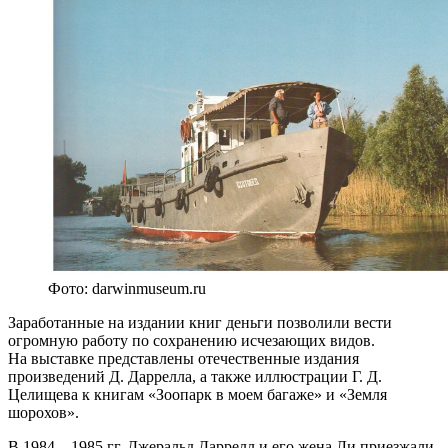
Фото: darwinmuseum.ru
Заработанные на издании книг деньги позволили вести
огромную работу по сохранению исчезающих видов.
На выставке представлены отечественные издания
произведений Д. Даррелла, а также иллюстрации Г. Д.
Целищева к книгам «Зоопарк в моем багаже» и «Земля
шорохов».
В 1984—1985 гг. Джеральд Даррелл и его жена Ли приезжали