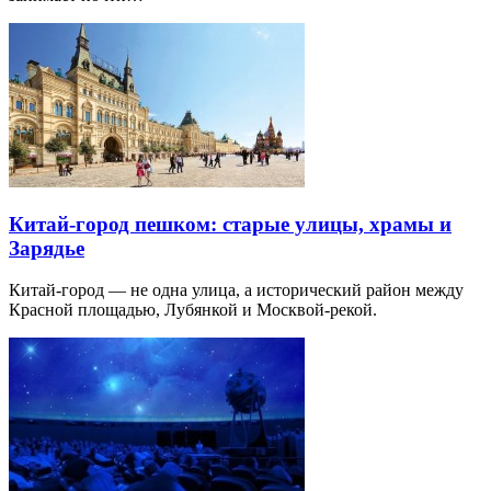
Китай-город пешком: старые улицы, храмы и
Зарядье
Китай-город — не одна улица, а исторический район между
Красной площадью, Лубянкой и Москвой-рекой.