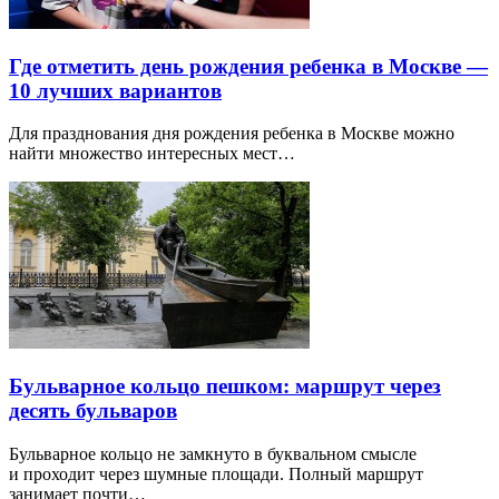
Где отметить день рождения ребенка в Москве —
10 лучших вариантов
Для празднования дня рождения ребенка в Москве можно
найти множество интересных мест…
Бульварное кольцо пешком: маршрут через
десять бульваров
Бульварное кольцо не замкнуто в буквальном смысле
и проходит через шумные площади. Полный маршрут
занимает почти…