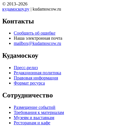
© 2013–2026
кудамоскоу.ру
| kudamoscow.ru
Контакты
Сообщить об ошибке
Наша электронная почта
mailbox@kudamoscow.ru
Кудамоскоу
Пресс-релиз
Редакционная политика
Правовая информация
Формат ресурса
Сотрудничество
Размещение событий
Требования к материалам
Музеям и выставкам
Ресторанам и кафе