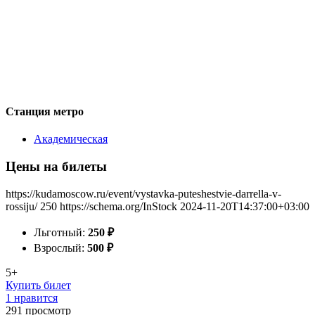
Станция метро
Академическая
Цены на билеты
https://kudamoscow.ru/event/vystavka-puteshestvie-darrella-v-
rossiju/
250
https://schema.org/InStock
2024-11-20T14:37:00+03:00
Льготный:
250
₽
Взрослый:
500
₽
5+
Купить билет
1 нравится
291
просмотр