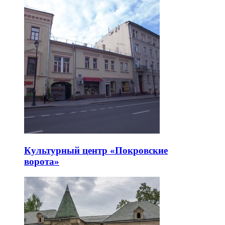
Культурный центр «Покровские
ворота»