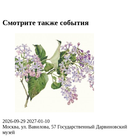
Смотрите также события
2026-09-29
2027-01-10
Москва, ул. Вавилова, 57
Государственный Дарвиновский
музей