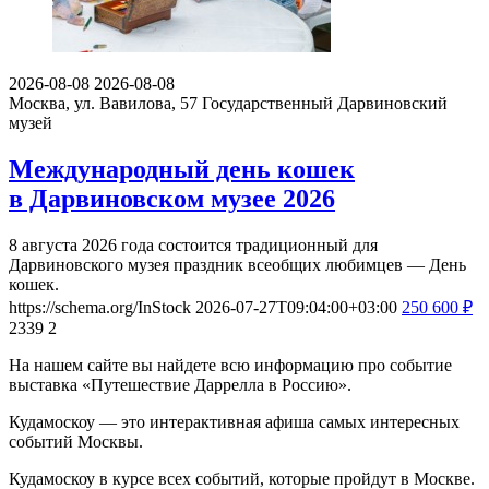
2026-08-08
2026-08-08
Москва, ул. Вавилова, 57
Государственный Дарвиновский
музей
Международный день кошек
в Дарвиновском музее 2026
8 августа 2026 года состоится традиционный для
Дарвиновского музея праздник всеобщих любимцев — День
кошек.
https://schema.org/InStock
2026-07-27T09:04:00+03:00
250
600
₽
2339
2
На нашем сайте вы найдете всю информацию про событие
выставка «Путешествие Даррелла в Россию».
Кудамоскоу — это интерактивная афиша самых интересных
событий Москвы.
Кудамоскоу в курсе всех событий, которые пройдут в Москве.