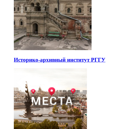
Историко-архивный институт РГГУ