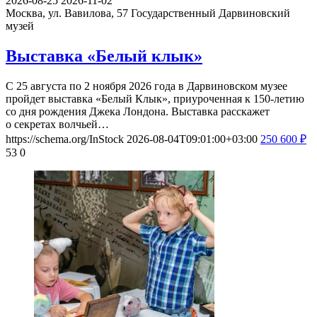
2026-08-25
2026-11-02
Москва, ул. Вавилова, 57
Государственный Дарвиновский
музей
Выставка «Белый клык»
С 25 августа по 2 ноября 2026 года в Дарвиновском музее
пройдет выставка «Белый Клык», приуроченная к 150-летию
со дня рождения Джека Лондона. Выставка расскажет
о секретах волчьей…
https://schema.org/InStock
2026-08-04T09:01:00+03:00
250
600
₽
53
0