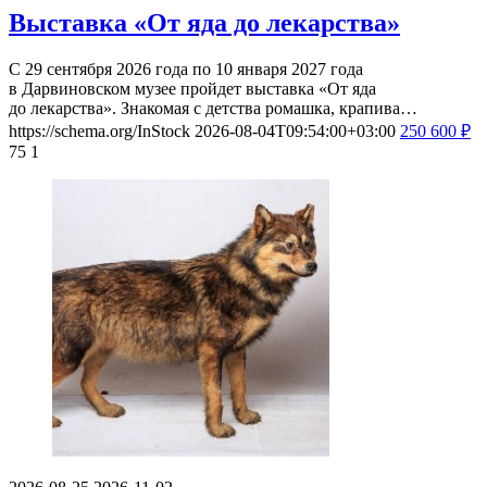
Выставка «От яда до лекарства»
С 29 сентября 2026 года по 10 января 2027 года
в Дарвиновском музее пройдет выставка «От яда
до лекарства». Знакомая с детства ромашка, крапива…
https://schema.org/InStock
2026-08-04T09:54:00+03:00
250
600
₽
75
1