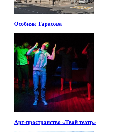
Особняк Тарасова
Арт-пространство «Твой театр»