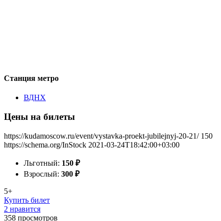
Станция метро
ВДНХ
Цены на билеты
https://kudamoscow.ru/event/vystavka-proekt-jubilejnyj-20-21/
150
https://schema.org/InStock
2021-03-24T18:42:00+03:00
Льготный:
150
₽
Взрослый:
300
₽
5+
Купить билет
2 нравится
358
просмотров