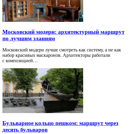
Московский модерн: архитектурный маршрут
по лучшим зданиям
Московский модерн лучше смотреть как систему, а не как
набор красивых маскаронов. Архитекторы работали
с композицией…
Бульварное кольцо пешком: маршрут через
десять бульваров