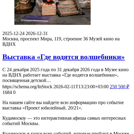
2025-12-24
2026-12-31
Москва, проспект Мира, 119, строение 36
Музей кино на
ВДНХ
Выставка «Где водятся волшебники»
С 24 декабря 2025 года по 31 декабря 2026 года в Музее кино
на ВДНХ работает выставка «Где водятся волшебники»,
посвященная детской…
https://schema.org/InStock
2026-02-11T13:23:00+03:00
250
500
₽
1684
0
На нашем сайте вы найдете всю информацию про событие
выставка «Проект юбилейный. 20/21».
Кудамоскоу — это интерактивная афиша самых интересных
событий Москвы.
Кудамоскоу в курсе всех событий, которые пройдут в Москве.