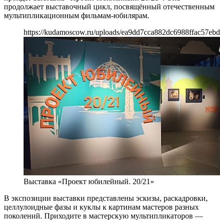
продолжает выставочный цикл, посвящённый отечественным
мультипликационным фильмам-юбилярам.
https://kudamoscow.ru/uploads/ea9dd7cca882dc6988ffac57eb
Выставка «Проект юбилейный. 20/21»
В экспозиции выставки представлены эскизы, раскадровки,
целлулоидные фазы и куклы к картинам мастеров разных
поколений. Приходите в мастерскую мультипликаторов —