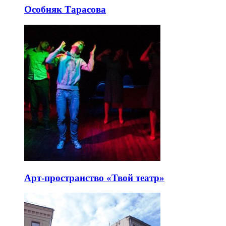
Особняк Тарасова
Арт-пространство «Твой театр»