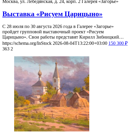
Москва, ул. Лебедянская, д. 24, корп. 2
Галерея «Загорье»
Выставка «Рисуем Царицыно»
С 28 июля по 30 августа 2026 года в Галерее «Загорье»
пройдет групповой выставочный проект «Рисуем
Царицыно». Свои работы представят Кирилл Зибницкий…
https://schema.org/InStock
2026-08-04T13:22:00+03:00
150
300
₽
363
2