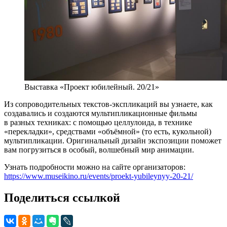
Выставка «Проект юбилейный. 20/21»
Из сопроводительных текстов-экспликаций вы узнаете, как
создавались и создаются мультипликационные фильмы
в разных техниках: с помощью целлулоида, в технике
«перекладки», средствами «объёмной» (то есть, кукольной)
мультипликации. Оригинальный дизайн экспозиции поможет
вам погрузиться в особый, волшебный мир анимации.
Узнать подробности можно на сайте организаторов:
https://www.museikino.ru/events/proekt-yubileynyy-20-21/
Поделиться ссылкой