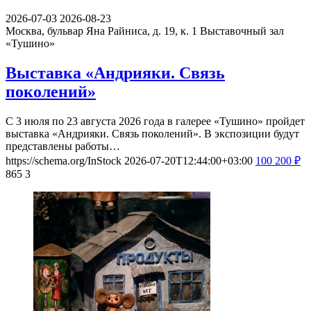
2026-07-03
2026-08-23
Москва, бульвар Яна Райниса, д. 19, к. 1
Выставочный зал
«Тушино»
Выставка «Андрияки. Связь
поколений»
С 3 июля по 23 августа 2026 года в галерее «Тушино» пройдет
выставка «Андрияки. Связь поколений». В экспозиции будут
представлены работы…
https://schema.org/InStock
2026-07-20T12:44:00+03:00
100
200
₽
865
3