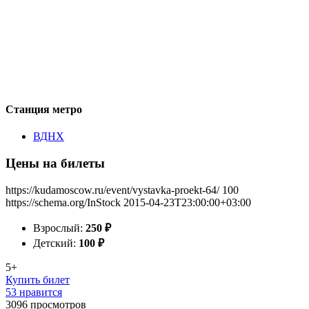
Станция метро
ВДНХ
Цены на билеты
https://kudamoscow.ru/event/vystavka-proekt-64/
100
https://schema.org/InStock
2015-04-23T23:00:00+03:00
Взрослый:
250
₽
Детский:
100
₽
5+
Купить билет
53 нравится
3096
просмотров