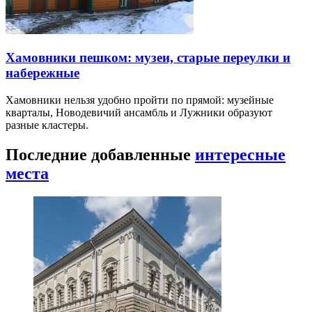
Хамовники пешком: музеи, старые переулки и
набережные
Хамовники нельзя удобно пройти по прямой: музейные
кварталы, Новодевичий ансамбль и Лужники образуют
разные кластеры.
Последние добавленные
интересные
места