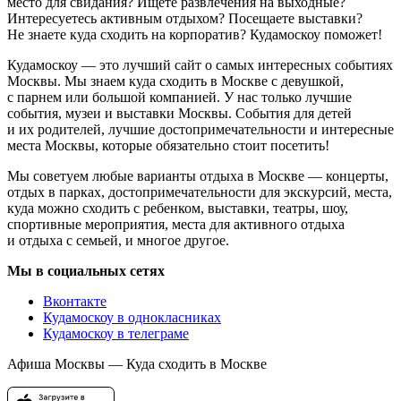
место для свидания? Ищете развлечения на выходные?
Интересуетесь активным отдыхом? Посещаете выставки?
Не знаете куда сходить на корпоратив? Кудамоскоу поможет!
Кудамоскоу — это лучший сайт о самых интересных событиях
Москвы. Мы знаем куда сходить в Москве с девушкой,
с парнем или большой компанией. У нас только лучшие
события, музеи и выставки Москвы. События для детей
и их родителей, лучшие достопримечательности и интересные
места Москвы, которые обязательно стоит посетить!
Мы советуем любые варианты отдыха в Москве — концерты,
отдых в парках, достопримечательности для экскурсий, места,
куда можно сходить с ребенком, выставки, театры, шоу,
спортивные мероприятия, места для активного отдыха
и отдыха с семьей, и многое другое.
Мы в социальных сетях
Вконтакте
Кудамоскоу в однокласниках
Кудамоскоу в телеграме
Афиша Москвы — Куда сходить в Москве