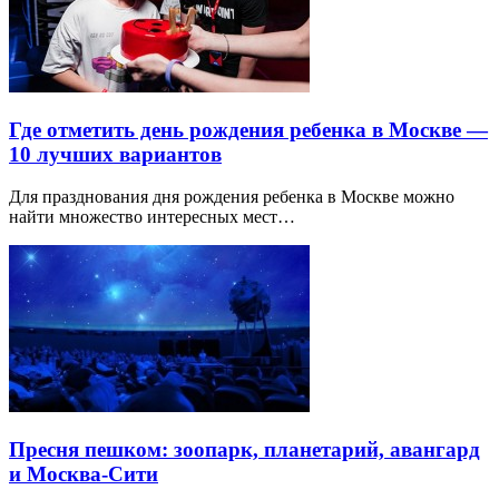
Где отметить день рождения ребенка в Москве —
10 лучших вариантов
Для празднования дня рождения ребенка в Москве можно
найти множество интересных мест…
Пресня пешком: зоопарк, планетарий, авангард
и Москва-Сити