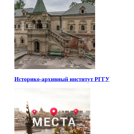
Историко-архивный институт РГГУ