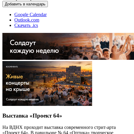
Добавить в календарь
Google Calendar
Outlook.com
Скачать .ics
Выставка «Проект 64»
На ВДНХ проходит выставка современного стрит-арта
«Проект 64». В павильоне № 64 «Оптика» творческое