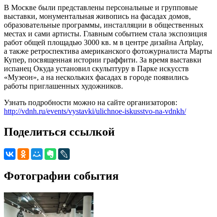
В Москве были представлены персональные и групповые
выставки, монументальная живопись на фасадах домов,
образовательные программы, инсталляции в общественных
местах и сами артисты. Главным событием стала экспозиция
работ общей площадью 3000 кв. м в центре дизайна Artplay,
а также ретроспектива американского фотожурналиста Марты
Купер, посвященная истории граффити. За время выставки
испанец Окуда установил скульптуру в Парке искусств
«Музеон», а на нескольких фасадах в городе появились
работы приглашенных художников.
Узнать подробности можно на сайте организаторов:
http://vdnh.ru/events/vystavki/ulichnoe-iskusstvo-na-vdnkh/
Поделиться ссылкой
Фотографии события