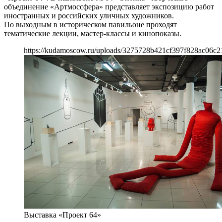
объединение «Артмоссфера» представляет экспозицию работ
иностранных и российских уличных художников.
По выходным в историческом павильоне проходят
тематические лекции, мастер-классы и кинопоказы.
https://kudamoscow.ru/uploads/3275728b421cf397f828ac06c2
Выставка «Проект 64»