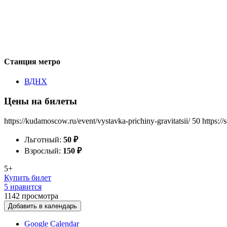
Станция метро
ВДНХ
Цены на билеты
https://kudamoscow.ru/event/vystavka-prichiny-gravitatsii/
50
https:/
Льготный:
50
₽
Взрослый:
150
₽
5+
Купить билет
5 нравится
1142
просмотра
Добавить в календарь
Google Calendar