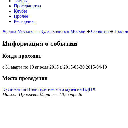
Театры
Пространства
Клубы
Прочее
Рестораны
Афиша Москвы — Куда сходить в Москве
➔
События
➔
Выста
Информация о событии
Когда проходит
с 31 марта по 19 апреля 2015 г.
2015-03-30
2015-04-19
Место проведения
Экспозиция Политехнического музея на ВДНХ
Москва, Проспект Мира, вл. 119, стр. 26