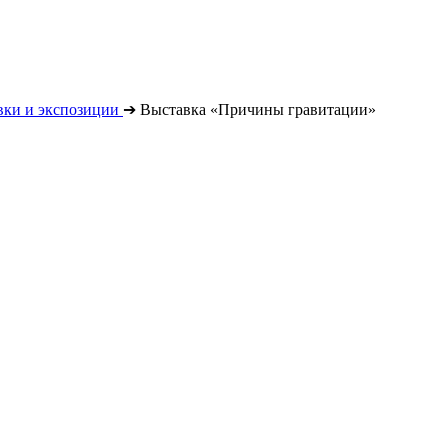
вки и экспозиции
➔
Выставка «Причины гравитации»