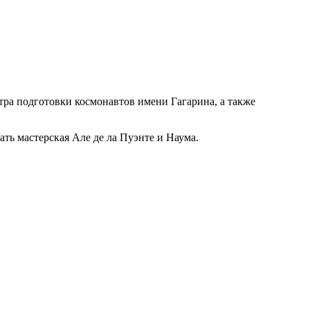
ра подготовки космонавтов имени Гагарина, а также
ать мастерская Але де ла Пуэнте и Наума.