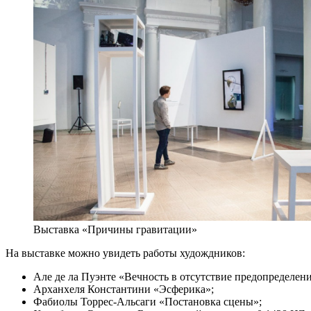
Выставка «Причины гравитации»
На выставке можно увидеть работы худождников:
Але де ла Пуэнте «Вечность в отсутствие предопределени
Арханхеля Константини «Эсферика»;
Фабиолы Торрес-Альсаги «Постановка сцены»;