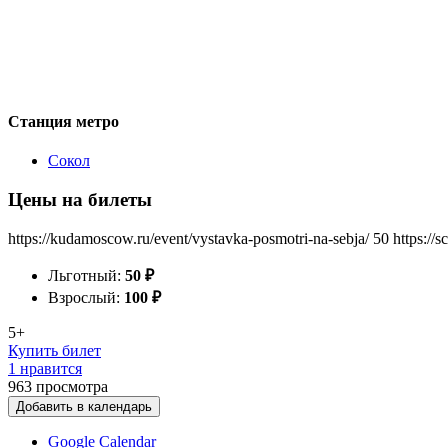
Станция метро
Сокол
Цены на билеты
https://kudamoscow.ru/event/vystavka-posmotri-na-sebja/
50
https://
Льготный:
50
₽
Взрослый:
100
₽
5+
Купить билет
1 нравится
963
просмотра
Добавить в календарь
Google Calendar