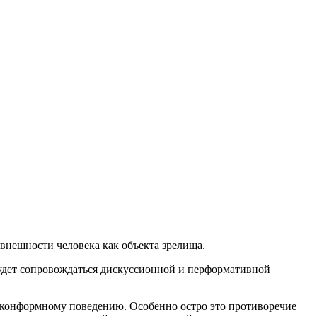
внешности человека как объекта зрелища.
удет сопровождаться дискуссионной и перформативной
я конформному поведению. Особенно остро это противоречие