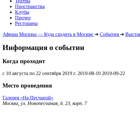
Театры
Пространства
Клубы
Прочее
Рестораны
Афиша Москвы — Куда сходить в Москве
➔
События
➔
Выста
Информация о событии
Когда проходит
с 10 августа по 22 сентября 2019 г.
2019-08-10
2019-09-22
Место проведения
Галерея «На Песчаной»
Москва, ул. Новопесчаная, д. 23, корп. 7