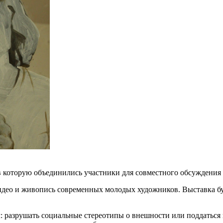
 которую объединились участники для совместного обсуждения 
видео и живопись современных молодых художников. Выставка б
м: разрушать социальные стереотипы о внешности или поддатьс