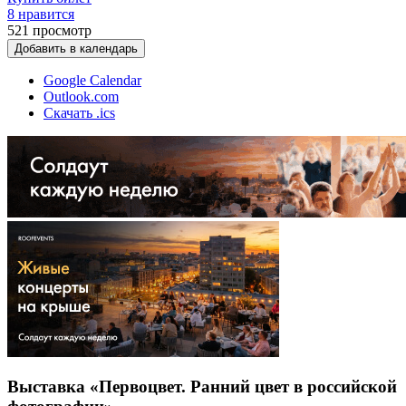
8 нравится
521
просмотр
Добавить в календарь
Google Calendar
Outlook.com
Скачать .ics
Выставка «Первоцвет. Ранний цвет в российской