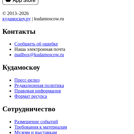
© 2013–2026
кудамоскоу.ру
| kudamoscow.ru
Контакты
Сообщить об ошибке
Наша электронная почта
mailbox@kudamoscow.ru
Кудамоскоу
Пресс-релиз
Редакционная политика
Правовая информация
Формат ресурса
Сотрудничество
Размещение событий
Требования к материалам
Музеям и выставкам