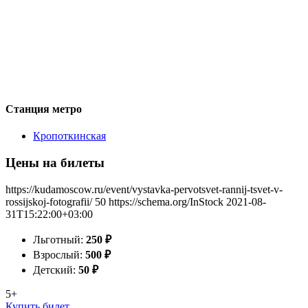
Станция метро
Кропоткинская
Цены на билеты
https://kudamoscow.ru/event/vystavka-pervotsvet-rannij-tsvet-v-
rossijskoj-fotografii/
50
https://schema.org/InStock
2021-08-
31T15:22:00+03:00
Льготный:
250
₽
Взрослый:
500
₽
Детский:
50
₽
5+
Купить билет