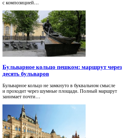
с композицией…
Бульварное кольцо пешком: маршрут через
десять бульваров
Бульварное кольцо не замкнуто в буквальном смысле
и проходит через шумные площади. Полный маршрут
занимает почти…