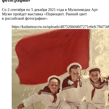
фотографии»
Со 2 сентября по 5 декабря 2021 года в Мультимедиа Арт
Музее пройдет выставка «Первоцвет. Ранний цвет
в российской фотографии».
https://kudamoscow.ru/uploads/487526b046f7271e6efc78473d