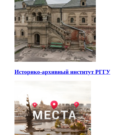
Историко-архивный институт РГГУ