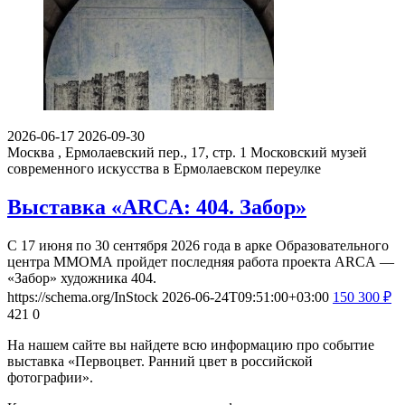
2026-06-17
2026-09-30
Москва , Ермолаевский пер., 17, стр. 1
Московский музей
современного искусства в Ермолаевском переулке
Выставка «ARCA: 404. Забор»
С 17 июня по 30 сентября 2026 года в арке Образовательного
центра ММОМА пройдет последняя работа проекта ARCA —
«Забор» художника 404.
https://schema.org/InStock
2026-06-24T09:51:00+03:00
150
300
₽
421
0
На нашем сайте вы найдете всю информацию про событие
выставка «Первоцвет. Ранний цвет в российской
фотографии».