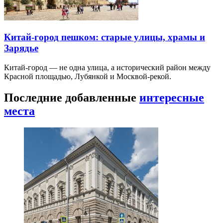
Китай-город пешком: старые улицы, храмы и
Зарядье
Китай-город — не одна улица, а исторический район между
Красной площадью, Лубянкой и Москвой-рекой.
Последние добавленные
интересные
места