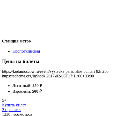
Станция метро
Кропоткинская
Цены на билеты
https://kudamoscow.ru/event/vystavka-parizhskie-buntari-82/
250
https://schema.org/InStock
2017-02-06T17:11:00+03:00
Льготный:
250
₽
Взрослый:
500
₽
5+
Купить билет
2 нравится
1330
просмотров