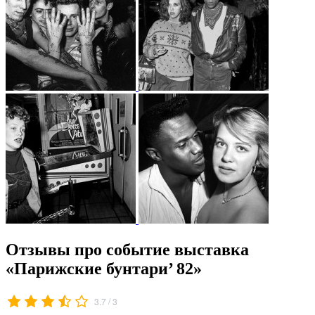
Отзывы про событие выставка
«Парижские бунтари’ 82»
/
3.7
3