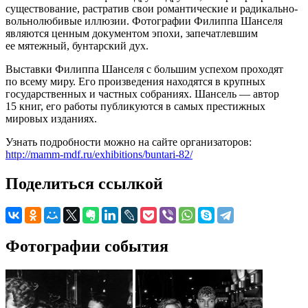
существование, растратив свои романтические и радикально-
вольнолюбивые иллюзии. Фотографии Филиппа Шанселя
являются ценным документом эпохи, запечатлевшим
ее мятежный, бунтарский дух.
Выставки Филиппа Шанселя с большим успехом проходят
по всему миру. Его произведения находятся в крупных
государственных и частных собраниях. Шансель — автор
15 книг, его работы публикуются в самых престижных
мировых изданиях.
Узнать подробности можно на сайте организаторов:
http://mamm-mdf.ru/exhibitions/buntari-82/
Поделиться ссылкой
Фотографии события