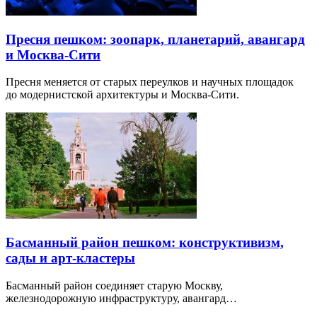
Пресня пешком: зоопарк, планетарий, авангард
и Москва-Сити
Пресня меняется от старых переулков и научных площадок
до модернистской архитектуры и Москва-Сити.
Басманный район пешком: конструктивизм,
сады и арт-кластеры
Басманный район соединяет старую Москву,
железнодорожную инфраструктуру, авангард…