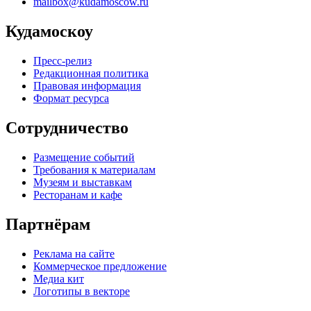
mailbox@kudamoscow.ru
Кудамоскоу
Пресс-релиз
Редакционная политика
Правовая информация
Формат ресурса
Сотрудничество
Размещение событий
Требования к материалам
Музеям и выставкам
Ресторанам и кафе
Партнёрам
Реклама на сайте
Коммерческое предложение
Медиа кит
Логотипы в векторе