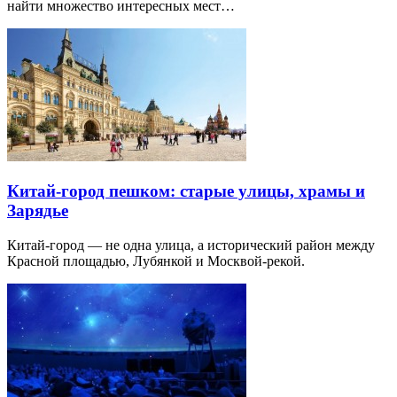
найти множество интересных мест…
Китай-город пешком: старые улицы, храмы и
Зарядье
Китай-город — не одна улица, а исторический район между
Красной площадью, Лубянкой и Москвой-рекой.