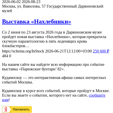
2026-06-02
2026-08-23
Москва, ул. Вавилова, 57
Государственный Дарвиновский
музей
Выставка «Нахлебники»
Со 2 июня по 23 августа 2026 года в Дарвиновском музее
пройдет новая выставка «Нахлебники», которая превратила
скучную паразитологию в пять леденящих кровь
блокбастеров…
https://schema.org/InStock
2026-06-21T12:12:00+03:00
250
600
₽
484
0
На нашем сайте вы найдете всю информацию про событие
выставка «Парижские бунтари’ 82».
Кудамоскоу — это интерактивная афиша самых интересных
событий Москвы.
Кудамоскоу в курсе всех событий, которые пройдут в Москве.
Если вы знаете о событии, которого нет на сайте,
сообщите
нам
!
Напомнить