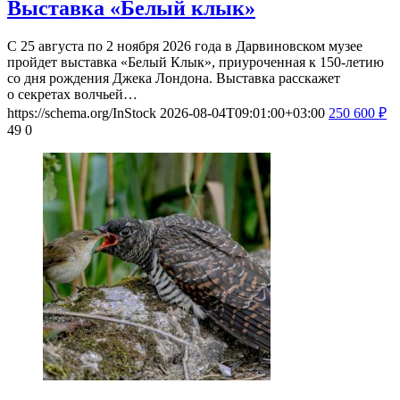
Выставка «Белый клык»
С 25 августа по 2 ноября 2026 года в Дарвиновском музее
пройдет выставка «Белый Клык», приуроченная к 150-летию
со дня рождения Джека Лондона. Выставка расскажет
о секретах волчьей…
https://schema.org/InStock
2026-08-04T09:01:00+03:00
250
600
₽
49
0