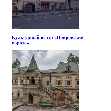
Культурный центр «Покровские
ворота»