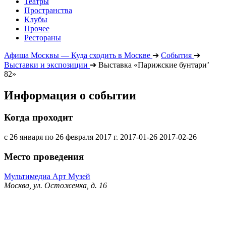
Театры
Пространства
Клубы
Прочее
Рестораны
Афиша Москвы — Куда сходить в Москве
➔
События
➔
Выставки и экспозиции
➔
Выставка «Парижские бунтари’
82»
Информация о событии
Когда проходит
с 26 января по 26 февраля 2017 г.
2017-01-26
2017-02-26
Место проведения
Мультимедиа Арт Музей
Москва, ул. Остоженка, д. 16