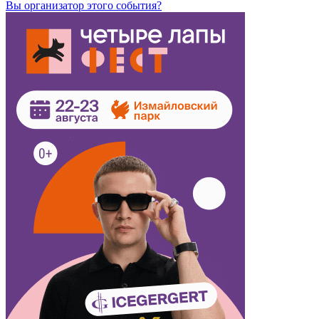
Вы организатор этого события?