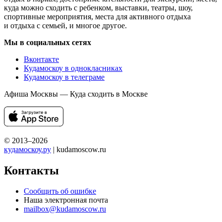
куда можно сходить с ребенком, выставки, театры, шоу,
спортивные мероприятия, места для активного отдыха
и отдыха с семьей, и многое другое.
Мы в социальных сетях
Вконтакте
Кудамоскоу в однокласниках
Кудамоскоу в телеграме
Афиша Москвы — Куда сходить в Москве
© 2013–2026
кудамоскоу.ру
| kudamoscow.ru
Контакты
Сообщить об ошибке
Наша электронная почта
mailbox@kudamoscow.ru