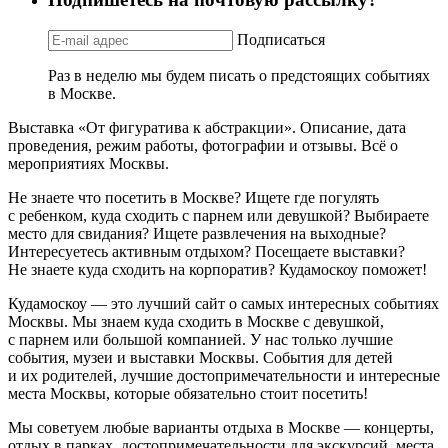
Подписаться
Раз в неделю мы будем писать о предстоящих событиях
в Москве.
Выставка «От фигуратива к абстракции». Описание, дата
проведения, режим работы, фотографии и отзывы. Всё о
мероприятиях Москвы.
Не знаете что посетить в Москве? Ищете где погулять
с ребенком, куда сходить с парнем или девушкой? Выбираете
место для свидания? Ищете развлечения на выходные?
Интересуетесь активным отдыхом? Посещаете выставки?
Не знаете куда сходить на корпоратив? Кудамоскоу поможет!
Кудамоскоу — это лучший сайт о самых интересных событиях
Москвы. Мы знаем куда сходить в Москве с девушкой,
с парнем или большой компанией. У нас только лучшие
события, музеи и выставки Москвы. События для детей
и их родителей, лучшие достопримечательности и интересные
места Москвы, которые обязательно стоит посетить!
Мы советуем любые варианты отдыха в Москве — концерты,
отдых в парках, достопримечательности для экскурсий, места,