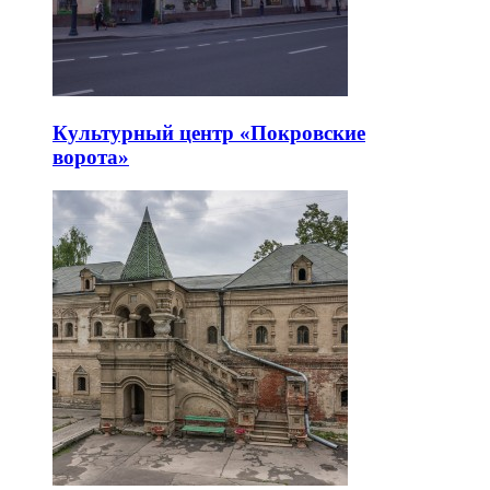
Культурный центр «Покровские
ворота»