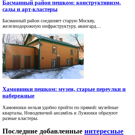
Басманный район пешком: конструктивизм,
сады и арт-кластеры
Басманный район соединяет старую Москву,
железнодорожную инфраструктуру, авангард…
Хамовники пешком: музеи, старые переулки и
набережные
Хамовники нельзя удобно пройти по прямой: музейные
кварталы, Новодевичий ансамбль и Лужники образуют
разные кластеры.
Последние добавленные
интересные