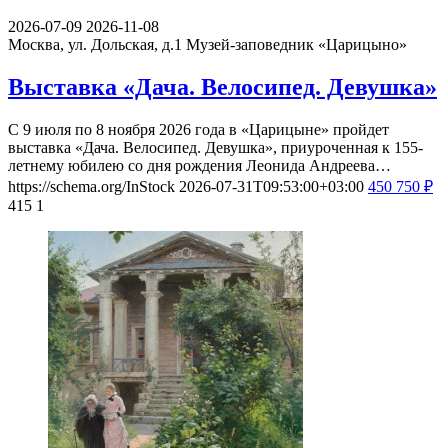
2026-07-09
2026-11-08
Москва, ул. Дольская, д.1
Музей-заповедник «Царицыно»
Выставка «Дача. Велосипед. Девушка»
С 9 июля по 8 ноября 2026 года в «Царицыне» пройдет
выставка «Дача. Велосипед. Девушка», приуроченная к 155-
летнему юбилею со дня рождения Леонида Андреева…
https://schema.org/InStock
2026-07-31T09:53:00+03:00
450
750
₽
415
1