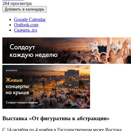
284
просмотра
Добавить в календарь
Google Calendar
Outlook.com
Скачать .ics
Выставка «От фигуратива к абстракции»
С 14 октября по 4 ноября в Государственном музее Востока