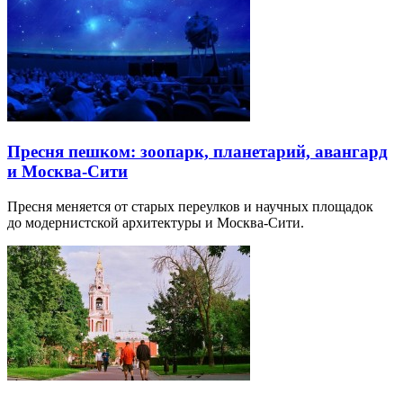
Пресня пешком: зоопарк, планетарий, авангард
и Москва-Сити
Пресня меняется от старых переулков и научных площадок
до модернистской архитектуры и Москва-Сити.