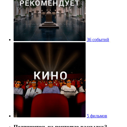
36 событий
5 фильмов
Подпишетесь на почтовую рассылку?