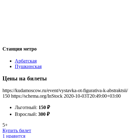
Станция метро
Арбатская
Пушкинская
Цены на билеты
https://kudamoscow.ru/event/vystavka-ot-figurativa-k-abstraktsii/
150
https://schema.org/InStock
2020-10-03T20:49:00+03:00
Льготный:
150
₽
Взрослый:
300
₽
5+
Купить билет
1 нравится