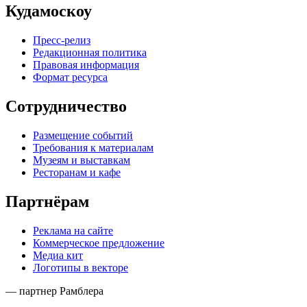
Кудамоскоу
Пресс-релиз
Редакционная политика
Правовая информация
Формат ресурса
Сотрудничество
Размещение событий
Требования к материалам
Музеям и выставкам
Ресторанам и кафе
Партнёрам
Реклама на сайте
Коммерческое предложение
Медиа кит
Логотипы в векторе
— партнер Рамблера