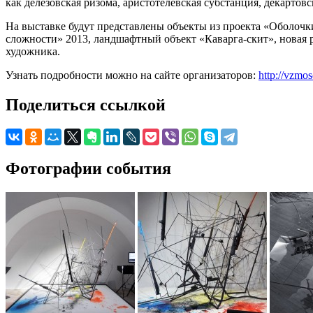
как делезовская ризома, аристотелевская субстанция, декартов
На выставке будут представлены объекты из проекта «Оболо
сложности» 2013, ландшафтный объект «Каварга-скит», новая 
художника.
Узнать подробности можно на сайте организаторов:
http://vzmo
Поделиться ссылкой
Фотографии события