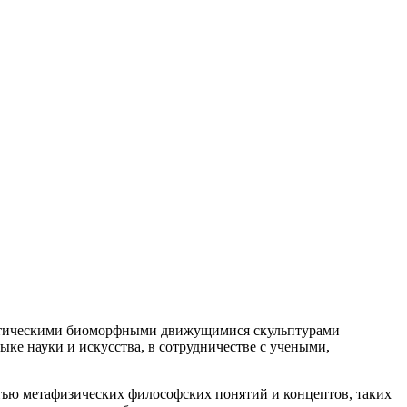
астическими биоморфными движущимися скульптурами
ке науки и искусства, в сотрудничестве с учеными,
тью метафизических философских понятий и концептов, таких