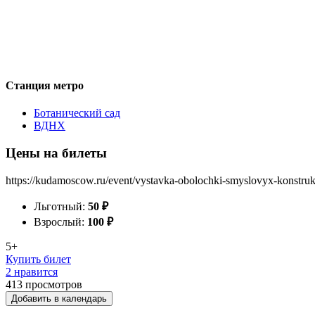
Станция метро
Ботанический сад
ВДНХ
Цены на билеты
https://kudamoscow.ru/event/vystavka-obolochki-smyslovyx-konstrukt
Льготный:
50
₽
Взрослый:
100
₽
5+
Купить билет
2 нравится
413
просмотров
Добавить в календарь