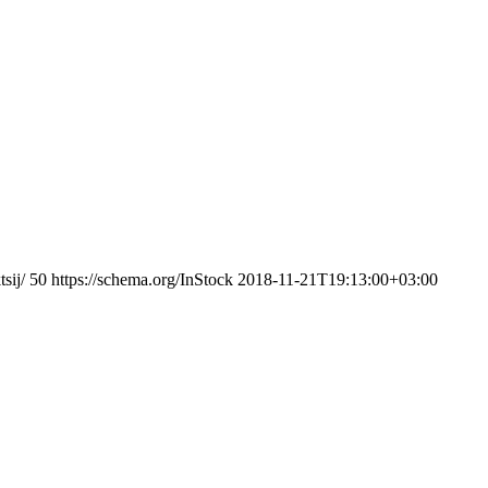
sij/
50
https://schema.org/InStock
2018-11-21T19:13:00+03:00