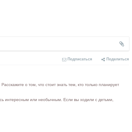
Подписаться
Поделиться
сскажите о том, что стоит знать тем, кто только планирует
ось интересным или необычным. Если вы ходили с детьми,