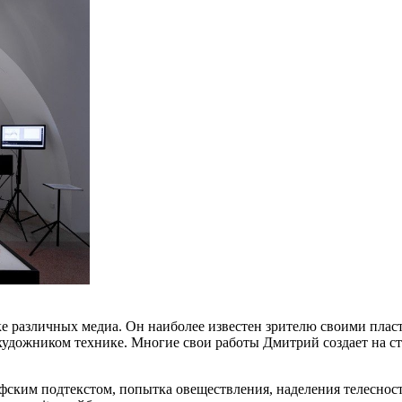
е различных медиа. Он наиболее известен зрителю своими пл
удожником технике. Многие свои работы Дмитрий создает на сты
ским подтекстом, попытка овеществления, наделения телеснос