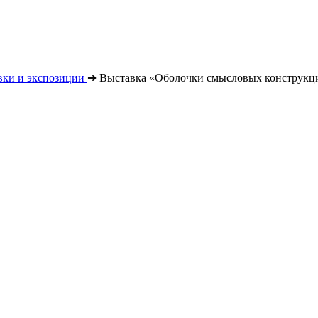
вки и экспозиции
➔
Выставка «Оболочки смысловых конструкц