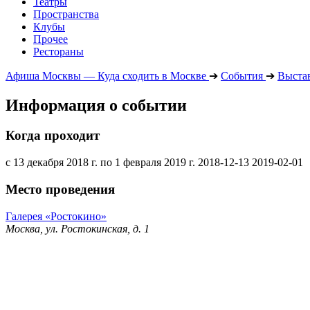
Театры
Пространства
Клубы
Прочее
Рестораны
Афиша Москвы — Куда сходить в Москве
➔
События
➔
Выста
Информация о событии
Когда проходит
с 13 декабря 2018 г. по 1 февраля 2019 г.
2018-12-13
2019-02-01
Место проведения
Галерея «Ростокино»
Москва, ул. Ростокинская, д. 1